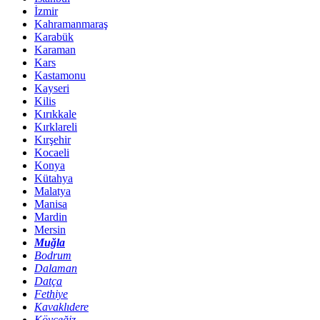
İzmir
Kahramanmaraş
Karabük
Karaman
Kars
Kastamonu
Kayseri
Kilis
Kırıkkale
Kırklareli
Kırşehir
Kocaeli
Konya
Kütahya
Malatya
Manisa
Mardin
Mersin
Muğla
Bodrum
Dalaman
Datça
Fethiye
Kavaklıdere
Köyceğiz