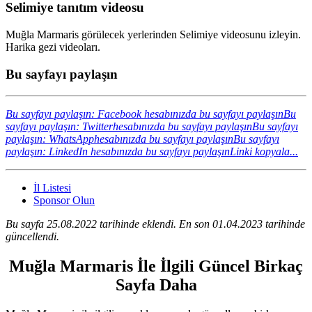
Selimiye tanıtım videosu
Muğla Marmaris görülecek yerlerinden Selimiye videosunu izleyin.
Harika gezi videoları.
Bu sayfayı paylaşın
Bu sayfayı paylaşın: Facebook hesabınızda bu sayfayı paylaşın
Bu
sayfayı paylaşın: Twitterhesabınızda bu sayfayı paylaşın
Bu sayfayı
paylaşın: WhatsApphesabınızda bu sayfayı paylaşın
Bu sayfayı
paylaşın: LinkedIn hesabınızda bu sayfayı paylaşın
Linki kopyala...
İl Listesi
Sponsor Olun
Bu sayfa 25.08.2022 tarihinde eklendi. En son 01.04.2023 tarihinde
güncellendi.
Muğla Marmaris İle İlgili Güncel Birkaç
Sayfa Daha