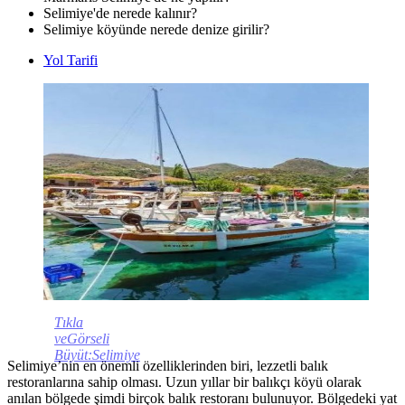
Selimiye'de nerede kalınır?
Selimiye köyünde nerede denize girilir?
Yol Tarifi
Tıkla
veGörseli
Büyüt:Selimiye
Selimiye’nin en önemli özelliklerinden biri, lezzetli balık
restoranlarına sahip olması. Uzun yıllar bir balıkçı köyü olarak
anılan bölgede şimdi birçok balık restoranı bulunuyor. Bölgedeki yat