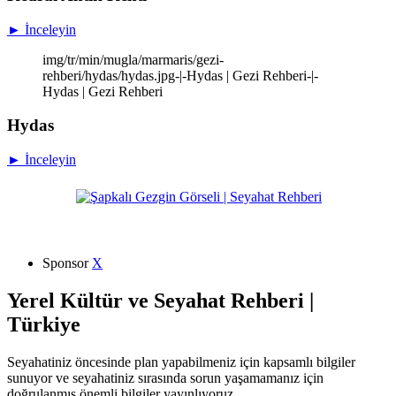
► İnceleyin
img/tr/min/mugla/marmaris/gezi-
rehberi/hydas/hydas.jpg-|-Hydas | Gezi Rehberi-|-
Hydas | Gezi Rehberi
Hydas
► İnceleyin
Sponsor
X
Yerel Kültür ve Seyahat Rehberi |
Türkiye
Seyahatiniz öncesinde plan yapabilmeniz için kapsamlı bilgiler
sunuyor ve seyahatiniz sırasında sorun yaşamamanız için
doğrulanmış önemli bilgiler yayınlıyoruz.