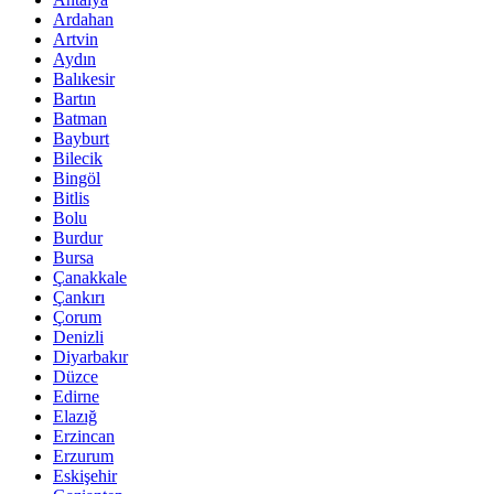
Ardahan
Artvin
Aydın
Balıkesir
Bartın
Batman
Bayburt
Bilecik
Bingöl
Bitlis
Bolu
Burdur
Bursa
Çanakkale
Çankırı
Çorum
Denizli
Diyarbakır
Düzce
Edirne
Elazığ
Erzincan
Erzurum
Eskişehir