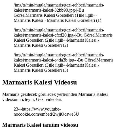
/img/tr/min/mugla/marmaris/gezi-rehberi/marmaris-
kalesi/marmaris-kalesi-32bb90.jpg-|-Bu
GörselMarmaris Kalesi Görselleri (1)ile ilgili-|-
Marmaris Kalesi › Marmaris Kalesi Görselleri (1)
/img/tr/min/mugla/marmaris/gezi-rehberi/marmaris-
kalesi/marmaris-kalesi-cfcd20.jpg-|-Bu GörselMarmaris
Kalesi Görselleri (2)ile ilgili-|-Marmaris Kalesi ›
Marmaris Kalesi Görselleri (2)
/img/tr/min/mugla/marmaris/gezi-rehberi/marmaris-
kalesi/marmaris-kalesi-e4da3b.jpg-|-Bu GörselMarmaris
Kalesi Görselleri (3)ile ilgili-|-Marmaris Kalesi ›
Marmaris Kalesi Görselleri (3)
Marmaris Kalesi Videosu
Marmaris gezilecek görülecek yerlerinden Marmaris Kalesi
videosunu izleyin. Gezi videoları.
23-|-https://www.youtube-
nocookie.com/embed/2wjiOcswe5U
Marmaris Kalesi tanıtım videosu