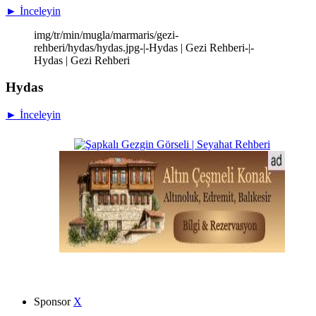
► İnceleyin
img/tr/min/mugla/marmaris/gezi-
rehberi/hydas/hydas.jpg-|-Hydas | Gezi Rehberi-|-
Hydas | Gezi Rehberi
Hydas
► İnceleyin
Sponsor
X