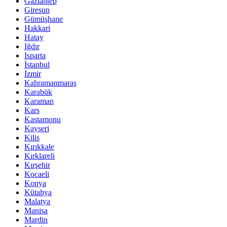
Gaziantep
Giresun
Gümüşhane
Hakkari
Hatay
Iğdır
Isparta
İstanbul
İzmir
Kahramanmaraş
Karabük
Karaman
Kars
Kastamonu
Kayseri
Kilis
Kırıkkale
Kırklareli
Kırşehir
Kocaeli
Konya
Kütahya
Malatya
Manisa
Mardin