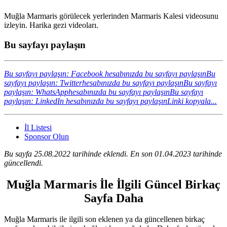
Muğla Marmaris görülecek yerlerinden Marmaris Kalesi videosunu
izleyin. Harika gezi videoları.
Bu sayfayı paylaşın
Bu sayfayı paylaşın: Facebook hesabınızda bu sayfayı paylaşın
Bu
sayfayı paylaşın: Twitterhesabınızda bu sayfayı paylaşın
Bu sayfayı
paylaşın: WhatsApphesabınızda bu sayfayı paylaşın
Bu sayfayı
paylaşın: LinkedIn hesabınızda bu sayfayı paylaşın
Linki kopyala...
İl Listesi
Sponsor Olun
Bu sayfa 25.08.2022 tarihinde eklendi. En son 01.04.2023 tarihinde
güncellendi.
Muğla Marmaris İle İlgili Güncel Birkaç
Sayfa Daha
Muğla Marmaris ile ilgili son eklenen ya da güncellenen birkaç