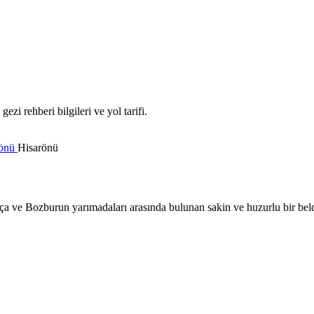
zi rehberi bilgileri ve yol tarifi.
rönü
Hisarönü
ça ve Bozburun yarımadaları arasında bulunan sakin ve huzurlu bir beld