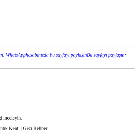
ın: WhatsApphesabınızda bu sayfayı paylaşın
Bu sayfayı paylaşın:
i inceleyin.
ntik Kenti | Gezi Rehberi