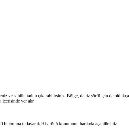
 ve sahilin tadını çıkarabilirsiniz. Bölge, deniz sörfü için de oldukça 
 içerisinde yer alır.
ifi butonuna tıklayarak Hisarönü konumunu haritada açabilirsiniz.