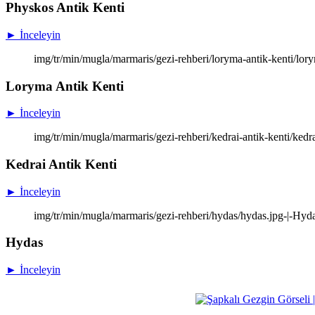
Physkos Antik Kenti
► İnceleyin
img/tr/min/mugla/marmaris/gezi-rehberi/loryma-antik-kenti/lor
Loryma Antik Kenti
► İnceleyin
img/tr/min/mugla/marmaris/gezi-rehberi/kedrai-antik-kenti/kedra
Kedrai Antik Kenti
► İnceleyin
img/tr/min/mugla/marmaris/gezi-rehberi/hydas/hydas.jpg-|-Hyda
Hydas
► İnceleyin