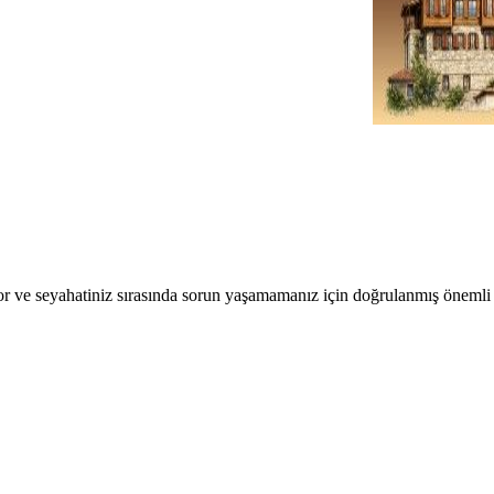
r ve seyahatiniz sırasında sorun yaşamamanız için doğrulanmış önemli b