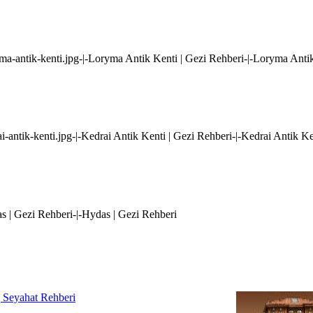
yma-antik-kenti.jpg-|-Loryma Antik Kenti | Gezi Rehberi-|-Loryma Anti
i-antik-kenti.jpg-|-Kedrai Antik Kenti | Gezi Rehberi-|-Kedrai Antik Ke
s | Gezi Rehberi-|-Hydas | Gezi Rehberi