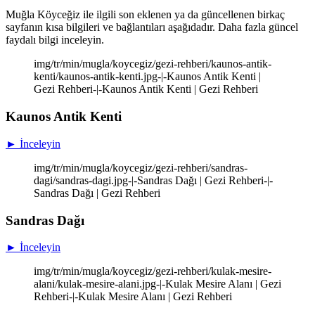
Muğla Köyceğiz ile ilgili son eklenen ya da güncellenen birkaç
sayfanın kısa bilgileri ve bağlantıları aşağıdadır. Daha fazla güncel
faydalı bilgi inceleyin.
img/tr/min/mugla/koycegiz/gezi-rehberi/kaunos-antik-
kenti/kaunos-antik-kenti.jpg-|-Kaunos Antik Kenti |
Gezi Rehberi-|-Kaunos Antik Kenti | Gezi Rehberi
Kaunos Antik Kenti
► İnceleyin
img/tr/min/mugla/koycegiz/gezi-rehberi/sandras-
dagi/sandras-dagi.jpg-|-Sandras Dağı | Gezi Rehberi-|-
Sandras Dağı | Gezi Rehberi
Sandras Dağı
► İnceleyin
img/tr/min/mugla/koycegiz/gezi-rehberi/kulak-mesire-
alani/kulak-mesire-alani.jpg-|-Kulak Mesire Alanı | Gezi
Rehberi-|-Kulak Mesire Alanı | Gezi Rehberi