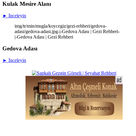
Kulak Mesire Alanı
► İnceleyin
img/tr/min/mugla/koycegiz/gezi-rehberi/gedova-
adasi/gedova-adasi.jpg-|-Gedova Adası | Gezi Rehberi-
|-Gedova Adası | Gezi Rehberi
Gedova Adası
► İnceleyin