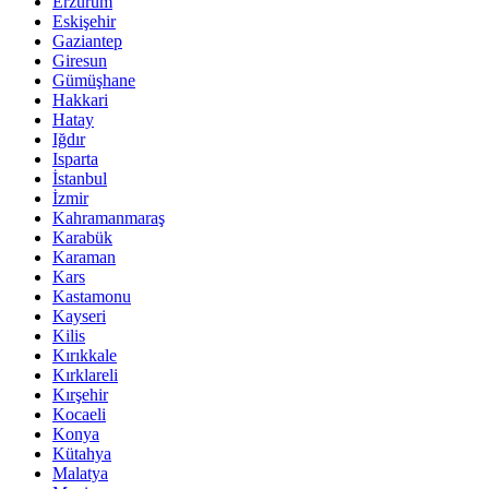
Erzurum
Eskişehir
Gaziantep
Giresun
Gümüşhane
Hakkari
Hatay
Iğdır
Isparta
İstanbul
İzmir
Kahramanmaraş
Karabük
Karaman
Kars
Kastamonu
Kayseri
Kilis
Kırıkkale
Kırklareli
Kırşehir
Kocaeli
Konya
Kütahya
Malatya