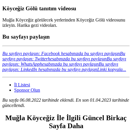
Köyceğiz Gölü tanıtım videosu
Muğla Köyceğiz görülecek yerlerinden Köyceğiz Gölü videosunu
izleyin. Harika gezi videoları.
Bu sayfayı paylaşın
Bu sayfayı paylaşın: Facebook hesabınızda bu sayfayı paylaşın
Bu
sayfayı paylaşın: Twitterhesabınızda bu sayfayı paylaşın
Bu sayfayı
paylaşın: WhatsApphesabınızda bu sayfayı paylaşın
Bu sayfayı
paylaşın: LinkedIn hesabınızda bu sayfayı paylaşın
Linki kopyala...
İl Listesi
Sponsor Olun
Bu sayfa 06.08.2022 tarihinde eklendi. En son 01.04.2023 tarihinde
güncellendi.
Muğla Köyceğiz İle İlgili Güncel Birkaç
Sayfa Daha