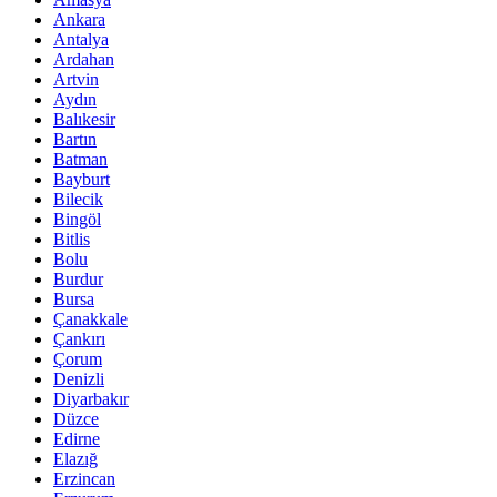
Ankara
Antalya
Ardahan
Artvin
Aydın
Balıkesir
Bartın
Batman
Bayburt
Bilecik
Bingöl
Bitlis
Bolu
Burdur
Bursa
Çanakkale
Çankırı
Çorum
Denizli
Diyarbakır
Düzce
Edirne
Elazığ
Erzincan