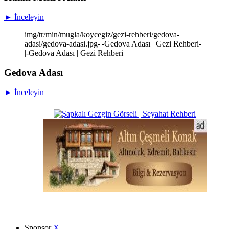
► İnceleyin
img/tr/min/mugla/koycegiz/gezi-rehberi/gedova-
adasi/gedova-adasi.jpg-|-Gedova Adası | Gezi Rehberi-
|-Gedova Adası | Gezi Rehberi
Gedova Adası
► İnceleyin
Sponsor
X