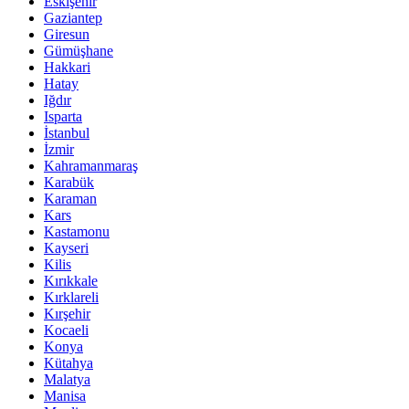
Eskişehir
Gaziantep
Giresun
Gümüşhane
Hakkari
Hatay
Iğdır
Isparta
İstanbul
İzmir
Kahramanmaraş
Karabük
Karaman
Kars
Kastamonu
Kayseri
Kilis
Kırıkkale
Kırklareli
Kırşehir
Kocaeli
Konya
Kütahya
Malatya
Manisa