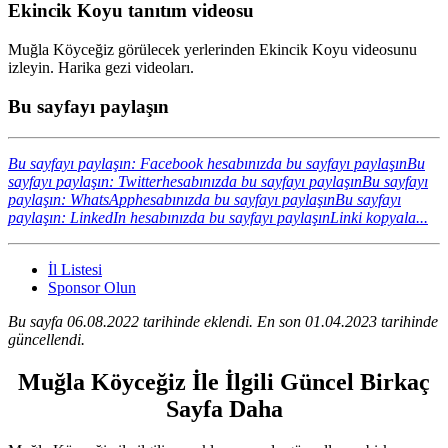
Ekincik Koyu tanıtım videosu
Muğla Köyceğiz görülecek yerlerinden Ekincik Koyu videosunu
izleyin. Harika gezi videoları.
Bu sayfayı paylaşın
Bu sayfayı paylaşın: Facebook hesabınızda bu sayfayı paylaşın
Bu
sayfayı paylaşın: Twitterhesabınızda bu sayfayı paylaşın
Bu sayfayı
paylaşın: WhatsApphesabınızda bu sayfayı paylaşın
Bu sayfayı
paylaşın: LinkedIn hesabınızda bu sayfayı paylaşın
Linki kopyala...
İl Listesi
Sponsor Olun
Bu sayfa 06.08.2022 tarihinde eklendi. En son 01.04.2023 tarihinde
güncellendi.
Muğla Köyceğiz İle İlgili Güncel Birkaç
Sayfa Daha