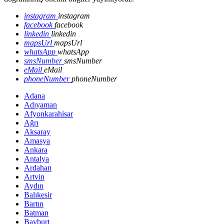
instagram
instagram
facebook
facebook
linkedin
linkedin
mapsUrl
mapsUrl
whatsApp
whatsApp
smsNumber
smsNumber
eMail
eMail
phoneNumber
phoneNumber
Adana
Adıyaman
Afyonkarahisar
Ağrı
Aksaray
Amasya
Ankara
Antalya
Ardahan
Artvin
Aydın
Balıkesir
Bartın
Batman
Bayburt