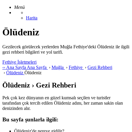
Menü
Harita
Ölüdeniz
Gezilecek görülecek yerlerden Muğla Fethiye'deki Ölüdeniz ile ilgili
gezi rehberi bilgileri ve yol tarifi.
Fethiye İşletmeleri
‹‹
Ana Sayfa
Ana Sayfa
›
Muğla
›
Fethiye
›
Gezi Rehberi
›
Ölüdeniz
Ölüdeniz
Ölüdeniz › Gezi Rehberi
Pek çok kez dünyanın en güzel kumsalı seçilen ve turistler
tarafından çok tercih edilen Ölüdeniz adını, her zaman sakin olan
denizinden alır.
Bu sayfa şunlarla ilgili:
Ölüdeniz'de nereye gidilir?