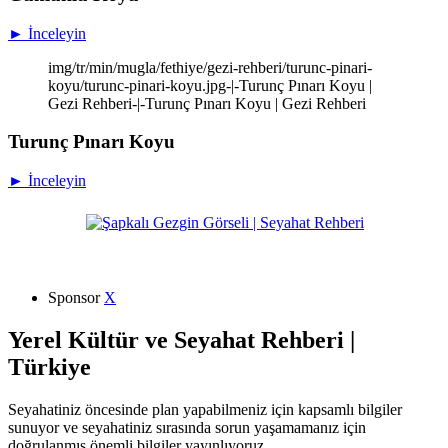
► İnceleyin
img/tr/min/mugla/fethiye/gezi-rehberi/turunc-pinari-
koyu/turunc-pinari-koyu.jpg-|-Turunç Pınarı Koyu |
Gezi Rehberi-|-Turunç Pınarı Koyu | Gezi Rehberi
Turunç Pınarı Koyu
► İnceleyin
Sponsor
X
Yerel Kültür ve Seyahat Rehberi |
Türkiye
Seyahatiniz öncesinde plan yapabilmeniz için kapsamlı bilgiler
sunuyor ve seyahatiniz sırasında sorun yaşamamanız için
doğrulanmış önemli bilgiler yayınlıyoruz.