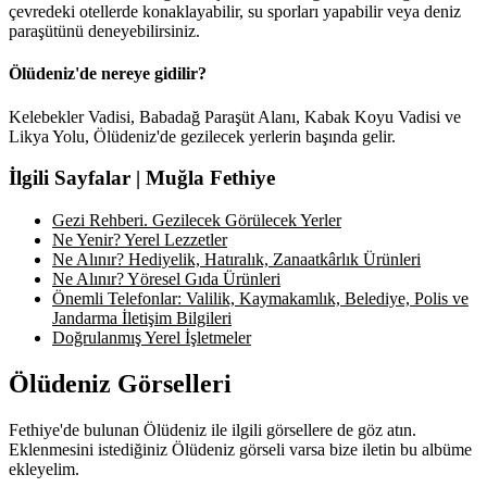
çevredeki otellerde konaklayabilir, su sporları yapabilir veya deniz
paraşütünü deneyebilirsiniz.
Ölüdeniz'de nereye gidilir?
Kelebekler Vadisi, Babadağ Paraşüt Alanı, Kabak Koyu Vadisi ve
Likya Yolu, Ölüdeniz'de gezilecek yerlerin başında gelir.
İlgili Sayfalar | Muğla Fethiye
Gezi Rehberi. Gezilecek Görülecek Yerler
Ne Yenir? Yerel Lezzetler
Ne Alınır? Hediyelik, Hatıralık, Zanaatkârlık Ürünleri
Ne Alınır? Yöresel Gıda Ürünleri
Önemli Telefonlar: Valilik, Kaymakamlık, Belediye, Polis ve
Jandarma İletişim Bilgileri
Doğrulanmış Yerel İşletmeler
Ölüdeniz Görselleri
Fethiye'de bulunan Ölüdeniz ile ilgili görsellere de göz atın.
Eklenmesini istediğiniz Ölüdeniz görseli varsa bize iletin bu albüme
ekleyelim.