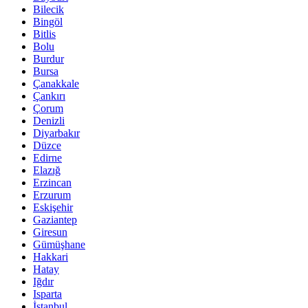
Bilecik
Bingöl
Bitlis
Bolu
Burdur
Bursa
Çanakkale
Çankırı
Çorum
Denizli
Diyarbakır
Düzce
Edirne
Elazığ
Erzincan
Erzurum
Eskişehir
Gaziantep
Giresun
Gümüşhane
Hakkari
Hatay
Iğdır
Isparta
İstanbul