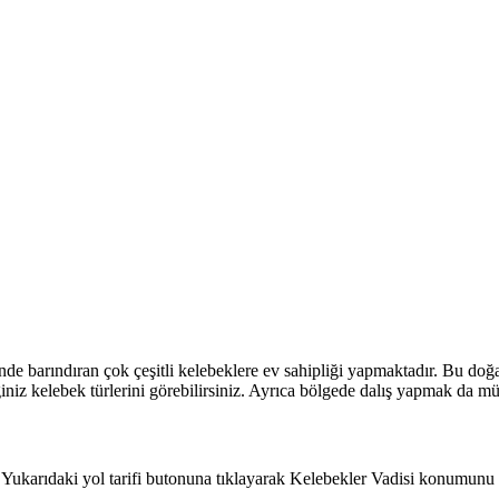
inde barındıran çok çeşitli kelebeklere ev sahipliği yapmaktadır. Bu doğ
ğiniz kelebek türlerini görebilirsiniz. Ayrıca bölgede dalış yapmak da 
. Yukarıdaki yol tarifi butonuna tıklayarak Kelebekler Vadisi konumunu h