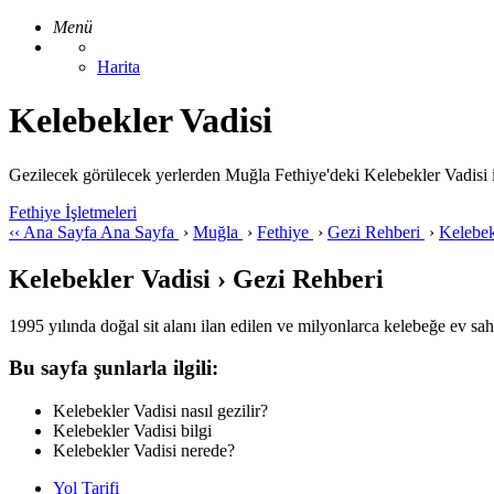
Menü
Harita
Kelebekler Vadisi
Gezilecek görülecek yerlerden Muğla Fethiye'deki Kelebekler Vadisi ile i
Fethiye İşletmeleri
‹‹
Ana Sayfa
Ana Sayfa
›
Muğla
›
Fethiye
›
Gezi Rehberi
›
Kelebek
Kelebekler Vadisi › Gezi Rehberi
1995 yılında doğal sit alanı ilan edilen ve milyonlarca kelebeğe ev sah
Bu sayfa şunlarla ilgili:
Kelebekler Vadisi nasıl gezilir?
Kelebekler Vadisi bilgi
Kelebekler Vadisi nerede?
Yol Tarifi