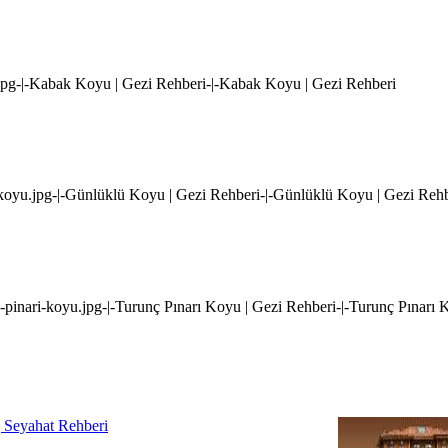
.jpg-|-Kabak Koyu | Gezi Rehberi-|-Kabak Koyu | Gezi Rehberi
-koyu.jpg-|-Günlüklü Koyu | Gezi Rehberi-|-Günlüklü Koyu | Gezi Reh
c-pinari-koyu.jpg-|-Turunç Pınarı Koyu | Gezi Rehberi-|-Turunç Pınarı 