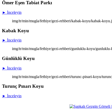
Ömer Eşen Tabiat Parkı
► İnceleyin
img/tr/min/mugla/fethiye/gezi-rehberi/kabak-koyu/kabak-koyu
Kabak Koyu
► İnceleyin
img/tr/min/mugla/fethiye/gezi-rehberi/gunluklu-koyu/gunluklu
Günlüklü Koyu
► İnceleyin
img/tr/min/mugla/fethiye/gezi-rehberi/turunc-pinari-koyu/turun
Turunç Pınarı Koyu
► İnceleyin