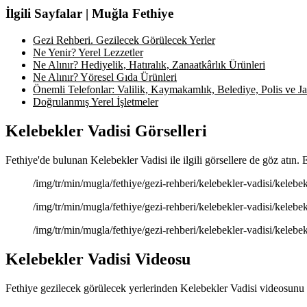
İlgili Sayfalar | Muğla Fethiye
Gezi Rehberi. Gezilecek Görülecek Yerler
Ne Yenir? Yerel Lezzetler
Ne Alınır? Hediyelik, Hatıralık, Zanaatkârlık Ürünleri
Ne Alınır? Yöresel Gıda Ürünleri
Önemli Telefonlar: Valilik, Kaymakamlık, Belediye, Polis ve Jan
Doğrulanmış Yerel İşletmeler
Kelebekler Vadisi Görselleri
Fethiye'de bulunan Kelebekler Vadisi ile ilgili görsellere de göz atın.
/img/tr/min/mugla/fethiye/gezi-rehberi/kelebekler-vadisi/kelebek
/img/tr/min/mugla/fethiye/gezi-rehberi/kelebekler-vadisi/kelebek
/img/tr/min/mugla/fethiye/gezi-rehberi/kelebekler-vadisi/kelebek
Kelebekler Vadisi Videosu
Fethiye gezilecek görülecek yerlerinden Kelebekler Vadisi videosunu i