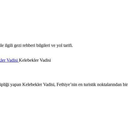
lgili gezi rehberi bilgileri ve yol tarifi.
ler Vadisi
Kelebekler Vadisi
ipliği yapan Kelebekler Vadisi, Fethiye’nin en turistik noktalarından biri