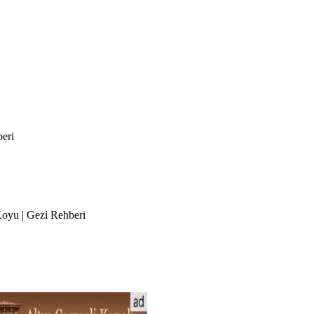
beri
Koyu | Gezi Rehberi