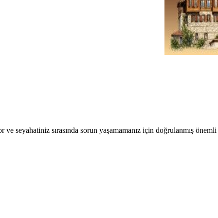
r ve seyahatiniz sırasında sorun yaşamamanız için doğrulanmış önemli b