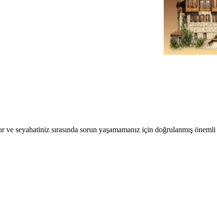
r ve seyahatiniz sırasında sorun yaşamamanız için doğrulanmış önemli b