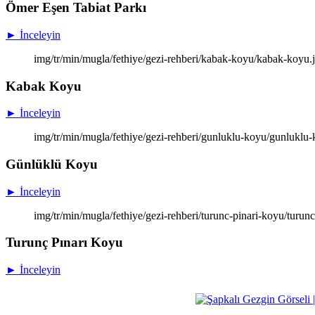
Ömer Eşen Tabiat Parkı
► İnceleyin
img/tr/min/mugla/fethiye/gezi-rehberi/kabak-koyu/kabak-koyu
Kabak Koyu
► İnceleyin
img/tr/min/mugla/fethiye/gezi-rehberi/gunluklu-koyu/gunluklu
Günlüklü Koyu
► İnceleyin
img/tr/min/mugla/fethiye/gezi-rehberi/turunc-pinari-koyu/turun
Turunç Pınarı Koyu
► İnceleyin