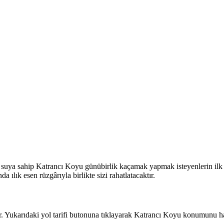
n suya sahip Katrancı Koyu günübirlik kaçamak yapmak isteyenlerin ilk 
ılık esen rüzgârıyla birlikte sizi rahatlatacaktır.
Yukarıdaki yol tarifi butonuna tıklayarak Katrancı Koyu konumunu hari