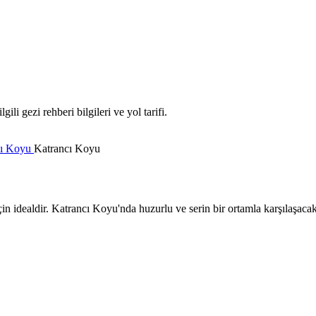
i gezi rehberi bilgileri ve yol tarifi.
cı Koyu
Katrancı Koyu
n idealdir. Katrancı Koyu'nda huzurlu ve serin bir ortamla karşılaşacak