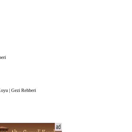
beri
Koyu | Gezi Rehberi