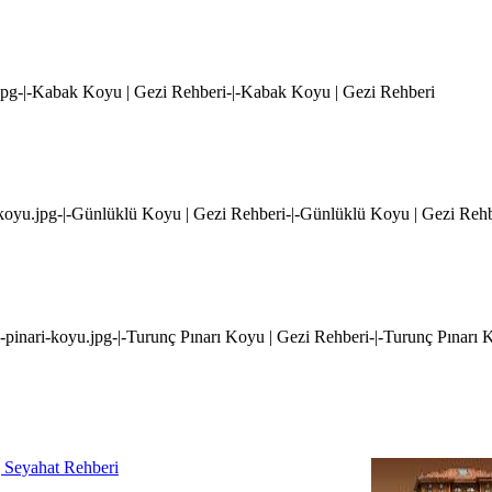
.jpg-|-Kabak Koyu | Gezi Rehberi-|-Kabak Koyu | Gezi Rehberi
-koyu.jpg-|-Günlüklü Koyu | Gezi Rehberi-|-Günlüklü Koyu | Gezi Reh
c-pinari-koyu.jpg-|-Turunç Pınarı Koyu | Gezi Rehberi-|-Turunç Pınarı 