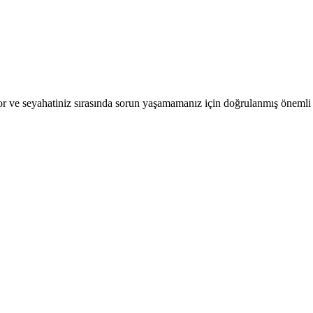
r ve seyahatiniz sırasında sorun yaşamamanız için doğrulanmış önemli b