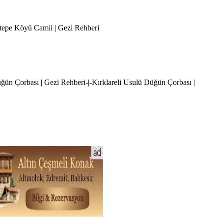
ştepe Köyü Camii | Gezi Rehberi
 Düğün Çorbası | Gezi Rehberi-|-Kırklareli Usulü Düğün Çorbası |