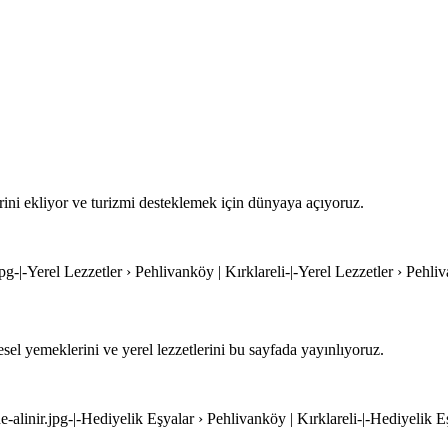
rini ekliyor ve turizmi desteklemek için dünyaya açıyoruz.
jpg-|-Yerel Lezzetler › Pehlivanköy | Kırklareli-|-Yerel Lezzetler › Pehliv
sel yemeklerini ve yerel lezzetlerini bu sayfada yayınlıyoruz.
e-alinir.jpg-|-Hediyelik Eşyalar › Pehlivanköy | Kırklareli-|-Hediyelik E