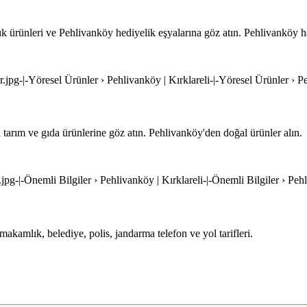
ık ürünleri ve Pehlivanköy hediyelik eşyalarına göz atın. Pehlivanköy ha
r.jpg-|-Yöresel Ürünler › Pehlivanköy | Kırklareli-|-Yöresel Ürünler › Pe
 tarım ve gıda ürünlerine göz atın. Pehlivanköy'den doğal ürünler alın.
.jpg-|-Önemli Bilgiler › Pehlivanköy | Kırklareli-|-Önemli Bilgiler › Pehl
ymakamlık, belediye, polis, jandarma telefon ve yol tarifleri.