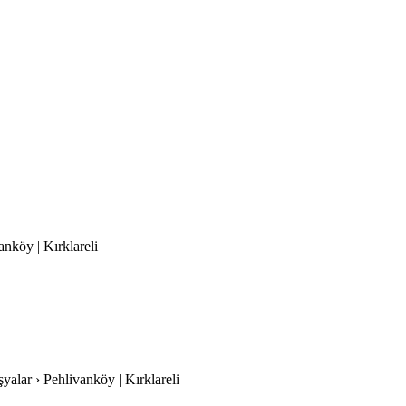
anköy | Kırklareli
şyalar › Pehlivanköy | Kırklareli