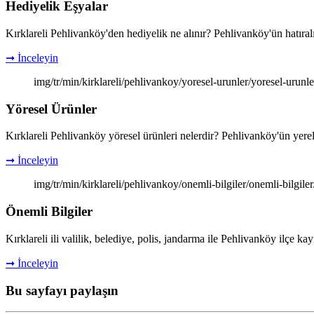
Hediyelik Eşyalar
Kırklareli Pehlivanköy'den hediyelik ne alınır? Pehlivanköy'ün hatıral
➞ İnceleyin
img/tr/min/kirklareli/pehlivankoy/yoresel-urunler/yoresel-urunle
Yöresel Ürünler
Kırklareli Pehlivanköy yöresel ürünleri nelerdir? Pehlivanköy'ün yerel
➞ İnceleyin
img/tr/min/kirklareli/pehlivankoy/onemli-bilgiler/onemli-bilgiler
Önemli Bilgiler
Kırklareli ili valilik, belediye, polis, jandarma ile Pehlivanköy ilçe ka
➞ İnceleyin
Bu sayfayı paylaşın