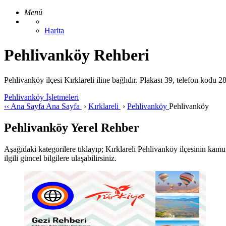
Menü
Harita
Pehlivanköy Rehberi
Pehlivanköy ilçesi Kırklareli iline bağlıdır. Plakası 39, telefon kodu
Pehlivanköy İşletmeleri
‹‹
Ana Sayfa
Ana Sayfa
›
Kırklareli
›
Pehlivanköy
Pehlivanköy
Pehlivanköy Yerel Rehber
Aşağıdaki kategorilere tıklayıp; Kırklareli Pehlivanköy ilçesinin kamu y
ilgili güncel bilgilere ulaşabilirsiniz.