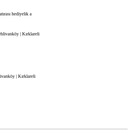
tırası hediyelik a
hlivanköy | Kırklareli
ivanköy | Kırklareli