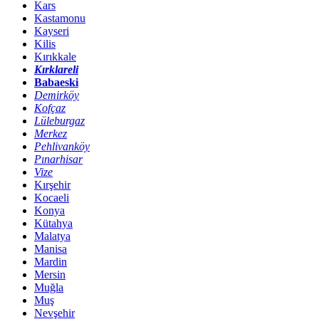
Kars
Kastamonu
Kayseri
Kilis
Kırıkkale
Kırklareli
Babaeski
Demirköy
Kofçaz
Lüleburgaz
Merkez
Pehlivanköy
Pınarhisar
Vize
Kırşehir
Kocaeli
Konya
Kütahya
Malatya
Manisa
Mardin
Mersin
Muğla
Muş
Nevşehir