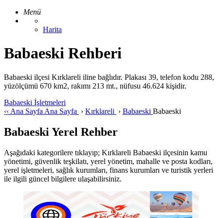
Menü
Harita
Babaeski Rehberi
Babaeski ilçesi Kırklareli iline bağlıdır. Plakası 39, telefon kodu 288,
yüzölçümü 670 km2, rakımı 213 mt., nüfusu 46.624 kişidir.
Babaeski İşletmeleri
‹‹
Ana Sayfa
Ana Sayfa
›
Kırklareli
›
Babaeski
Babaeski
Babaeski Yerel Rehber
Aşağıdaki kategorilere tıklayıp; Kırklareli Babaeski ilçesinin kamu
yönetimi, güvenlik teşkilatı, yerel yönetim, mahalle ve posta kodları,
yerel işletmeleri, sağlık kurumları, finans kurumları ve turistik yerleri
ile ilgili güncel bilgilere ulaşabilirsiniz.