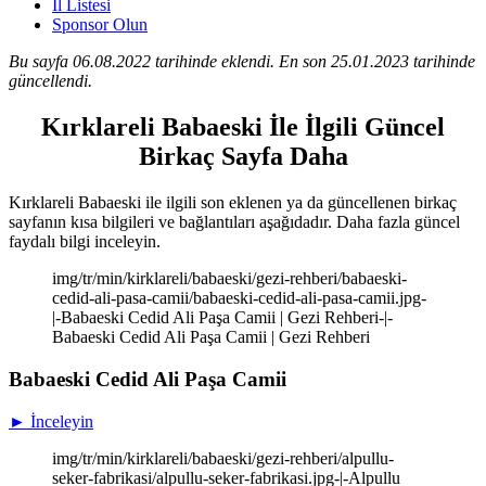
İl Listesi
Sponsor Olun
Bu sayfa 06.08.2022 tarihinde eklendi. En son 25.01.2023 tarihinde
güncellendi.
Kırklareli Babaeski İle İlgili Güncel
Birkaç Sayfa Daha
Kırklareli Babaeski ile ilgili son eklenen ya da güncellenen birkaç
sayfanın kısa bilgileri ve bağlantıları aşağıdadır. Daha fazla güncel
faydalı bilgi inceleyin.
img/tr/min/kirklareli/babaeski/gezi-rehberi/babaeski-
cedid-ali-pasa-camii/babaeski-cedid-ali-pasa-camii.jpg-
|-Babaeski Cedid Ali Paşa Camii | Gezi Rehberi-|-
Babaeski Cedid Ali Paşa Camii | Gezi Rehberi
Babaeski Cedid Ali Paşa Camii
► İnceleyin
img/tr/min/kirklareli/babaeski/gezi-rehberi/alpullu-
seker-fabrikasi/alpullu-seker-fabrikasi.jpg-|-Alpullu