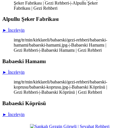
Şeker Fabrikası | Gezi Rehberi-|-Alpullu Şeker
Fabrikası | Gezi Rehberi
Alpullu Şeker Fabrikası
► İnceleyin
img/tr/min/kirklareli/babaeski/gezi-rehberi/babaeski-
hamami/babaeski-hamami.jpg-|-Babaeski Hamamı |
Gezi Rehberi-|-Babaeski Hamamı | Gezi Rehberi
Babaeski Hamamı
► İnceleyin
img/tr/min/kirklareli/babaeski/gezi-rehberi/babaeski-
koprusu/babaeski-koprusu.jpg-|-Babaeski Köprüsü |
Gezi Rehberi-|-Babaeski Köprüsü | Gezi Rehberi
Babaeski Köprüsü
► İnceleyin