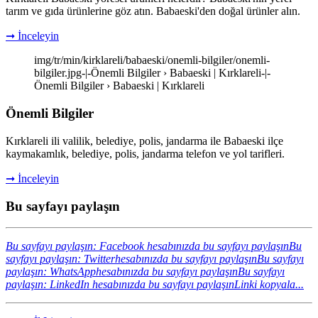
tarım ve gıda ürünlerine göz atın. Babaeski'den doğal ürünler alın.
➞ İnceleyin
img/tr/min/kirklareli/babaeski/onemli-bilgiler/onemli-
bilgiler.jpg-|-Önemli Bilgiler › Babaeski | Kırklareli-|-
Önemli Bilgiler › Babaeski | Kırklareli
Önemli Bilgiler
Kırklareli ili valilik, belediye, polis, jandarma ile Babaeski ilçe
kaymakamlık, belediye, polis, jandarma telefon ve yol tarifleri.
➞ İnceleyin
Bu sayfayı paylaşın
Bu sayfayı paylaşın: Facebook hesabınızda bu sayfayı paylaşın
Bu
sayfayı paylaşın: Twitterhesabınızda bu sayfayı paylaşın
Bu sayfayı
paylaşın: WhatsApphesabınızda bu sayfayı paylaşın
Bu sayfayı
paylaşın: LinkedIn hesabınızda bu sayfayı paylaşın
Linki kopyala...