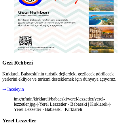
Gezi Rehberi
Kırklareli Babaeski'nin turistik değerdeki gezilecek görülecek
yerlerini ekliyor ve turizmi desteklemek için dünyaya açıyoruz.
➞ İnceleyin
img/tr/min/kirklareli/babaeski/yerel-lezzetler/yerel-
lezzetler.jpg-|-Yerel Lezzetler › Babaeski | Kırklareli-|-
Yerel Lezzetler › Babaeski | Kırklareli
Yerel Lezzetler