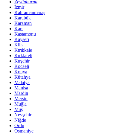
Zeytinburnu
İzmir
Kahramanmaraş
Karabük
Karaman
Kars
Kastamonu
Kayseri
Kilis
Kırıkkale
Kırklareli
Kırşehir
Kocaeli
Konya
Kütahya
Malatya
Manisa
Mardin
Mersin
Muğla
Muş
Nevşehir
Niğde
Ordu
Osmaniye