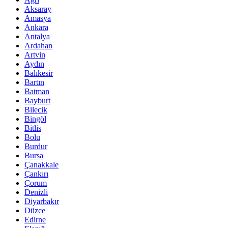
Aksaray
Amasya
Ankara
Antalya
Ardahan
Artvin
Aydın
Balıkesir
Bartın
Batman
Bayburt
Bilecik
Bingöl
Bitlis
Bolu
Burdur
Bursa
Çanakkale
Çankırı
Çorum
Denizli
Diyarbakır
Düzce
Edirne