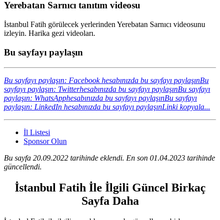
Yerebatan Sarnıcı tanıtım videosu
İstanbul Fatih görülecek yerlerinden Yerebatan Sarnıcı videosunu
izleyin. Harika gezi videoları.
Bu sayfayı paylaşın
Bu sayfayı paylaşın: Facebook hesabınızda bu sayfayı paylaşın
Bu
sayfayı paylaşın: Twitterhesabınızda bu sayfayı paylaşın
Bu sayfayı
paylaşın: WhatsApphesabınızda bu sayfayı paylaşın
Bu sayfayı
paylaşın: LinkedIn hesabınızda bu sayfayı paylaşın
Linki kopyala...
İl Listesi
Sponsor Olun
Bu sayfa 20.09.2022 tarihinde eklendi. En son 01.04.2023 tarihinde
güncellendi.
İstanbul Fatih İle İlgili Güncel Birkaç
Sayfa Daha