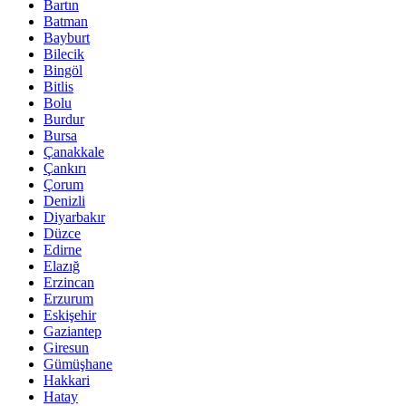
Bartın
Batman
Bayburt
Bilecik
Bingöl
Bitlis
Bolu
Burdur
Bursa
Çanakkale
Çankırı
Çorum
Denizli
Diyarbakır
Düzce
Edirne
Elazığ
Erzincan
Erzurum
Eskişehir
Gaziantep
Giresun
Gümüşhane
Hakkari
Hatay