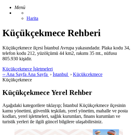
Menü
Harita
Küçükçekmece Rehberi
Küçükçekmece ilçesi İstanbul Avrupa yakasındadır. Plaka kodu 34,
telefon kodu 212, yüzölçümü 44 km2, rakımı 35 mt., nüfusu
805.930 kişidir.
Küçükçekmece İşletmeleri
‹‹
Ana Sayfa
Ana Sayfa
›
İstanbul
›
Küçükçekmece
Küçükçekmece
Küçükçekmece Yerel Rehber
Aşağıdaki kategorilere tıklayıp; İstanbul Küçükçekmece ilçesinin
kamu yönetimi, güvenlik teşkilatı, yerel yönetim, mahalle ve posta
kodları, yerel işletmeleri, sağlık kurumları, finans kurumları ve
turistik yerleri ile ilgili güncel bilgilere ulaşabilirsiniz.