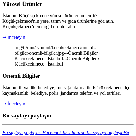
Yöresel Ürünler
İstanbul Küçükçekmece yöresel ürünleri nelerdir?
Küçükçekmece'nin yerel tarım ve gıda ürünlerine göz atın.
Küçükçekmece'den doğal ürünler alın.
➞ İnceleyin
img/tr/min/istanbul/kucukcekmece/onemli-
bilgiler/onemli-bilgiler.jpg-|-Önemli Bilgiler ›
Küçükçekmece | İstanbul-|-Önemli Bilgiler ›
Küçükçekmece | İstanbul
Önemli Bilgiler
İstanbul ili valilik, belediye, polis, jandarma ile Küçükçekmece ilçe
kaymakamlık, belediye, polis, jandarma telefon ve yol tarifleri.
➞ İnceleyin
Bu sayfayı paylaşın
Bu sayfayı paylaşın: Facebook hesabınızda bu sayfayı paylaşın
Bu