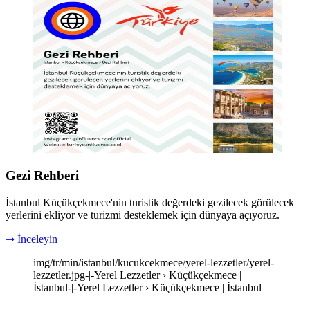
Gezi Rehberi
İstanbul Küçükçekmece'nin turistik değerdeki gezilecek görülecek
yerlerini ekliyor ve turizmi desteklemek için dünyaya açıyoruz.
➞ İnceleyin
img/tr/min/istanbul/kucukcekmece/yerel-lezzetler/yerel-
lezzetler.jpg-|-Yerel Lezzetler › Küçükçekmece |
İstanbul-|-Yerel Lezzetler › Küçükçekmece | İstanbul