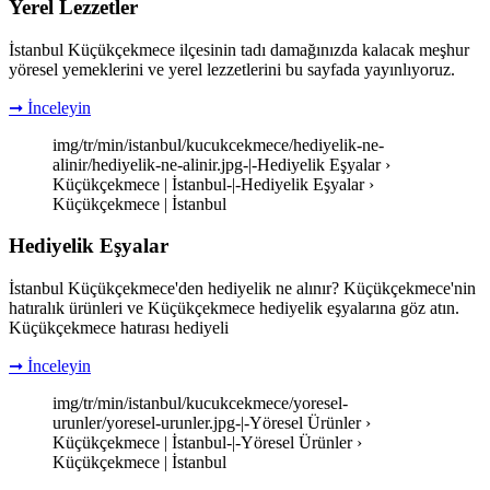
Yerel Lezzetler
İstanbul Küçükçekmece ilçesinin tadı damağınızda kalacak meşhur
yöresel yemeklerini ve yerel lezzetlerini bu sayfada yayınlıyoruz.
➞ İnceleyin
img/tr/min/istanbul/kucukcekmece/hediyelik-ne-
alinir/hediyelik-ne-alinir.jpg-|-Hediyelik Eşyalar ›
Küçükçekmece | İstanbul-|-Hediyelik Eşyalar ›
Küçükçekmece | İstanbul
Hediyelik Eşyalar
İstanbul Küçükçekmece'den hediyelik ne alınır? Küçükçekmece'nin
hatıralık ürünleri ve Küçükçekmece hediyelik eşyalarına göz atın.
Küçükçekmece hatırası hediyeli
➞ İnceleyin
img/tr/min/istanbul/kucukcekmece/yoresel-
urunler/yoresel-urunler.jpg-|-Yöresel Ürünler ›
Küçükçekmece | İstanbul-|-Yöresel Ürünler ›
Küçükçekmece | İstanbul