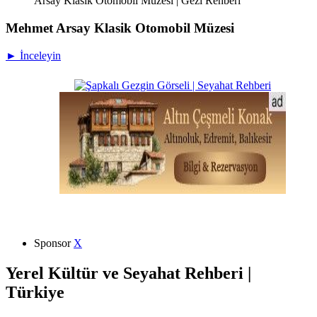
Arsay Klasik Otomobil Müzesi | Gezi Rehberi
Mehmet Arsay Klasik Otomobil Müzesi
► İnceleyin
Sponsor
X
Yerel Kültür ve Seyahat Rehberi |
Türkiye