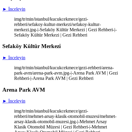
► İnceleyin
img/tr/min/istanbul/kucukcekmece/gezi-
rehberi/sefakoy-kultur-merkezi/sefakoy-kultur-
merkezi.jpg-|-Sefaköy Kültür Merkezi | Gezi Rehberi-|-
Sefaköy Kültür Merkezi | Gezi Rehberi
Sefaköy Kültür Merkezi
► İnceleyin
img/tr/min/istanbul/kucukcekmece/gezi-rehberi/arena-
park-avm/arena-park-avm.jpg-|-Arena Park AVM | Gezi
Rehberi-|-Arena Park AVM | Gezi Rehberi
Arena Park AVM
► İnceleyin
img/tr/min/istanbul/kucukcekmece/gezi-
rehberi/mehmet-arsay-klasik-otomobil-muzesi/mehmet-
arsay-klasik-otomobil-muzesi.jpg-|-Mehmet Arsay
Klasik Otomobil Müzesi | Gezi Rehberi-|-Mehmet