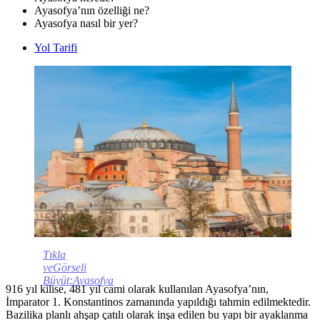
Ayasofya’nın özelliği ne?
Ayasofya nasıl bir yer?
Yol Tarifi
Tıkla
veGörseli
Büyüt:Ayasofya
916 yıl kilise, 481 yıl cami olarak kullanılan Ayasofya’nın,
İmparator 1. Konstantinos zamanında yapıldığı tahmin edilmektedir.
Bazilika planlı ahşap çatılı olarak inşa edilen bu yapı bir ayaklanma