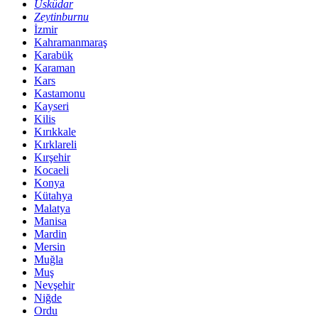
Üsküdar
Zeytinburnu
İzmir
Kahramanmaraş
Karabük
Karaman
Kars
Kastamonu
Kayseri
Kilis
Kırıkkale
Kırklareli
Kırşehir
Kocaeli
Konya
Kütahya
Malatya
Manisa
Mardin
Mersin
Muğla
Muş
Nevşehir
Niğde
Ordu