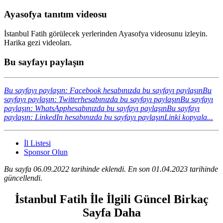
Ayasofya tanıtım videosu
İstanbul Fatih görülecek yerlerinden Ayasofya videosunu izleyin.
Harika gezi videoları.
Bu sayfayı paylaşın
Bu sayfayı paylaşın: Facebook hesabınızda bu sayfayı paylaşın
Bu
sayfayı paylaşın: Twitterhesabınızda bu sayfayı paylaşın
Bu sayfayı
paylaşın: WhatsApphesabınızda bu sayfayı paylaşın
Bu sayfayı
paylaşın: LinkedIn hesabınızda bu sayfayı paylaşın
Linki kopyala...
İl Listesi
Sponsor Olun
Bu sayfa 06.09.2022 tarihinde eklendi. En son 01.04.2023 tarihinde
güncellendi.
İstanbul Fatih İle İlgili Güncel Birkaç
Sayfa Daha