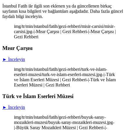
İstanbul Fatih ile ilgili son eklenen ya da güncellenen birkaç
sayfanın kısa bilgileri ve bağlantıları aşağıdadır. Daha fazla güncel
faydalı bilgi inceleyin.
img/tr/min/istanbul/fatih/gezi-rehberi/misir-carsisi/misir-
carsisi.jpg-|-Mısır Çarşısı | Gezi Rehberi-|-Mısır Çarşısı |
Gezi Rehberi
Mısır Çarşısı
► İnceleyin
img/tr/min/istanbul/fatih/gezi-rehberi/turk-ve-islam-
eserleri-muzesi/turk-ve-islam-eserleri-muzesi.jpg-|-Türk
ve İslam Eserleri Müzesi | Gezi Rehberi-|-Türk ve İslam
Eserleri Müzesi | Gezi Rehberi
Türk ve İslam Eserleri Müzesi
► İnceleyin
img/tr/min/istanbul/fatih/gezi-rehberi/buyuk-saray-
mozaikleri-muzesi/buyuk-saray-mozaikleri-muzesi.jpg-
|-Büyük Saray Mozaikleri Müzesi | Gezi Rehberi-|-