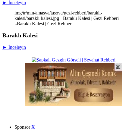
► İnceleyin
img/tr/min/amasya/tasova/gezi-rehberi/barakli-
kalesi/barakli-kalesi.jpg-|-Baraklı Kalesi | Gezi Rehberi-
|-Baraklı Kalesi | Gezi Rehberi
Baraklı Kalesi
► İnceleyin
Sponsor
X