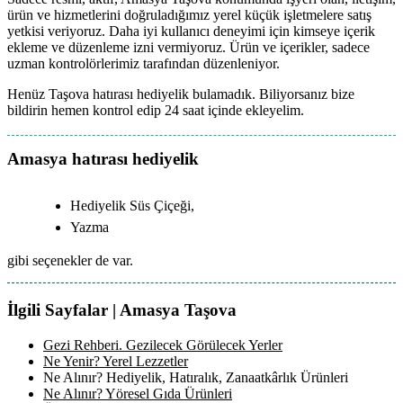
ürün ve hizmetlerini doğruladığımız yerel küçük işletmelere satış
yetkisi veriyoruz. Daha iyi kullanıcı deneyimi için kimseye içerik
ekleme ve düzenleme izni vermiyoruz. Ürün ve içerikler, sadece
uzman kontrolörlerimiz tarafından düzenleniyor.
Henüz Taşova hatırası hediyelik bulamadık. Biliyorsanız bize
bildirin hemen kontrol edip 24 saat içinde ekleyelim.
Amasya hatırası hediyelik
Hediyelik Süs Çiçeği,
Yazma
gibi seçenekler de var.
İlgili Sayfalar | Amasya Taşova
Gezi Rehberi. Gezilecek Görülecek Yerler
Ne Yenir? Yerel Lezzetler
Ne Alınır? Hediyelik, Hatıralık, Zanaatkârlık Ürünleri
Ne Alınır? Yöresel Gıda Ürünleri