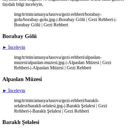
faydalı bilgi inceleyin.
img/tr/min/amasya/tasova/gezi-rehberi/borabay-
golu/borabay-golu.jpg-|-Borabay Gölü | Gezi Rehberi-|-
Borabay Gölü | Gezi Rehberi
Borabay Gölü
► İnceleyin
img/tr/min/amasya/tasova/gezi-rehberi/alpaslan-
muzesi/alpaslan-muzesi.jpg-|-Alpaslan Müzesi | Gezi
Rehberi-|-Alpaslan Müzesi | Gezi Rehberi
Alpaslan Müzesi
► İnceleyin
img/tr/min/amasya/tasova/gezi-rehberi/barakli-
selalesi/barakli-selalesi.jpg-|-Baraklı Şelalesi | Gezi
Rehberi-|-Baraklı Şelalesi | Gezi Rehberi
Baraklı Şelalesi