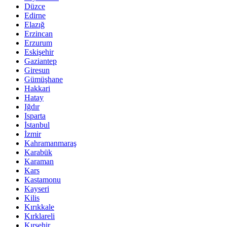
Düzce
Edirne
Elazığ
Erzincan
Erzurum
Eskişehir
Gaziantep
Giresun
Gümüşhane
Hakkari
Hatay
Iğdır
Isparta
İstanbul
İzmir
Kahramanmaraş
Karabük
Karaman
Kars
Kastamonu
Kayseri
Kilis
Kırıkkale
Kırklareli
Kırşehir