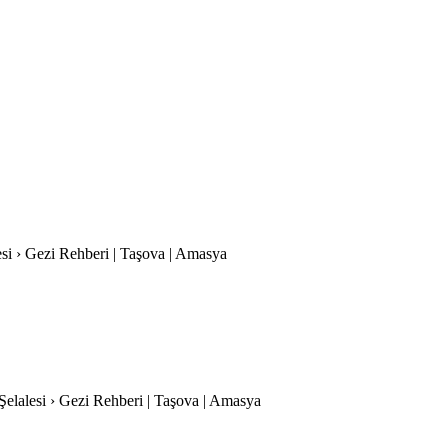
lesi › Gezi Rehberi | Taşova | Amasya
ı Şelalesi › Gezi Rehberi | Taşova | Amasya