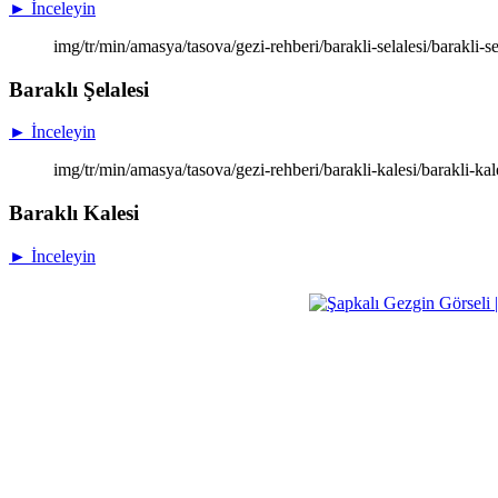
► İnceleyin
img/tr/min/amasya/tasova/gezi-rehberi/barakli-selalesi/barakli-se
Baraklı Şelalesi
► İnceleyin
img/tr/min/amasya/tasova/gezi-rehberi/barakli-kalesi/barakli-kal
Baraklı Kalesi
► İnceleyin