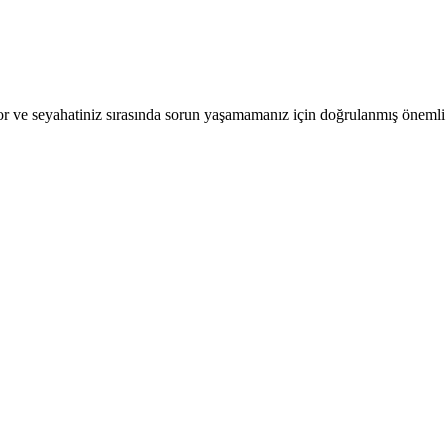
r ve seyahatiniz sırasında sorun yaşamamanız için doğrulanmış önemli b