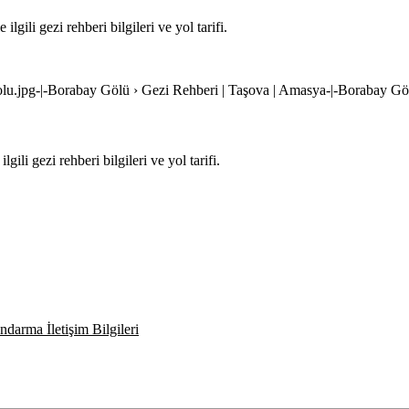
gili gezi rehberi bilgileri ve yol tarifi.
olu.jpg-|-Borabay Gölü › Gezi Rehberi | Taşova | Amasya-|-Borabay Gö
i gezi rehberi bilgileri ve yol tarifi.
darma İletişim Bilgileri