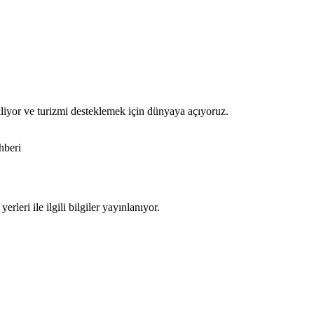
kliyor ve turizmi desteklemek için dünyaya açıyoruz.
hberi
rleri ile ilgili bilgiler yayınlanıyor.