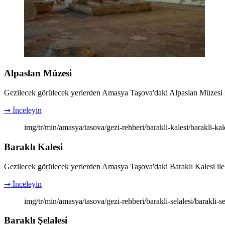
Alpaslan Müzesi
Gezilecek görülecek yerlerden Amasya Taşova'daki Alpaslan Müzesi ile il
➞ İnceleyin
img/tr/min/amasya/tasova/gezi-rehberi/barakli-kalesi/barakli-ka
Baraklı Kalesi
Gezilecek görülecek yerlerden Amasya Taşova'daki Baraklı Kalesi ile ilgi
➞ İnceleyin
img/tr/min/amasya/tasova/gezi-rehberi/barakli-selalesi/barakli-s
Baraklı Şelalesi