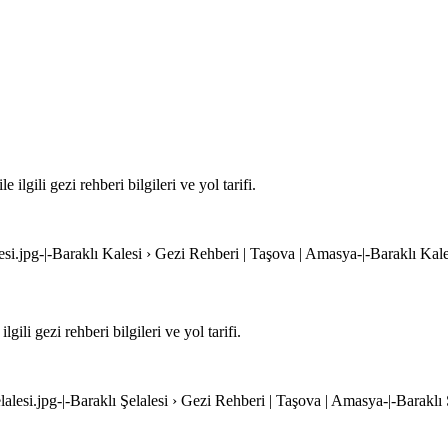
gili gezi rehberi bilgileri ve yol tarifi.
lesi.jpg-|-Baraklı Kalesi › Gezi Rehberi | Taşova | Amasya-|-Baraklı Ka
li gezi rehberi bilgileri ve yol tarifi.
elalesi.jpg-|-Baraklı Şelalesi › Gezi Rehberi | Taşova | Amasya-|-Barakl