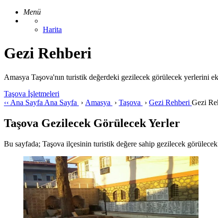
Menü
Harita
Gezi Rehberi
Amasya Taşova'nın turistik değerdeki gezilecek görülecek yerlerini e
Taşova İşletmeleri
‹‹
Ana Sayfa
Ana Sayfa
›
Amasya
›
Taşova
›
Gezi Rehberi
Gezi Re
Taşova Gezilecek Görülecek Yerler
Bu sayfada; Taşova ilçesinin turistik değere sahip gezilecek görülecek ye