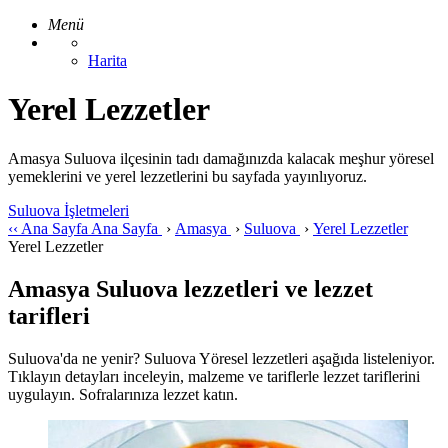
Menü
Harita
Yerel Lezzetler
Amasya Suluova ilçesinin tadı damağınızda kalacak meşhur yöresel
yemeklerini ve yerel lezzetlerini bu sayfada yayınlıyoruz.
Suluova İşletmeleri
‹‹
Ana Sayfa
Ana Sayfa
›
Amasya
›
Suluova
›
Yerel Lezzetler
Yerel Lezzetler
Amasya Suluova lezzetleri ve lezzet
tarifleri
Suluova'da ne yenir? Suluova Yöresel lezzetleri aşağıda listeleniyor.
Tıklayın detayları inceleyin, malzeme ve tariflerle lezzet tariflerini
uygulayın. Sofralarınıza lezzet katın.