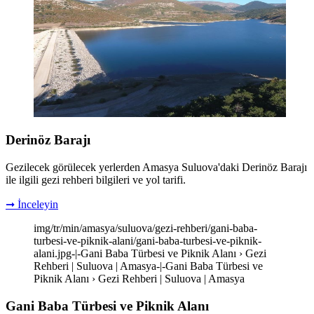
Derinöz Barajı
Gezilecek görülecek yerlerden Amasya Suluova'daki Derinöz Barajı
ile ilgili gezi rehberi bilgileri ve yol tarifi.
➞ İnceleyin
img/tr/min/amasya/suluova/gezi-rehberi/gani-baba-
turbesi-ve-piknik-alani/gani-baba-turbesi-ve-piknik-
alani.jpg-|-Gani Baba Türbesi ve Piknik Alanı › Gezi
Rehberi | Suluova | Amasya-|-Gani Baba Türbesi ve
Piknik Alanı › Gezi Rehberi | Suluova | Amasya
Gani Baba Türbesi ve Piknik Alanı