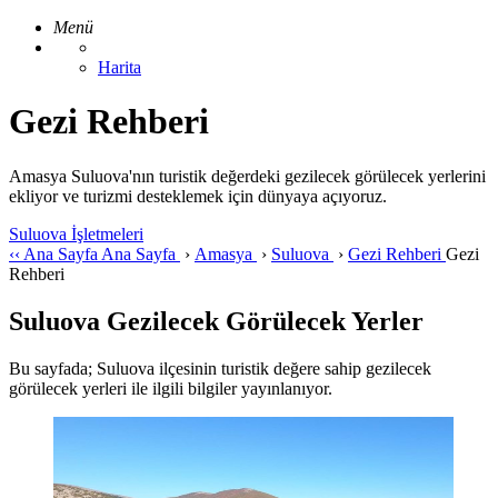
Menü
Harita
Gezi Rehberi
Amasya Suluova'nın turistik değerdeki gezilecek görülecek yerlerini
ekliyor ve turizmi desteklemek için dünyaya açıyoruz.
Suluova İşletmeleri
‹‹
Ana Sayfa
Ana Sayfa
›
Amasya
›
Suluova
›
Gezi Rehberi
Gezi
Rehberi
Suluova Gezilecek Görülecek Yerler
Bu sayfada; Suluova ilçesinin turistik değere sahip gezilecek
görülecek yerleri ile ilgili bilgiler yayınlanıyor.