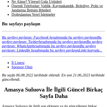
Ne Alınır? Yöresel Gıda Ürünleri
Önemli Telefonlar: Valilik, Kaymakamlık, Belediye, Polis ve
Jandarma İletişim Bilgileri
Doğrulanmış Yerel İşletmeler
Bu sayfayı paylaşın
Bu sayfayı paylaşın: Facebook hesabınızda bu sayfayı paylaşın
Bu
sayfayı paylaşın: Twitterhesabınızda bu sayfayı paylaşın
Bu sayfayı
paylaşın: WhatsApphesabınızda bu sayfayı paylaşın
Bu sayfayı
paylaşın: LinkedIn hesabınızda bu sayfayı paylaşın
Linki kopyala...
İl Listesi
Sponsor Olun
Bu sayfa 06.08.2022 tarihinde eklendi. En son 21.06.2023 tarihinde
güncellendi.
Amasya Suluova İle İlgili Güncel Birkaç
Sayfa Daha
Amasya Suluova ile ilgili son eklenen ya da güncellenen birkaç