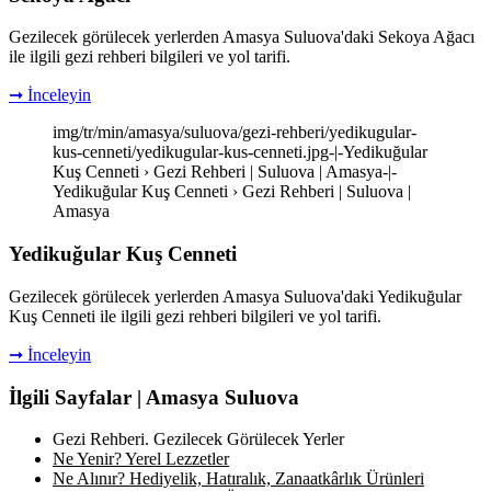
Gezilecek görülecek yerlerden Amasya Suluova'daki Sekoya Ağacı
ile ilgili gezi rehberi bilgileri ve yol tarifi.
➞ İnceleyin
img/tr/min/amasya/suluova/gezi-rehberi/yedikugular-
kus-cenneti/yedikugular-kus-cenneti.jpg-|-Yedikuğular
Kuş Cenneti › Gezi Rehberi | Suluova | Amasya-|-
Yedikuğular Kuş Cenneti › Gezi Rehberi | Suluova |
Amasya
Yedikuğular Kuş Cenneti
Gezilecek görülecek yerlerden Amasya Suluova'daki Yedikuğular
Kuş Cenneti ile ilgili gezi rehberi bilgileri ve yol tarifi.
➞ İnceleyin
İlgili Sayfalar | Amasya Suluova
Gezi Rehberi. Gezilecek Görülecek Yerler
Ne Yenir? Yerel Lezzetler
Ne Alınır? Hediyelik, Hatıralık, Zanaatkârlık Ürünleri