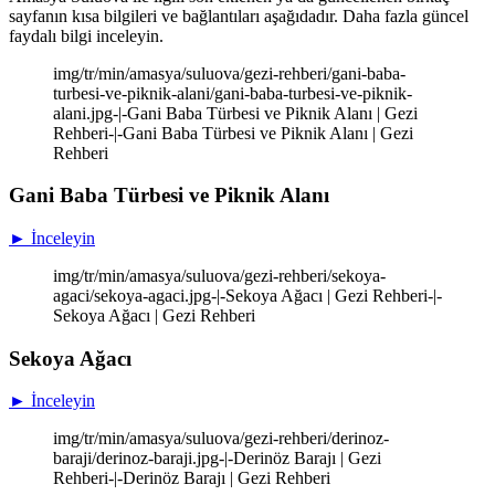
sayfanın kısa bilgileri ve bağlantıları aşağıdadır. Daha fazla güncel
faydalı bilgi inceleyin.
img/tr/min/amasya/suluova/gezi-rehberi/gani-baba-
turbesi-ve-piknik-alani/gani-baba-turbesi-ve-piknik-
alani.jpg-|-Gani Baba Türbesi ve Piknik Alanı | Gezi
Rehberi-|-Gani Baba Türbesi ve Piknik Alanı | Gezi
Rehberi
Gani Baba Türbesi ve Piknik Alanı
► İnceleyin
img/tr/min/amasya/suluova/gezi-rehberi/sekoya-
agaci/sekoya-agaci.jpg-|-Sekoya Ağacı | Gezi Rehberi-|-
Sekoya Ağacı | Gezi Rehberi
Sekoya Ağacı
► İnceleyin
img/tr/min/amasya/suluova/gezi-rehberi/derinoz-
baraji/derinoz-baraji.jpg-|-Derinöz Barajı | Gezi
Rehberi-|-Derinöz Barajı | Gezi Rehberi