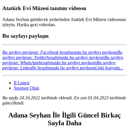
Atatürk Evi Müzesi tanıtım videosu
Adana Seyhan görülecek yerlerinden Atatürk Evi Müzesi videosunu
izleyin. Harika gezi videoları.
Bu sayfayı paylaşın
Bu sayfayı paylaşın: Facebook hesabınızda bu sayfayı paylaşın
Bu
sayfayı paylaşın: Twitterhesabınızda bu sayfayı paylaşın
Bu sayfayı
paylaşın: WhatsApphesabınızda bu sayfayı paylaşın
Bu sayfayı
paylaşın: LinkedIn hesabınızda bu sayfayı paylaşın
Linki kopyala...
İl Listesi
Sponsor Olun
Bu sayfa 24.10.2022 tarihinde eklendi. En son 01.04.2023 tarihinde
güncellendi.
Adana Seyhan İle İlgili Güncel Birkaç
Sayfa Daha