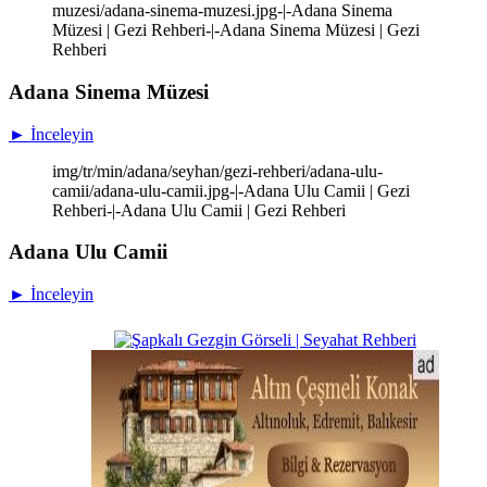
muzesi/adana-sinema-muzesi.jpg-|-Adana Sinema
Müzesi | Gezi Rehberi-|-Adana Sinema Müzesi | Gezi
Rehberi
Adana Sinema Müzesi
► İnceleyin
img/tr/min/adana/seyhan/gezi-rehberi/adana-ulu-
camii/adana-ulu-camii.jpg-|-Adana Ulu Camii | Gezi
Rehberi-|-Adana Ulu Camii | Gezi Rehberi
Adana Ulu Camii
► İnceleyin