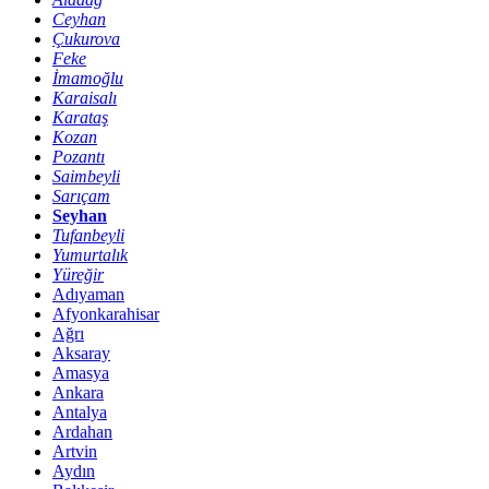
Ceyhan
Çukurova
Feke
İmamoğlu
Karaisalı
Karataş
Kozan
Pozantı
Saimbeyli
Sarıçam
Seyhan
Tufanbeyli
Yumurtalık
Yüreğir
Adıyaman
Afyonkarahisar
Ağrı
Aksaray
Amasya
Ankara
Antalya
Ardahan
Artvin
Aydın