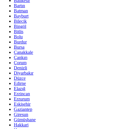
Balıkesir
Bartın
Batman
Bayburt
Bilecik
Bingöl
Bitlis
Bolu
Burdur
Bursa
Çanakkale
Çankırı
Çorum
Denizli
Diyarbakır
Düzce
Edirne
Elazığ
Erzincan
Erzurum
Eskişehir
Gaziantep
Giresun
Gümüşhane
Hakkari