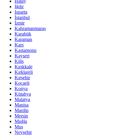
Hatay
Iğdır
Isparta
İstanbul
İzmir
Kahramanmaraş
Karabük
Karaman
Kars
Kastamonu
Kayseri
Kilis
Kırıkkale
Kırklareli
Kırşehir
Kocaeli
Konya
Kütahya
Malatya
Manisa
Mardin
Mersin
Muğla
Muş
Nevşehir