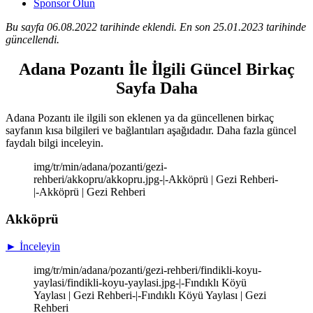
Sponsor Olun
Bu sayfa 06.08.2022 tarihinde eklendi. En son 25.01.2023 tarihinde
güncellendi.
Adana Pozantı İle İlgili Güncel Birkaç
Sayfa Daha
Adana Pozantı ile ilgili son eklenen ya da güncellenen birkaç
sayfanın kısa bilgileri ve bağlantıları aşağıdadır. Daha fazla güncel
faydalı bilgi inceleyin.
img/tr/min/adana/pozanti/gezi-
rehberi/akkopru/akkopru.jpg-|-Akköprü | Gezi Rehberi-
|-Akköprü | Gezi Rehberi
Akköprü
► İnceleyin
img/tr/min/adana/pozanti/gezi-rehberi/findikli-koyu-
yaylasi/findikli-koyu-yaylasi.jpg-|-Fındıklı Köyü
Yaylası | Gezi Rehberi-|-Fındıklı Köyü Yaylası | Gezi
Rehberi