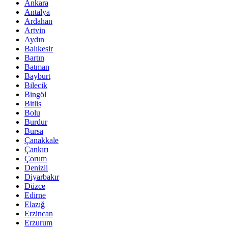
Ankara
Antalya
Ardahan
Artvin
Aydın
Balıkesir
Bartın
Batman
Bayburt
Bilecik
Bingöl
Bitlis
Bolu
Burdur
Bursa
Çanakkale
Çankırı
Çorum
Denizli
Diyarbakır
Düzce
Edirne
Elazığ
Erzincan
Erzurum