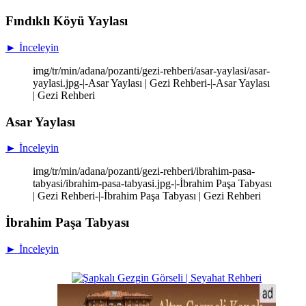
Fındıklı Köyü Yaylası
► İnceleyin
img/tr/min/adana/pozanti/gezi-rehberi/asar-yaylasi/asar-
yaylasi.jpg-|-Asar Yaylası | Gezi Rehberi-|-Asar Yaylası
| Gezi Rehberi
Asar Yaylası
► İnceleyin
img/tr/min/adana/pozanti/gezi-rehberi/ibrahim-pasa-
tabyasi/ibrahim-pasa-tabyasi.jpg-|-İbrahim Paşa Tabyası
| Gezi Rehberi-|-İbrahim Paşa Tabyası | Gezi Rehberi
İbrahim Paşa Tabyası
► İnceleyin