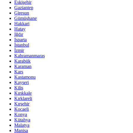
Eskişehir
Gaziantep
Giresun
Gümüşhane
Hakkari
Hatay
Iğdır
Isparta
İstanbul
İzmir
Kahramanmaraş
Karabük
Karaman
Kars
Kastamonu
Kayseri
Kilis
Kırıkkale
Kırklareli
Kırşehir
Kocaeli
Konya
Kütahya
Malatya
Manisa