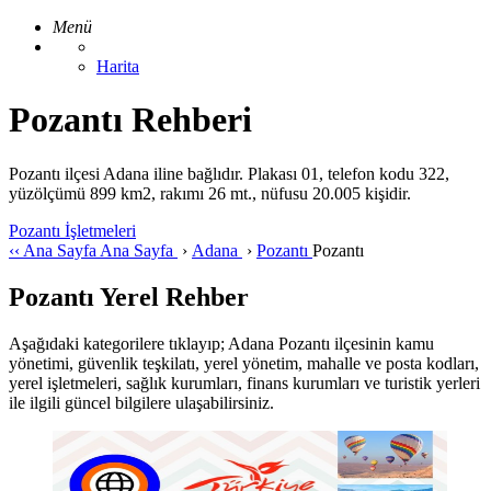
Menü
Harita
Pozantı Rehberi
Pozantı ilçesi Adana iline bağlıdır. Plakası 01, telefon kodu 322,
yüzölçümü 899 km2, rakımı 26 mt., nüfusu 20.005 kişidir.
Pozantı İşletmeleri
‹‹
Ana Sayfa
Ana Sayfa
›
Adana
›
Pozantı
Pozantı
Pozantı Yerel Rehber
Aşağıdaki kategorilere tıklayıp; Adana Pozantı ilçesinin kamu
yönetimi, güvenlik teşkilatı, yerel yönetim, mahalle ve posta kodları,
yerel işletmeleri, sağlık kurumları, finans kurumları ve turistik yerleri
ile ilgili güncel bilgilere ulaşabilirsiniz.