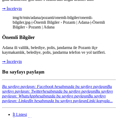
➞ İnceleyin
img/tr/min/adana/pozanti/onemli-bilgiler/onemli-
bilgiler.jpg-|-Önemli Bilgiler › Pozantı | Adana-|-Önemli
Bilgiler › Pozantı | Adana
Önemli Bilgiler
Adana ili valilik, belediye, polis, jandarma ile Pozantı ilçe
kaymakamlık, belediye, polis, jandarma telefon ve yol tarifleri.
➞ İnceleyin
Bu sayfayı paylaşın
Bu sayfayı paylaşın: Facebook hesabınızda bu sayfayı paylaşın
Bu
sayfayı paylaşın: Twitterhesabınızda bu sayfayı paylaşın
Bu sayfayı
paylaşın: WhatsApphesabınızda bu sayfayı paylaşın
Bu sayfayı
paylaşın: LinkedIn hesabınızda bu sayfayı paylaşın
Linki kopyala...
İl Listesi