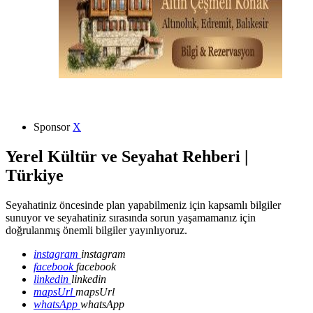
Sponsor
X
Yerel Kültür ve Seyahat Rehberi |
Türkiye
Seyahatiniz öncesinde plan yapabilmeniz için kapsamlı bilgiler
sunuyor ve seyahatiniz sırasında sorun yaşamamanız için
doğrulanmış önemli bilgiler yayınlıyoruz.
instagram
instagram
facebook
facebook
linkedin
linkedin
mapsUrl
mapsUrl
whatsApp
whatsApp