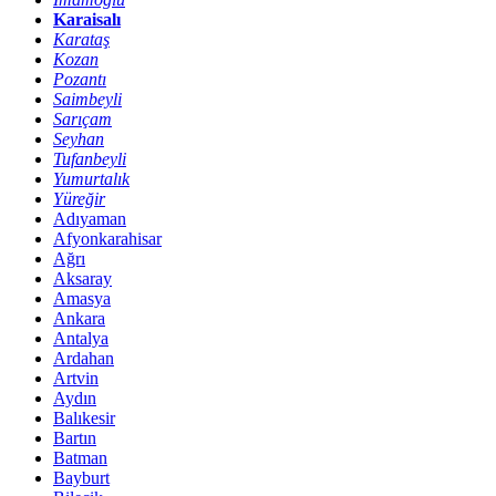
Karaisalı
Karataş
Kozan
Pozantı
Saimbeyli
Sarıçam
Seyhan
Tufanbeyli
Yumurtalık
Yüreğir
Adıyaman
Afyonkarahisar
Ağrı
Aksaray
Amasya
Ankara
Antalya
Ardahan
Artvin
Aydın
Balıkesir
Bartın
Batman
Bayburt