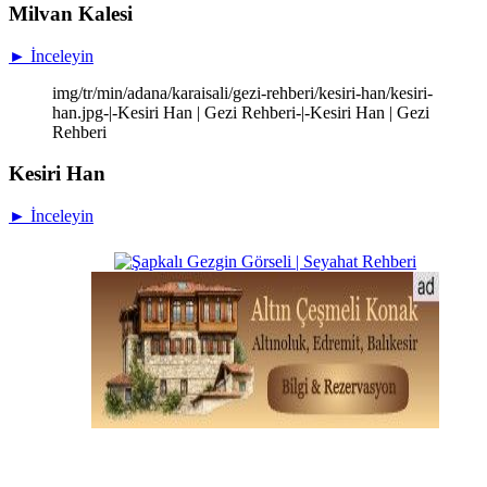
Milvan Kalesi
► İnceleyin
img/tr/min/adana/karaisali/gezi-rehberi/kesiri-han/kesiri-
han.jpg-|-Kesiri Han | Gezi Rehberi-|-Kesiri Han | Gezi
Rehberi
Kesiri Han
► İnceleyin