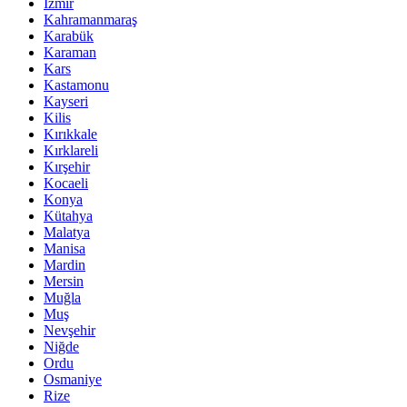
İzmir
Kahramanmaraş
Karabük
Karaman
Kars
Kastamonu
Kayseri
Kilis
Kırıkkale
Kırklareli
Kırşehir
Kocaeli
Konya
Kütahya
Malatya
Manisa
Mardin
Mersin
Muğla
Muş
Nevşehir
Niğde
Ordu
Osmaniye
Rize