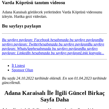
Varda Köprüsü tanıtım videosu
Adana Karaisalı görülecek yerlerinden Varda Köprüsü videosunu
izleyin. Harika gezi videoları.
Bu sayfayı paylaşın
Bu sayfayı paylaşın: Facebook hesabınızda bu sayfayı paylaşın
Bu
sayfayı paylaşın: Twitterhesabınızda bu sayfayı paylaşın
Bu sayfayı
paylaşın: WhatsApphesabınızda bu sayfayı paylaşın
Bu sayfayı
paylaşın: LinkedIn hesabınızda bu sayfayı paylaşın
Linki kopyala...
İl Listesi
Sponsor Olun
Bu sayfa 24.10.2022 tarihinde eklendi. En son 01.04.2023 tarihinde
güncellendi.
Adana Karaisalı İle İlgili Güncel Birkaç
Sayfa Daha