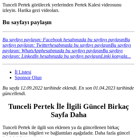
Tunceli Pertek görülecek yerlerinden Pertek Kalesi videosunu
izleyin. Harika gezi videoları.
Bu sayfayı paylaşın
Bu sayfayı paylaşın: Facebook hesabınızda bu sayfayı paylaşın
Bu
sayfayı paylaşın: Twitterhesabınızda bu sayfayı paylaşın
Bu sayfayı
paylaşın: WhatsApphesabınızda bu sayfayı paylaşın
Bu sayfayı
paylaşın: LinkedIn hesabınızda bu sayfayı paylaşın
Linki kopyala...
İl Listesi
Sponsor Olun
Bu sayfa 12.09.2022 tarihinde eklendi. En son 01.04.2023 tarihinde
güncellendi.
Tunceli Pertek İle İlgili Güncel Birkaç
Sayfa Daha
Tunceli Pertek ile ilgili son eklenen ya da güncellenen birkaç
sayfanın kısa bilgileri ve bağlantıları aşağıdadır. Daha fazla güncel