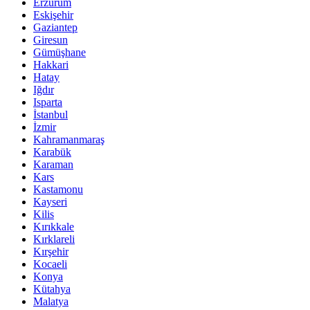
Erzurum
Eskişehir
Gaziantep
Giresun
Gümüşhane
Hakkari
Hatay
Iğdır
Isparta
İstanbul
İzmir
Kahramanmaraş
Karabük
Karaman
Kars
Kastamonu
Kayseri
Kilis
Kırıkkale
Kırklareli
Kırşehir
Kocaeli
Konya
Kütahya
Malatya