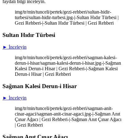
faydalı bilgi inceleyin.
img/tr/min/tunceli/pertek/gezi-rehberi/sultan-hidir-
turbesi/sultan-hidir-turbesi.jpg-|-Sultan Hıdır Türbesi |
Gezi Rehberi-|-Sultan Hıdır Türbesi | Gezi Rehberi
Sultan Hıdır Türbesi
► İnceleyin
img/tr/min/tunceli/pertek/gezi-rehberi/sagman-kalesi-
derun-i-hisar/sagman-kalesi-derun-i-hisar.jpg-|-Sağman
Kalesi Derun-i Hisar | Gezi Rehberi-|-Sağman Kalesi
Derun-i Hisar | Gezi Rehberi
Sağman Kalesi Derun-i Hisar
► İnceleyin
img/tr/min/tunceli/pertek/gezi-rehberi/sagman-anit-
cinar-agaci/sagman-anit-cinar-agaci.jpg-|-Sağman Anıt
Çınar Ağacı | Gezi Rehberi-|-Sağman Anıt Çınar Ağacı
| Gezi Rehberi
Sağman Anıt Çınar Ağacı