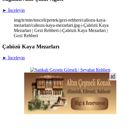
► İnceleyin
img/tr/min/tunceli/pertek/gezi-rehberi/caliozu-kaya-
mezarlari/caliozu-kaya-mezarlari.jpg-|-Çalıözü Kaya
Mezarları | Gezi Rehberi-|-Çalıözü Kaya Mezarları |
Gezi Rehberi
Çalıözü Kaya Mezarları
► İnceleyin