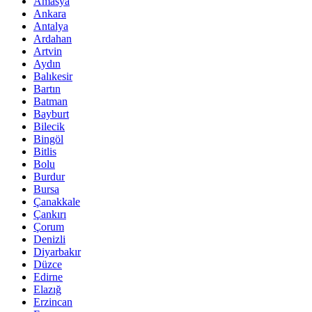
Amasya
Ankara
Antalya
Ardahan
Artvin
Aydın
Balıkesir
Bartın
Batman
Bayburt
Bilecik
Bingöl
Bitlis
Bolu
Burdur
Bursa
Çanakkale
Çankırı
Çorum
Denizli
Diyarbakır
Düzce
Edirne
Elazığ
Erzincan