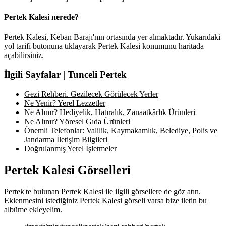
Pertek Kalesi nerede?
Pertek Kalesi, Keban Barajı'nın ortasında yer almaktadır. Yukarıdaki
yol tarifi butonuna tıklayarak Pertek Kalesi konumunu haritada
açabilirsiniz.
İlgili Sayfalar | Tunceli Pertek
Gezi Rehberi. Gezilecek Görülecek Yerler
Ne Yenir? Yerel Lezzetler
Ne Alınır? Hediyelik, Hatıralık, Zanaatkârlık Ürünleri
Ne Alınır? Yöresel Gıda Ürünleri
Önemli Telefonlar: Valilik, Kaymakamlık, Belediye, Polis ve
Jandarma İletişim Bilgileri
Doğrulanmış Yerel İşletmeler
Pertek Kalesi Görselleri
Pertek'te bulunan Pertek Kalesi ile ilgili görsellere de göz atın.
Eklenmesini istediğiniz Pertek Kalesi görseli varsa bize iletin bu
albüme ekleyelim.