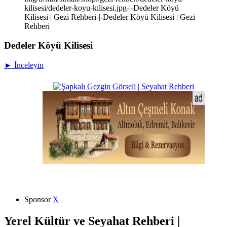
kilisesi/dedeler-koyu-kilisesi.jpg-|-Dedeler Köyü
Kilisesi | Gezi Rehberi-|-Dedeler Köyü Kilisesi | Gezi
Rehberi
Dedeler Köyü Kilisesi
► İnceleyin
Sponsor
X
Yerel Kültür ve Seyahat Rehberi |