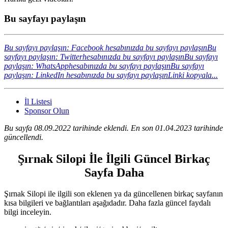
Bu sayfayı paylaşın
Bu sayfayı paylaşın: Facebook hesabınızda bu sayfayı paylaşın
Bu
sayfayı paylaşın: Twitterhesabınızda bu sayfayı paylaşın
Bu sayfayı
paylaşın: WhatsApphesabınızda bu sayfayı paylaşın
Bu sayfayı
paylaşın: LinkedIn hesabınızda bu sayfayı paylaşın
Linki kopyala...
İl Listesi
Sponsor Olun
Bu sayfa 08.09.2022 tarihinde eklendi. En son 01.04.2023 tarihinde
güncellendi.
Şırnak Silopi İle İlgili Güncel Birkaç
Sayfa Daha
Şırnak Silopi ile ilgili son eklenen ya da güncellenen birkaç sayfanın
kısa bilgileri ve bağlantıları aşağıdadır. Daha fazla güncel faydalı
bilgi inceleyin.