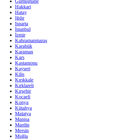
Gümüşhane
Hakkari
Hatay
Iğdır
Isparta
İstanbul
İzmir
Kahramanmaraş
Karabük
Karaman
Kars
Kastamonu
Kayseri
Kilis
Kırıkkale
Kırklareli
Kırşehir
Kocaeli
Konya
Kütahya
Malatya
Manisa
Mardin
Mersin
Muğla