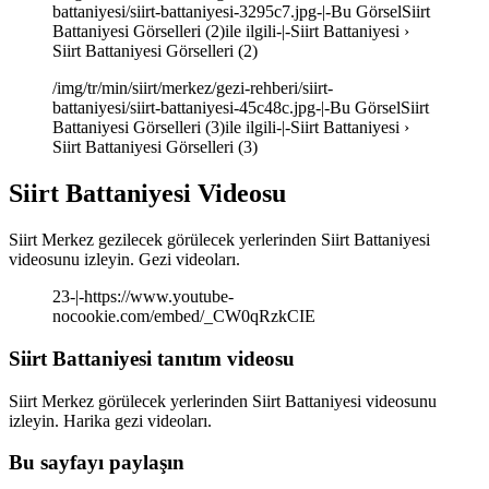
battaniyesi/siirt-battaniyesi-3295c7.jpg-|-Bu GörselSiirt
Battaniyesi Görselleri (2)ile ilgili-|-Siirt Battaniyesi ›
Siirt Battaniyesi Görselleri (2)
/img/tr/min/siirt/merkez/gezi-rehberi/siirt-
battaniyesi/siirt-battaniyesi-45c48c.jpg-|-Bu GörselSiirt
Battaniyesi Görselleri (3)ile ilgili-|-Siirt Battaniyesi ›
Siirt Battaniyesi Görselleri (3)
Siirt Battaniyesi Videosu
Siirt Merkez gezilecek görülecek yerlerinden Siirt Battaniyesi
videosunu izleyin. Gezi videoları.
23-|-https://www.youtube-
nocookie.com/embed/_CW0qRzkCIE
Siirt Battaniyesi tanıtım videosu
Siirt Merkez görülecek yerlerinden Siirt Battaniyesi videosunu
izleyin. Harika gezi videoları.
Bu sayfayı paylaşın