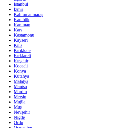
İstanbul
İzmir
Kahramanmaraş
Karabük
Karaman
Kars
Kastamonu
Kayseri
Kilis
Kırıkkale
Kırklareli
Kırşehir
Kocaeli
Konya
Kütahya
Malatya
Manisa
Mardin
Mersin
Muğla
Muş
Nevşehir
Niğde
Ordu
Osmaniye