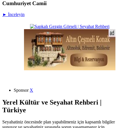
Cumhuriyet Camii
► İnceleyin
Sponsor
X
Yerel Kültür ve Seyahat Rehberi |
Türkiye
Seyahatiniz öncesinde plan yapabilmeniz için kapsamlı bilgiler
sunuyor ve seyahatiniz sırasında sorun yaşamamanız için