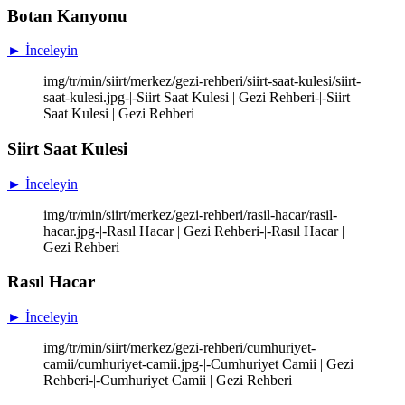
Botan Kanyonu
► İnceleyin
img/tr/min/siirt/merkez/gezi-rehberi/siirt-saat-kulesi/siirt-
saat-kulesi.jpg-|-Siirt Saat Kulesi | Gezi Rehberi-|-Siirt
Saat Kulesi | Gezi Rehberi
Siirt Saat Kulesi
► İnceleyin
img/tr/min/siirt/merkez/gezi-rehberi/rasil-hacar/rasil-
hacar.jpg-|-Rasıl Hacar | Gezi Rehberi-|-Rasıl Hacar |
Gezi Rehberi
Rasıl Hacar
► İnceleyin
img/tr/min/siirt/merkez/gezi-rehberi/cumhuriyet-
camii/cumhuriyet-camii.jpg-|-Cumhuriyet Camii | Gezi
Rehberi-|-Cumhuriyet Camii | Gezi Rehberi