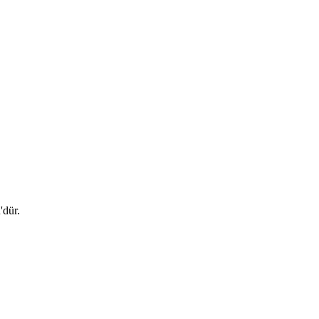
'dür.