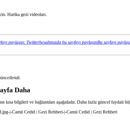
n. Harika gezi videoları.
fayı paylaşın: Twitterhesabınızda bu sayfayı paylaşın
Bu sayfayı paylaş
üncellendi.
Sayfa Daha
 kısa bilgileri ve bağlantıları aşağıdadır. Daha fazla güncel faydalı bil
d.jpg-|-Camii Cedid | Gezi Rehberi-|-Camii Cedid | Gezi Rehberi