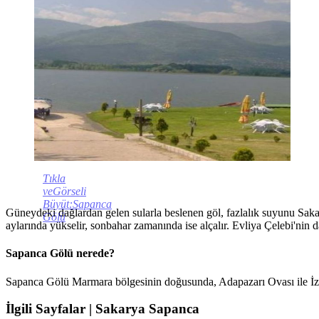
Tıkla
veGörseli
Büyüt:Sapanca
Güneydeki dağlardan gelen sularla beslenen göl, fazlalık suyunu Sak
Gölü
aylarında yükselir, sonbahar zamanında ise alçalır. Evliya Çelebi'nin 
Sapanca Gölü nerede?
Sapanca Gölü Marmara bölgesinin doğusunda, Adapazarı Ovası ile İzmi
İlgili Sayfalar | Sakarya Sapanca