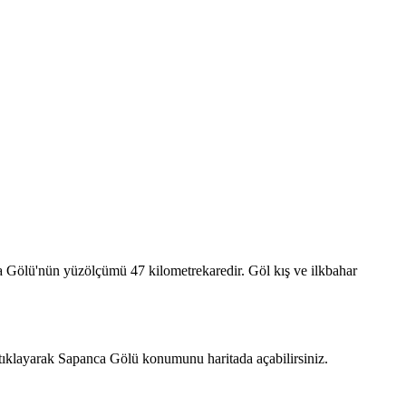
a Gölü'nün yüzölçümü 47 kilometrekaredir. Göl kış ve ilkbahar
tıklayarak Sapanca Gölü konumunu haritada açabilirsiniz.