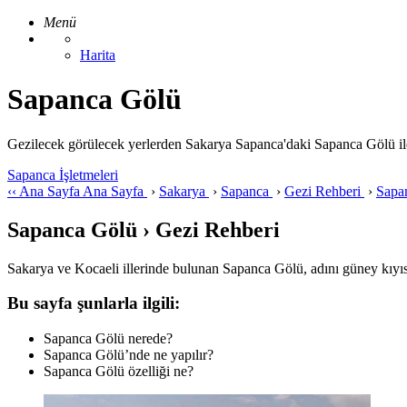
Menü
Harita
Sapanca Gölü
Gezilecek görülecek yerlerden Sakarya Sapanca'daki Sapanca Gölü ile ilg
Sapanca İşletmeleri
‹‹
Ana Sayfa
Ana Sayfa
›
Sakarya
›
Sapanca
›
Gezi Rehberi
›
Sapa
Sapanca Gölü › Gezi Rehberi
Sakarya ve Kocaeli illerinde bulunan Sapanca Gölü, adını güney kıyıs
Bu sayfa şunlarla ilgili:
Sapanca Gölü nerede?
Sapanca Gölü’nde ne yapılır?
Sapanca Gölü özelliği ne?