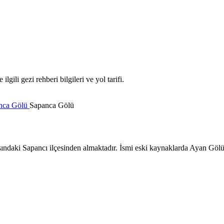
ili gezi rehberi bilgileri ve yol tarifi.
nca Gölü
Sapanca Gölü
ındaki Sapancı ilçesinden almaktadır. İsmi eski kaynaklarda Ayan Gölü