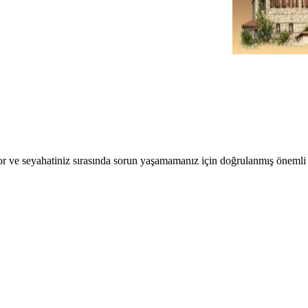
r ve seyahatiniz sırasında sorun yaşamamanız için doğrulanmış önemli b