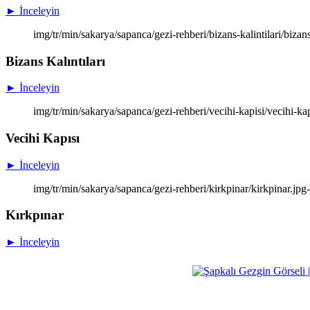
► İnceleyin
img/tr/min/sakarya/sapanca/gezi-rehberi/bizans-kalintilari/bizans-
Bizans Kalıntıları
► İnceleyin
img/tr/min/sakarya/sapanca/gezi-rehberi/vecihi-kapisi/vecihi-kap
Vecihi Kapısı
► İnceleyin
img/tr/min/sakarya/sapanca/gezi-rehberi/kirkpinar/kirkpinar.jpg
Kırkpınar
► İnceleyin