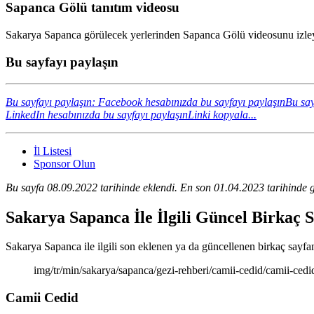
Sapanca Gölü tanıtım videosu
Sakarya Sapanca görülecek yerlerinden Sapanca Gölü videosunu izleyi
Bu sayfayı paylaşın
Bu sayfayı paylaşın: Facebook hesabınızda bu sayfayı paylaşın
Bu say
LinkedIn hesabınızda bu sayfayı paylaşın
Linki kopyala...
İl Listesi
Sponsor Olun
Bu sayfa 08.09.2022 tarihinde eklendi. En son 01.04.2023 tarihinde g
Sakarya Sapanca İle İlgili Güncel Birkaç 
Sakarya Sapanca ile ilgili son eklenen ya da güncellenen birkaç sayfanın
img/tr/min/sakarya/sapanca/gezi-rehberi/camii-cedid/camii-cedi
Camii Cedid