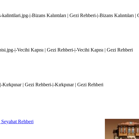
kalintilari.jpg-|-Bizans Kalıntıları | Gezi Rehberi-|-Bizans Kalıntıları |
isi.jpg-|-Vecihi Kapısı | Gezi Rehberi-|-Vecihi Kapısı | Gezi Rehberi
-|-Kırkpınar | Gezi Rehberi-|-Kırkpınar | Gezi Rehberi