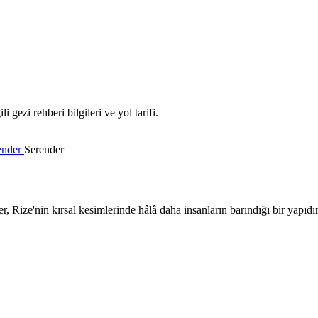
gezi rehberi bilgileri ve yol tarifi.
ender
Serender
 Rize'nin kırsal kesimlerinde hâlâ daha insanların barındığı bir yapıdır