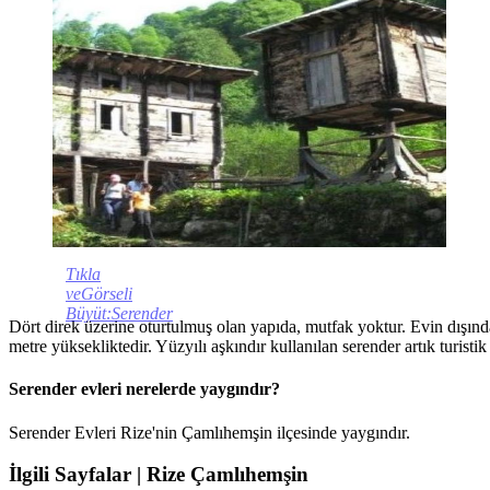
Tıkla
veGörseli
Büyüt:Serender
Dört direk üzerine oturtulmuş olan yapıda, mutfak yoktur. Evin dışınd
metre yüksekliktedir. Yüzyılı aşkındır kullanılan serender artık turisti
Serender evleri nerelerde yaygındır?
Serender Evleri Rize'nin Çamlıhemşin ilçesinde yaygındır.
İlgili Sayfalar | Rize Çamlıhemşin