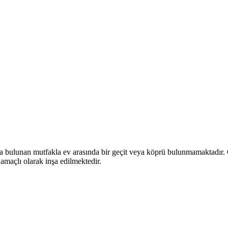
a bulunan mutfakla ev arasında bir geçit veya köprü bulunmamaktadır. G
k amaçlı olarak inşa edilmektedir.