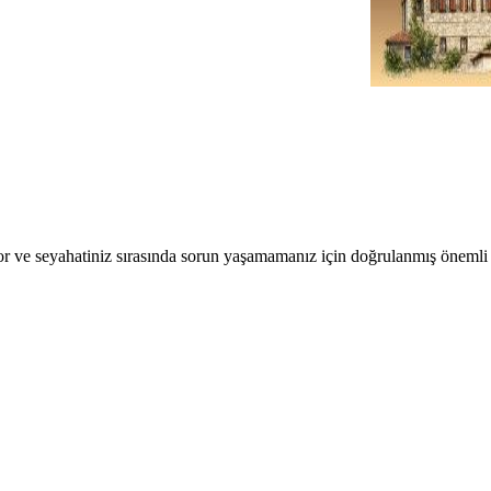
r ve seyahatiniz sırasında sorun yaşamamanız için doğrulanmış önemli b