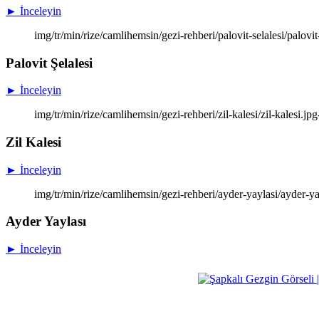
► İnceleyin
img/tr/min/rize/camlihemsin/gezi-rehberi/palovit-selalesi/palovit-
Palovit Şelalesi
► İnceleyin
img/tr/min/rize/camlihemsin/gezi-rehberi/zil-kalesi/zil-kalesi.jpg
Zil Kalesi
► İnceleyin
img/tr/min/rize/camlihemsin/gezi-rehberi/ayder-yaylasi/ayder-ya
Ayder Yaylası
► İnceleyin