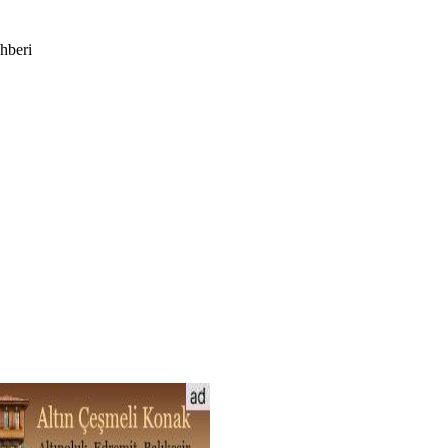
ehberi