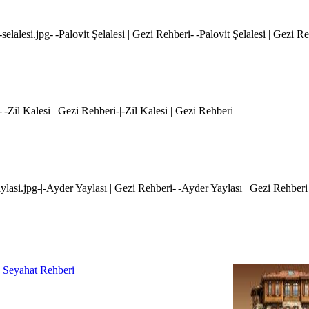
selalesi.jpg-|-Palovit Şelalesi | Gezi Rehberi-|-Palovit Şelalesi | Gezi R
-|-Zil Kalesi | Gezi Rehberi-|-Zil Kalesi | Gezi Rehberi
ylasi.jpg-|-Ayder Yaylası | Gezi Rehberi-|-Ayder Yaylası | Gezi Rehberi