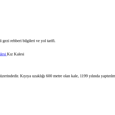
ezi rehberi bilgileri ve yol tarifi.
lesi
Kız Kalesi
üzerindedir. Kıyıya uzaklığı 600 metre olan kale, 1199 yılında yaptırılmı