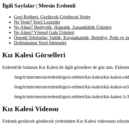
İlgili Sayfalar | Mersin Erdemli
Gezi Rehberi. Gezilecek Görülecek Yerler
Ne Yenir? Yerel Lezzetler
Ne Alınır? Hediyelik, Hatıralık, Zanaatkârlık Ürünleri
Ne Alınır? Yöresel Gıda Ürünleri
Önemli Telefonlar: Valilik, Kaymakamlık, Belediye, Polis ve Jan
Doğrulanmış Yerel İşletmeler
Kız Kalesi Görselleri
Erdemli'de bulunan Kız Kalesi ile ilgili görsellere de göz atın. Eklenm
/img/tr/min/mersin/erdemli/gezi-rehberi/kiz-kalesi/kiz-kalesi-e4d
/img/tr/min/mersin/erdemli/gezi-rehberi/kiz-kalesi/kiz-kalesi-ea5
/img/tr/min/mersin/erdemli/gezi-rehberi/kiz-kalesi/kiz-kalesi-1c3
Kız Kalesi Videosu
Erdemli gezilecek görülecek yerlerinden Kız Kalesi videosunu izleyin.