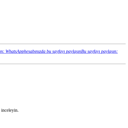
ın: WhatsApphesabınızda bu sayfayı paylaşın
Bu sayfayı paylaşın:
 inceleyin.