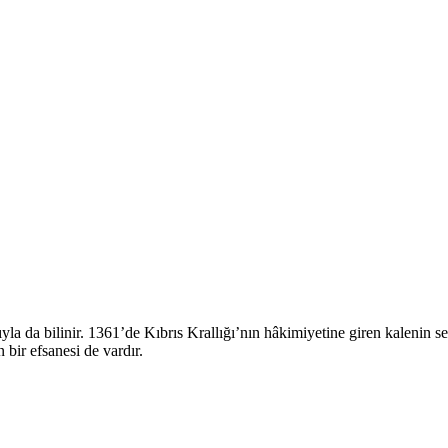
ıyla da bilinir. 1361’de Kıbrıs Krallığı’nın hâkimiyetine giren kalenin s
bir efsanesi de vardır.