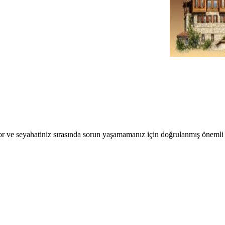
r ve seyahatiniz sırasında sorun yaşamamanız için doğrulanmış önemli b