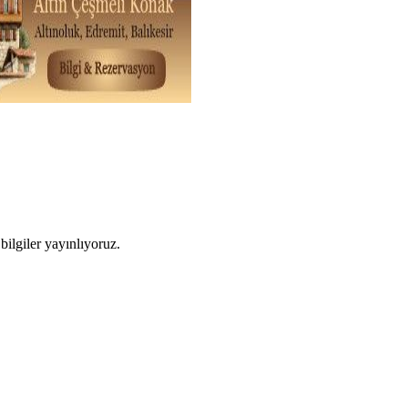
ilgiler yayınlıyoruz.