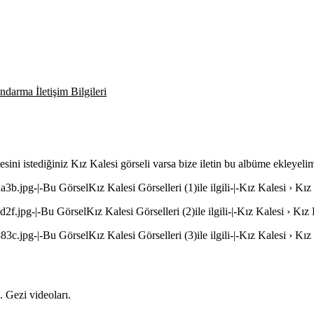
darma İletişim Bilgileri
esini istediğiniz Kız Kalesi görseli varsa bize iletin bu albüme ekleyeli
a3b.jpg-|-Bu GörselKız Kalesi Görselleri (1)ile ilgili-|-Kız Kalesi › Kız 
d2f.jpg-|-Bu GörselKız Kalesi Görselleri (2)ile ilgili-|-Kız Kalesi › Kız 
83c.jpg-|-Bu GörselKız Kalesi Görselleri (3)ile ilgili-|-Kız Kalesi › Kız 
 Gezi videoları.