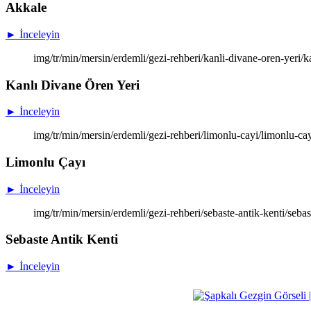
Akkale
► İnceleyin
img/tr/min/mersin/erdemli/gezi-rehberi/kanli-divane-oren-yeri/
Kanlı Divane Ören Yeri
► İnceleyin
img/tr/min/mersin/erdemli/gezi-rehberi/limonlu-cayi/limonlu-ca
Limonlu Çayı
► İnceleyin
img/tr/min/mersin/erdemli/gezi-rehberi/sebaste-antik-kenti/sebas
Sebaste Antik Kenti
► İnceleyin