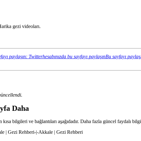
arika gezi videoları.
fayı paylaşın: Twitterhesabınızda bu sayfayı paylaşın
Bu sayfayı paylaş
üncellendi.
ayfa Daha
kısa bilgileri ve bağlantıları aşağıdadır. Daha fazla güncel faydalı bilgi
ale | Gezi Rehberi-|-Akkale | Gezi Rehberi