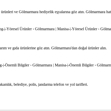
ürünleri ve Gölmarmara hediyelik eşyalarına göz atın. Gölmarmara hatır
jpg-|-Yöresel Ürünler › Gölmarmara | Manisa-|-Yöresel Ürünler › Gölm
rım ve gıda ürünlerine göz atın. Gölmarmara'dan doğal ürünler alın.
pg-|-Önemli Bilgiler › Gölmarmara | Manisa-|-Önemli Bilgiler › Gölmar
kamlık, belediye, polis, jandarma telefon ve yol tarifleri.