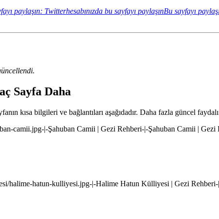
fayı paylaşın: Twitterhesabınızda bu sayfayı paylaşın
Bu sayfayı paylaş
üncellendi.
kaç Sayfa Daha
nın kısa bilgileri ve bağlantıları aşağıdadır. Daha fazla güncel faydalı 
ban-camii.jpg-|-Şahuban Camii | Gezi Rehberi-|-Şahuban Camii | Gezi
si/halime-hatun-kulliyesi.jpg-|-Halime Hatun Külliyesi | Gezi Rehberi