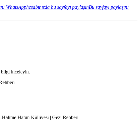
ın: WhatsApphesabınızda bu sayfayı paylaşın
Bu sayfayı paylaşın:
bilgi inceleyin.
 Rehberi
-|-Halime Hatun Külliyesi | Gezi Rehberi