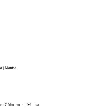
ra | Manisa
lar › Gölmarmara | Manisa