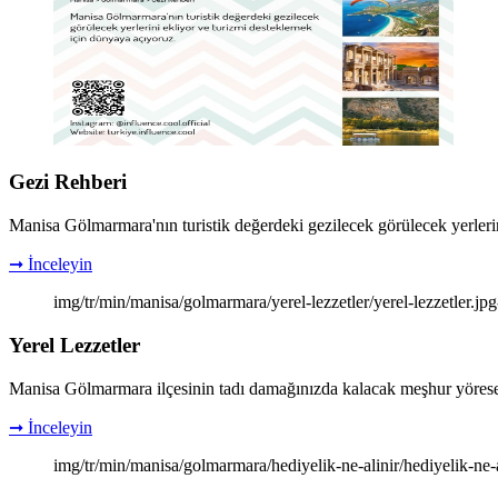
Gezi Rehberi
Manisa Gölmarmara'nın turistik değerdeki gezilecek görülecek yerleri
➞ İnceleyin
img/tr/min/manisa/golmarmara/yerel-lezzetler/yerel-lezzetler.jp
Yerel Lezzetler
Manisa Gölmarmara ilçesinin tadı damağınızda kalacak meşhur yöresel 
➞ İnceleyin
img/tr/min/manisa/golmarmara/hediyelik-ne-alinir/hediyelik-ne-