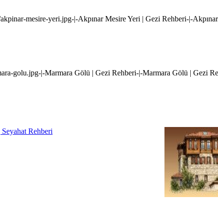
akpinar-mesire-yeri.jpg-|-Akpınar Mesire Yeri | Gezi Rehberi-|-Akpınar
ara-golu.jpg-|-Marmara Gölü | Gezi Rehberi-|-Marmara Gölü | Gezi Re