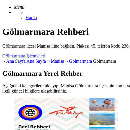
Menü
Harita
Gölmarmara Rehberi
Gölmarmara ilçesi Manisa iline bağlıdır. Plakası 45, telefon kodu 23
Gölmarmara İşletmeleri
‹‹
Ana Sayfa
Ana Sayfa
›
Manisa
›
Gölmarmara
Gölmarmara
Gölmarmara Yerel Rehber
Aşağıdaki kategorilere tıklayıp; Manisa Gölmarmara ilçesinin kamu yönet
ilgili güncel bilgilere ulaşabilirsiniz.