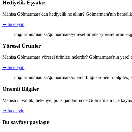
Hediyelik Eşyalar
Manisa Gölmarmara'dan hediyelik ne alınır? Gölmarmara'nın hatıralık 
➞ İnceleyin
img/tr/min/manisa/golmarmara/yoresel-urunler/yoresel-urunler.
Yöresel Ürünler
Manisa Gölmarmara yöresel ürünleri nelerdir? Gölmarmara'nın yerel ta
➞ İnceleyin
img/tr/min/manisa/golmarmara/onemli-bilgiler/onemli-bilgiler.j
Önemli Bilgiler
Manisa ili valilik, belediye, polis, jandarma ile Gölmarmara ilçe kayma
➞ İnceleyin
Bu sayfayı paylaşın