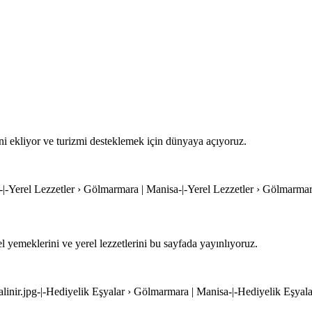
ni ekliyor ve turizmi desteklemek için dünyaya açıyoruz.
g-|-Yerel Lezzetler › Gölmarmara | Manisa-|-Yerel Lezzetler › Gölmarma
yemeklerini ve yerel lezzetlerini bu sayfada yayınlıyoruz.
alinir.jpg-|-Hediyelik Eşyalar › Gölmarmara | Manisa-|-Hediyelik Eşya