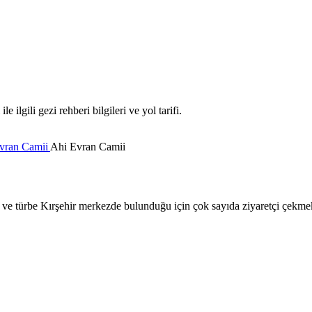
lgili gezi rehberi bilgileri ve yol tarifi.
vran Camii
Ahi Evran Camii
 ve türbe Kırşehir merkezde bulunduğu için çok sayıda ziyaretçi çekmek