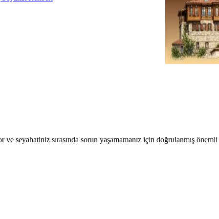
r ve seyahatiniz sırasında sorun yaşamamanız için doğrulanmış önemli b