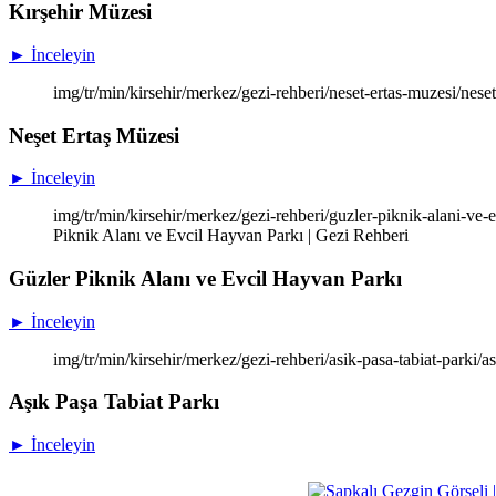
Kırşehir Müzesi
► İnceleyin
img/tr/min/kirsehir/merkez/gezi-rehberi/neset-ertas-muzesi/nese
Neşet Ertaş Müzesi
► İnceleyin
img/tr/min/kirsehir/merkez/gezi-rehberi/guzler-piknik-alani-ve-
Piknik Alanı ve Evcil Hayvan Parkı | Gezi Rehberi
Güzler Piknik Alanı ve Evcil Hayvan Parkı
► İnceleyin
img/tr/min/kirsehir/merkez/gezi-rehberi/asik-pasa-tabiat-parki/a
Aşık Paşa Tabiat Parkı
► İnceleyin