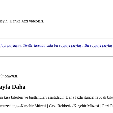
yin. Harika gezi videoları.
fayı paylaşın: Twitterhesabınızda bu sayfayı paylaşın
Bu sayfayı paylaş
üncellendi.
Sayfa Daha
 kısa bilgileri ve bağlantıları aşağıdadır. Daha fazla güncel faydalı bilg
r-muzesi.jpg-|-Kırşehir Müzesi | Gezi Rehberi-|-Kırşehir Müzesi | Gezi 