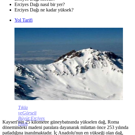
Erciyes Dağı nasıl bir yer?
Erciyes Dağı ne kadar yüksek?
Yol Tarifi
Tıkla
veGörseli
Büyüt:Erciyes
Kayseri'nin 25 kilometre güneybatısında yükselen dağ, Roma
Dağı
dönemindeki madeni paralara dayanarak milattan önce 253 yılında
patladığına inanılmaktadır. İç Anadolu'nun en yükseği olan dağ,