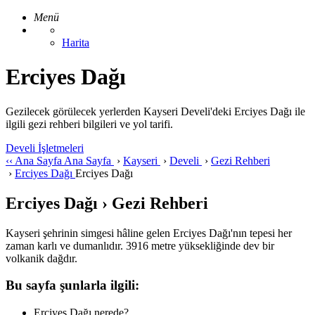
Menü
Harita
Erciyes Dağı
Gezilecek görülecek yerlerden Kayseri Develi'deki Erciyes Dağı ile
ilgili gezi rehberi bilgileri ve yol tarifi.
Develi İşletmeleri
‹‹
Ana Sayfa
Ana Sayfa
›
Kayseri
›
Develi
›
Gezi Rehberi
›
Erciyes Dağı
Erciyes Dağı
Erciyes Dağı › Gezi Rehberi
Kayseri şehrinin simgesi hâline gelen Erciyes Dağı'nın tepesi her
zaman karlı ve dumanlıdır. 3916 metre yüksekliğinde dev bir
volkanik dağdır.
Bu sayfa şunlarla ilgili:
Erciyes Dağı nerede?