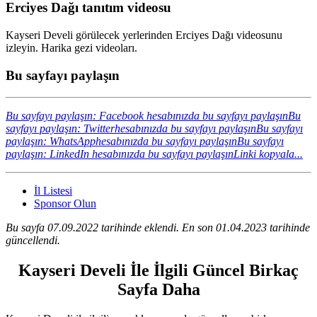
Erciyes Dağı tanıtım videosu
Kayseri Develi görülecek yerlerinden Erciyes Dağı videosunu
izleyin. Harika gezi videoları.
Bu sayfayı paylaşın
Bu sayfayı paylaşın: Facebook hesabınızda bu sayfayı paylaşın
Bu
sayfayı paylaşın: Twitterhesabınızda bu sayfayı paylaşın
Bu sayfayı
paylaşın: WhatsApphesabınızda bu sayfayı paylaşın
Bu sayfayı
paylaşın: LinkedIn hesabınızda bu sayfayı paylaşın
Linki kopyala...
İl Listesi
Sponsor Olun
Bu sayfa 07.09.2022 tarihinde eklendi. En son 01.04.2023 tarihinde
güncellendi.
Kayseri Develi İle İlgili Güncel Birkaç
Sayfa Daha