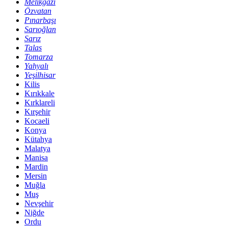
Melikgazi
Özvatan
Pınarbaşı
Sarıoğlan
Sarız
Talas
Tomarza
Yahyalı
Yeşilhisar
Kilis
Kırıkkale
Kırklareli
Kırşehir
Kocaeli
Konya
Kütahya
Malatya
Manisa
Mardin
Mersin
Muğla
Muş
Nevşehir
Niğde
Ordu