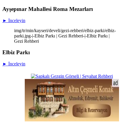
Ayşepınar Mahallesi Roma Mezarları
► İnceleyin
img/tr/min/kayseri/develi/gezi-rehberi/elbiz-parki/elbiz-
parki.jpg-|-Elbiz Parkı | Gezi Rehberi-|-Elbiz Parkı |
Gezi Rehberi
Elbiz Parkı
► İnceleyin