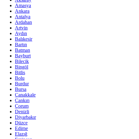
Amasya
Ankara
Antalya
Ardahan
Artvin
Aydın
Balıkesir
Bartın
Batman
Bayburt
Bilecik
Bingöl
Bitlis
Bolu
Burdur
Bursa
Çanakkale
Çankırı
Çorum
Denizli
Diyarbakır
Düzce
Edirne
Elazığ