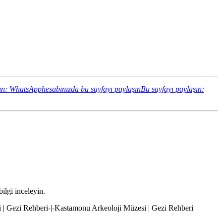
ın: WhatsApphesabınızda bu sayfayı paylaşın
Bu sayfayı paylaşın:
ilgi inceleyin.
 | Gezi Rehberi-|-Kastamonu Arkeoloji Müzesi | Gezi Rehberi