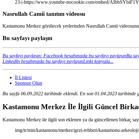
23-|-https://www.youtube-nocookie.com/embed/AIbbSYbiF1Y
Nasrullah Camii tanıtım videosu
Kastamonu Merkez görülecek yerlerinden Nasrullah Camii videosunu i
Bu sayfayı paylaşın
Bu sayfayı paylaşın: Facebook hesabınızda bu sayfayı paylaşın
Bu say
LinkedIn hesabınızda bu sayfayı paylaşın
Linki kopyala...
İl Listesi
Sponsor Olun
Bu sayfa 06.09.2022 tarihinde eklendi. En son 01.04.2023 tarihinde g
Kastamonu Merkez İle İlgili Güncel Birka
Kastamonu Merkez ile ilgili son eklenen ya da güncellenen birkaç sayfan
img/tr/min/kastamonu/merkez/gezi-rehberi/kastamonu-arkeoloji