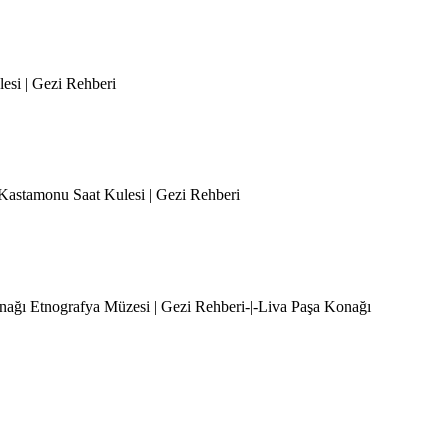
esi | Gezi Rehberi
-Kastamonu Saat Kulesi | Gezi Rehberi
onağı Etnografya Müzesi | Gezi Rehberi-|-Liva Paşa Konağı