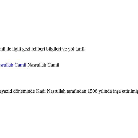
 ilgili gezi rehberi bilgileri ve yol tarifi.
srullah Camii
Nasrullah Camii
azıd döneminde Kadı Nasrullah tarafından 1506 yılında inşa ettirilmişt