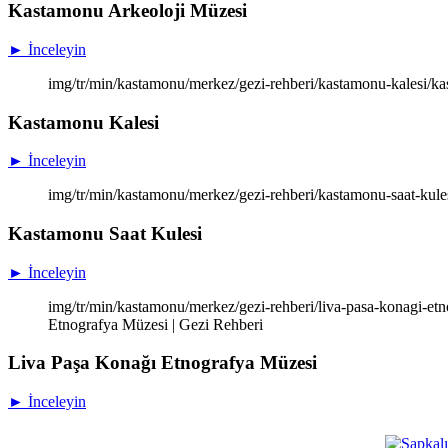
Kastamonu Arkeoloji Müzesi
► İnceleyin
img/tr/min/kastamonu/merkez/gezi-rehberi/kastamonu-kalesi/ka
Kastamonu Kalesi
► İnceleyin
img/tr/min/kastamonu/merkez/gezi-rehberi/kastamonu-saat-kules
Kastamonu Saat Kulesi
► İnceleyin
img/tr/min/kastamonu/merkez/gezi-rehberi/liva-pasa-konagi-et
Etnografya Müzesi | Gezi Rehberi
Liva Paşa Konağı Etnografya Müzesi
► İnceleyin