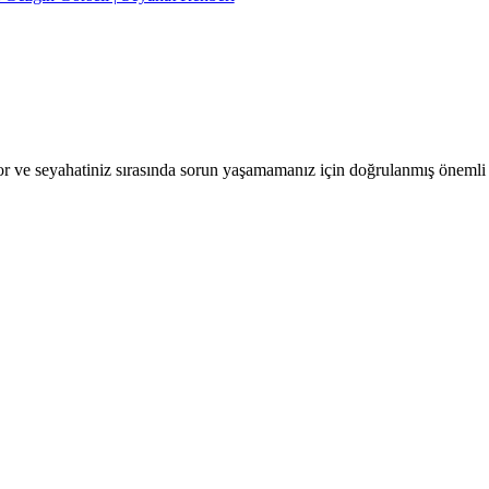
r ve seyahatiniz sırasında sorun yaşamamanız için doğrulanmış önemli b