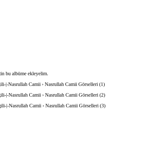
etin bu albüme ekleyelim.
li-|-Nasrullah Camii › Nasrullah Camii Görselleri (1)
li-|-Nasrullah Camii › Nasrullah Camii Görselleri (2)
li-|-Nasrullah Camii › Nasrullah Camii Görselleri (3)