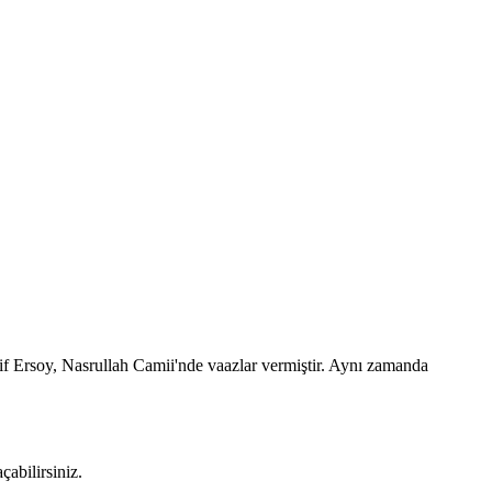
f Ersoy, Nasrullah Camii'nde vaazlar vermiştir. Aynı zamanda
abilirsiniz.