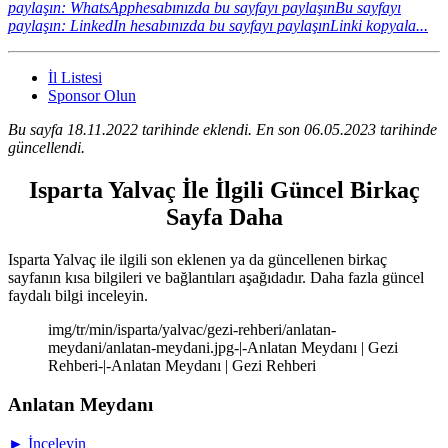
paylaşın: WhatsApphesabınızda bu sayfayı paylaşın
Bu sayfayı
paylaşın: LinkedIn hesabınızda bu sayfayı paylaşın
Linki kopyala...
İl Listesi
Sponsor Olun
Bu sayfa 18.11.2022 tarihinde eklendi. En son 06.05.2023 tarihinde
güncellendi.
Isparta Yalvaç İle İlgili Güncel Birkaç
Sayfa Daha
Isparta Yalvaç ile ilgili son eklenen ya da güncellenen birkaç
sayfanın kısa bilgileri ve bağlantıları aşağıdadır. Daha fazla güncel
faydalı bilgi inceleyin.
img/tr/min/isparta/yalvac/gezi-rehberi/anlatan-
meydani/anlatan-meydani.jpg-|-Anlatan Meydanı | Gezi
Rehberi-|-Anlatan Meydanı | Gezi Rehberi
Anlatan Meydanı
► İnceleyin