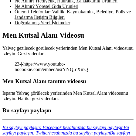
Ne Alınır? Hediyelik, Hatıralık, Zanaatkârlık Ürünleri
Ne Alınır? Yöresel Gıda Ürünleri
Önemli Telefonlar: Valilik, Kaymakamlık, Belediye, Polis ve
Jandarma İletişim Bilgileri
Doğrulanmış Yerel İşletmeler
Men Kutsal Alanı Videosu
Yalvaç gezilecek görülecek yerlerinden Men Kutsal Alanı videosunu
izleyin. Gezi videoları.
23-|-https://www.youtube-
nocookie.com/embed/usrYNQ-cXmQ
Men Kutsal Alanı tanıtım videosu
Isparta Yalvaç görülecek yerlerinden Men Kutsal Alanı videosunu
izleyin. Harika gezi videoları.
Bu sayfayı paylaşın
Bu sayfayı paylaşın: Facebook hesabınızda bu sayfayı paylaşın
Bu
sayfayı paylaşın: Twitterhesabınızda bu sayfayı paylaşın
Bu sayfayı