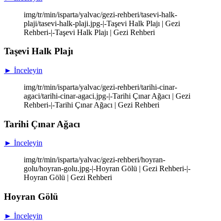
img/tr/min/isparta/yalvac/gezi-rehberi/tasevi-halk-
plaji/tasevi-halk-plaji.jpg-|-Taşevi Halk Plajı | Gezi
Rehberi-|-Taşevi Halk Plajı | Gezi Rehberi
Taşevi Halk Plajı
► İnceleyin
img/tr/min/isparta/yalvac/gezi-rehberi/tarihi-cinar-
agaci/tarihi-cinar-agaci.jpg-|-Tarihi Çınar Ağacı | Gezi
Rehberi-|-Tarihi Çınar Ağacı | Gezi Rehberi
Tarihi Çınar Ağacı
► İnceleyin
img/tr/min/isparta/yalvac/gezi-rehberi/hoyran-
golu/hoyran-golu.jpg-|-Hoyran Gölü | Gezi Rehberi-|-
Hoyran Gölü | Gezi Rehberi
Hoyran Gölü
► İnceleyin