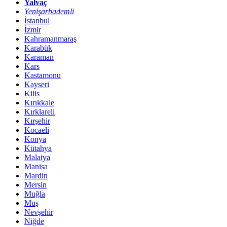
Yalvaç
Yenişarbademli
İstanbul
İzmir
Kahramanmaraş
Karabük
Karaman
Kars
Kastamonu
Kayseri
Kilis
Kırıkkale
Kırklareli
Kırşehir
Kocaeli
Konya
Kütahya
Malatya
Manisa
Mardin
Mersin
Muğla
Muş
Nevşehir
Niğde