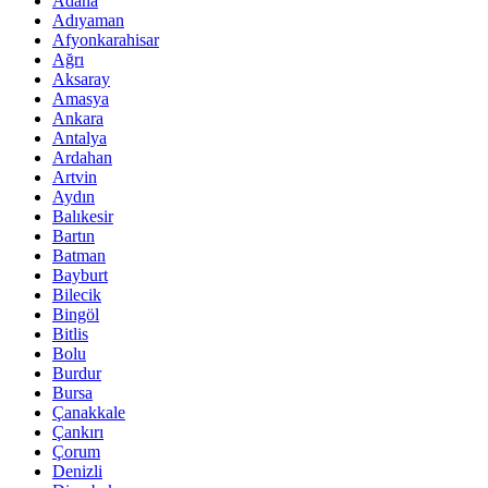
Adana
Adıyaman
Afyonkarahisar
Ağrı
Aksaray
Amasya
Ankara
Antalya
Ardahan
Artvin
Aydın
Balıkesir
Bartın
Batman
Bayburt
Bilecik
Bingöl
Bitlis
Bolu
Burdur
Bursa
Çanakkale
Çankırı
Çorum
Denizli