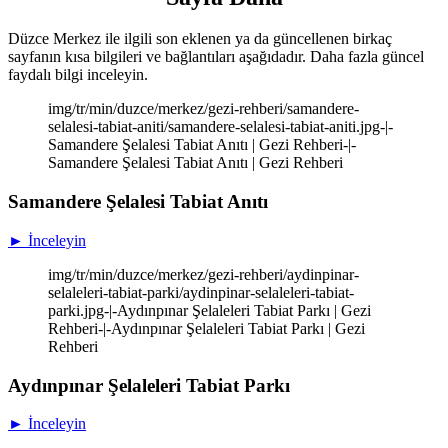
Düzce Merkez ile ilgili son eklenen ya da güncellenen birkaç
sayfanın kısa bilgileri ve bağlantıları aşağıdadır. Daha fazla güncel
faydalı bilgi inceleyin.
img/tr/min/duzce/merkez/gezi-rehberi/samandere-
selalesi-tabiat-aniti/samandere-selalesi-tabiat-aniti.jpg-|-
Samandere Şelalesi Tabiat Anıtı | Gezi Rehberi-|-
Samandere Şelalesi Tabiat Anıtı | Gezi Rehberi
Samandere Şelalesi Tabiat Anıtı
► İnceleyin
img/tr/min/duzce/merkez/gezi-rehberi/aydinpinar-
selaleleri-tabiat-parki/aydinpinar-selaleleri-tabiat-
parki.jpg-|-Aydınpınar Şelaleleri Tabiat Parkı | Gezi
Rehberi-|-Aydınpınar Şelaleleri Tabiat Parkı | Gezi
Rehberi
Aydınpınar Şelaleleri Tabiat Parkı
► İnceleyin