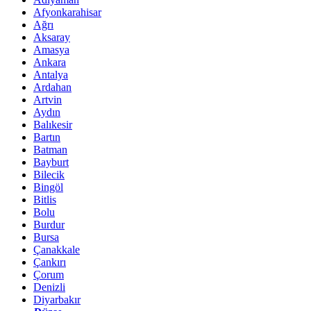
Afyonkarahisar
Ağrı
Aksaray
Amasya
Ankara
Antalya
Ardahan
Artvin
Aydın
Balıkesir
Bartın
Batman
Bayburt
Bilecik
Bingöl
Bitlis
Bolu
Burdur
Bursa
Çanakkale
Çankırı
Çorum
Denizli
Diyarbakır