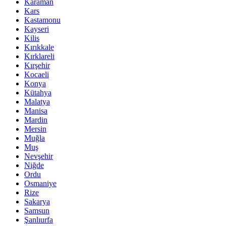
Karaman
Kars
Kastamonu
Kayseri
Kilis
Kırıkkale
Kırklareli
Kırşehir
Kocaeli
Konya
Kütahya
Malatya
Manisa
Mardin
Mersin
Muğla
Muş
Nevşehir
Niğde
Ordu
Osmaniye
Rize
Sakarya
Samsun
Şanlıurfa