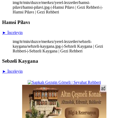
img/tr/min/duzce/merkez/yerel-lezzetler/hamsi-
pilavi/hamsi-pilavi.jpg-|-Hamsi Pilavı | Gezi Rehberi-|-
Hamsi Pilavı | Gezi Rehberi
Hamsi Pilavı
► İnceleyin
img/tr/min/duzce/merkez/yerel-lezzetler/sebzeli-
kaygana/sebzeli-kaygana.jpg-|-Sebzeli Kaygana | Gezi
Rehberi-|-Sebzeli Kaygana | Gezi Rehberi
Sebzeli Kaygana
► İnceleyin