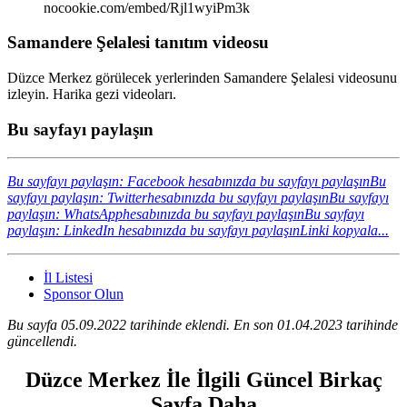
nocookie.com/embed/Rjl1wyiPm3k
Samandere Şelalesi tanıtım videosu
Düzce Merkez görülecek yerlerinden Samandere Şelalesi videosunu
izleyin. Harika gezi videoları.
Bu sayfayı paylaşın
Bu sayfayı paylaşın: Facebook hesabınızda bu sayfayı paylaşın
Bu
sayfayı paylaşın: Twitterhesabınızda bu sayfayı paylaşın
Bu sayfayı
paylaşın: WhatsApphesabınızda bu sayfayı paylaşın
Bu sayfayı
paylaşın: LinkedIn hesabınızda bu sayfayı paylaşın
Linki kopyala...
İl Listesi
Sponsor Olun
Bu sayfa 05.09.2022 tarihinde eklendi. En son 01.04.2023 tarihinde
güncellendi.
Düzce Merkez İle İlgili Güncel Birkaç
Sayfa Daha