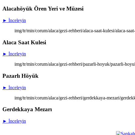
Alacahöyük Ören Yeri ve Müzesi
► İnceleyin
img/tr/min/corum/alaca/gezi-rehberi/alaca-saat-kulesi/alaca-saat
Alaca Saat Kulesi
► İnceleyin
img/tr/min/corum/alaca/gezi-rehberi/pazarli-hoyuk/pazarli-hoyu
Pazarlı Höyük
► İnceleyin
img/tr/min/corum/alaca/gezi-rehberi/gerdekkaya-mezari/gerdek
Gerdekkaya Mezarı
► İnceleyin