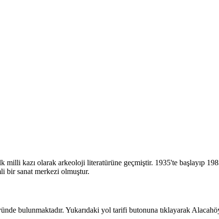
k milli kazı olarak arkeoloji literatürüne geçmiştir. 1935'te başlayıp 198
i bir sanat merkezi olmuştur.
de bulunmaktadır. Yukarıdaki yol tarifi butonuna tıklayarak Alacahöy