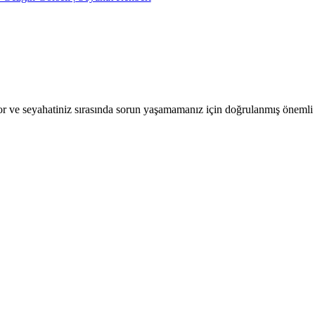
r ve seyahatiniz sırasında sorun yaşamamanız için doğrulanmış önemli b