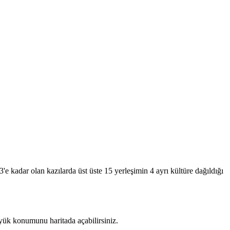
3'e kadar olan kazılarda üst üste 15 yerleşimin 4 ayrı kültüre dağıldığı
ük konumunu haritada açabilirsiniz.