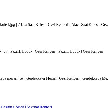
-kulesi.jpg-|-Alaca Saat Kulesi | Gezi Rehberi-|-Alaca Saat Kulesi | Gez
k.jpg-|-Pazarlı Höyük | Gezi Rehberi-|-Pazarlı Höyük | Gezi Rehberi
kaya-mezari.jpg-|-Gerdekkaya Mezarı | Gezi Rehberi-|-Gerdekkaya Mez