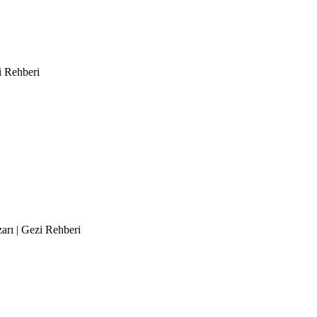
i Rehberi
arı | Gezi Rehberi