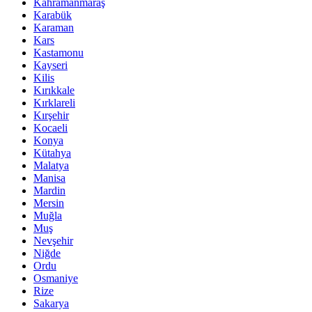
Kahramanmaraş
Karabük
Karaman
Kars
Kastamonu
Kayseri
Kilis
Kırıkkale
Kırklareli
Kırşehir
Kocaeli
Konya
Kütahya
Malatya
Manisa
Mardin
Mersin
Muğla
Muş
Nevşehir
Niğde
Ordu
Osmaniye
Rize
Sakarya