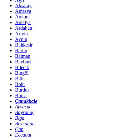
Aksaray
Amasya
Ankara
Antalya
Ardahan
Artvin
Aydın
Balıkesir
Bartın
Batman
Bayburt
Bilecik
Bingöl
Bitlis
Bolu
Burdur
Bursa
Çanakkale
Ayvacık
Bayramiç
Biga
Bozcaada
Çan
Eceabat