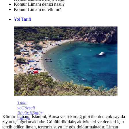
Kömür Limanı denizi nasıl?
Kömür Limanı ücretli mi?
Yol Tarifi
Tıkla
veGörseli
Büyüt:Kömür
Kömür Limanı; İstanbul, Bursa ve Tekirdağ gibi illerden çok sayıda
Limanı
ziyaretçi ağırlamaktadır. Günübirlik dalış aktiviteleri ve dersleri için
tercih edilen liman, tertemiz suyu ile göz doldurmaktadır. Liman