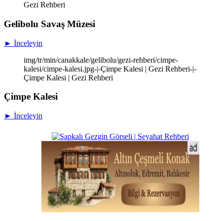
Gezi Rehberi
Gelibolu Savaş Müzesi
► İnceleyin
img/tr/min/canakkale/gelibolu/gezi-rehberi/cimpe-
kalesi/cimpe-kalesi.jpg-|-Çimpe Kalesi | Gezi Rehberi-|-
Çimpe Kalesi | Gezi Rehberi
Çimpe Kalesi
► İnceleyin