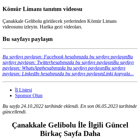
Kömür Limanı tanıtım videosu
Çanakkale Gelibolu görülecek yerlerinden Kömür Limanı
videosunu izleyin. Harika gezi videoları.
Bu sayfayı paylaşın
Bu sayfayı paylaşın: Facebook hesabınızda bu sayfayı paylaşın
Bu
sayfayı paylaşın: Twitterhesabınızda bu sayfayı paylaşın
Bu sayfayı
paylaşın: WhatsApphesabınızda bu sayfayı paylaşın
Bu sayfayı
paylaşın: LinkedIn hesabınızda bu sayfayı paylaşın
Linki kopyala...
İl Listesi
Sponsor Olun
Bu sayfa 24.10.2022 tarihinde eklendi. En son 06.05.2023 tarihinde
güncellendi.
Çanakkale Gelibolu İle İlgili Güncel
Birkaç Sayfa Daha