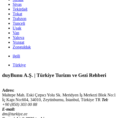
Sivas
Tekirdağ
Tokat
Trabzon
Tunceli
Uşak
Van
Yalova
Yozgat
Zonguldak
ilgili
Türkiye
duyBunu A.Ş. | Türkiye Turizm ve Gezi Rehberi
Adres:
Maltepe Mah. Eski Çırpıcı Yolu Sk. Meridyen İş Merkezi Blok No:1
İç Kapı No:604,
34010
,
Zeytinburnu, İstanbul
,
Türkiye
TR
Tel:
+90 (850) 303 00 88
E-mail:
dm@turkiye.ee