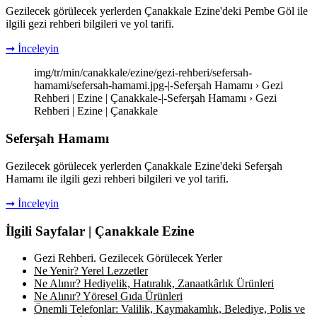
Gezilecek görülecek yerlerden Çanakkale Ezine'deki Pembe Göl ile
ilgili gezi rehberi bilgileri ve yol tarifi.
➞ İnceleyin
img/tr/min/canakkale/ezine/gezi-rehberi/sefersah-
hamami/sefersah-hamami.jpg-|-Seferşah Hamamı › Gezi
Rehberi | Ezine | Çanakkale-|-Seferşah Hamamı › Gezi
Rehberi | Ezine | Çanakkale
Seferşah Hamamı
Gezilecek görülecek yerlerden Çanakkale Ezine'deki Seferşah
Hamamı ile ilgili gezi rehberi bilgileri ve yol tarifi.
➞ İnceleyin
İlgili Sayfalar | Çanakkale Ezine
Gezi Rehberi. Gezilecek Görülecek Yerler
Ne Yenir? Yerel Lezzetler
Ne Alınır? Hediyelik, Hatıralık, Zanaatkârlık Ürünleri
Ne Alınır? Yöresel Gıda Ürünleri
Önemli Telefonlar: Valilik, Kaymakamlık, Belediye, Polis ve