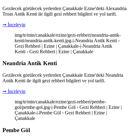
Gezilecek görülecek yerlerden Çanakkale Ezine'deki Alexandria
Troas Antik Kenti ile ilgili gezi rehberi bilgileri ve yol tarifi.
➞ İnceleyin
img/tr/min/canakkale/ezine/gezi-rehberi/neandria-antik-
kenti/neandria-antik-kenti.jpg-|-Neandria Antik Kenti ›
Gezi Rehberi | Ezine | Çanakkale-|-Neandria Antik
Kenti › Gezi Rehberi | Ezine | Çanakkale
Neandria Antik Kenti
Gezilecek görülecek yerlerden Çanakkale Ezine'deki Neandria
Antik Kenti ile ilgili gezi rehberi bilgileri ve yol tarifi.
➞ İnceleyin
img/tr/min/canakkale/ezine/gezi-rehberi/pembe-
gol/pembe-gol.jpg-|-Pembe Göl › Gezi Rehberi | Ezine |
Çanakkale-|-Pembe Göl › Gezi Rehberi | Ezine |
Çanakkale
Pembe Göl