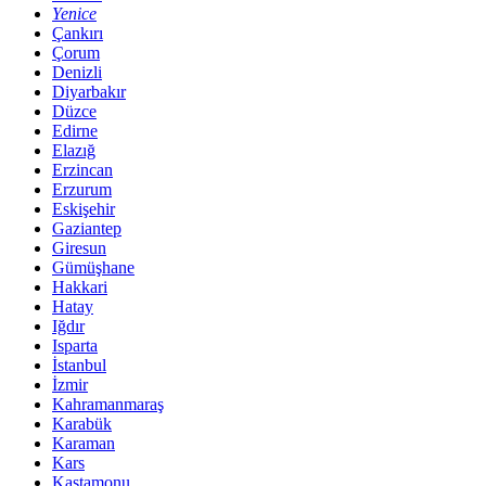
Yenice
Çankırı
Çorum
Denizli
Diyarbakır
Düzce
Edirne
Elazığ
Erzincan
Erzurum
Eskişehir
Gaziantep
Giresun
Gümüşhane
Hakkari
Hatay
Iğdır
Isparta
İstanbul
İzmir
Kahramanmaraş
Karabük
Karaman
Kars
Kastamonu