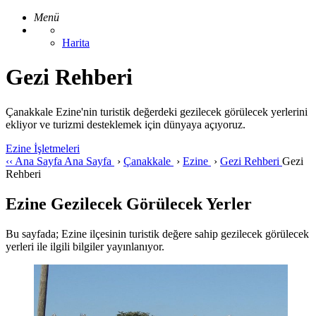
Menü
Harita
Gezi Rehberi
Çanakkale Ezine'nin turistik değerdeki gezilecek görülecek yerlerini
ekliyor ve turizmi desteklemek için dünyaya açıyoruz.
Ezine İşletmeleri
‹‹
Ana Sayfa
Ana Sayfa
›
Çanakkale
›
Ezine
›
Gezi Rehberi
Gezi
Rehberi
Ezine Gezilecek Görülecek Yerler
Bu sayfada; Ezine ilçesinin turistik değere sahip gezilecek görülecek
yerleri ile ilgili bilgiler yayınlanıyor.