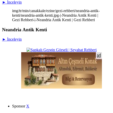
► İnceleyin
img/tr/min/canakkale/ezine/gezi-rehberi/neandria-antik-
kenti/neandria-antik-kenti.jpg-|-Neandria Antik Kenti |
Gezi Rehberi-|-Neandria Antik Kenti | Gezi Rehberi
Neandria Antik Kenti
► İnceleyin
Sponsor
X