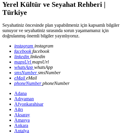
Yerel Kültür ve Seyahat Rehberi |
Türkiye
Seyahatiniz öncesinde plan yapabilmeniz için kapsamlı bilgiler
sunuyor ve seyahatiniz sırasında sorun yaşamamanız için
doğrulanmış önemli bilgiler yayınlıyoruz.
instagram
instagram
facebook
facebook
linkedin
linkedin
mapsUrl
mapsUrl
whatsApp
whatsApp
smsNumber
smsNumber
eMail
eMail
phoneNumber
phoneNumber
Adana
Adıyaman
Afyonkarahisar
Ağrı
Aksaray
Amasya
Ankara
Antalya