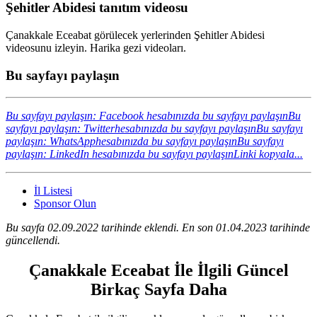
Şehitler Abidesi tanıtım videosu
Çanakkale Eceabat görülecek yerlerinden Şehitler Abidesi
videosunu izleyin. Harika gezi videoları.
Bu sayfayı paylaşın
Bu sayfayı paylaşın: Facebook hesabınızda bu sayfayı paylaşın
Bu
sayfayı paylaşın: Twitterhesabınızda bu sayfayı paylaşın
Bu sayfayı
paylaşın: WhatsApphesabınızda bu sayfayı paylaşın
Bu sayfayı
paylaşın: LinkedIn hesabınızda bu sayfayı paylaşın
Linki kopyala...
İl Listesi
Sponsor Olun
Bu sayfa 02.09.2022 tarihinde eklendi. En son 01.04.2023 tarihinde
güncellendi.
Çanakkale Eceabat İle İlgili Güncel
Birkaç Sayfa Daha