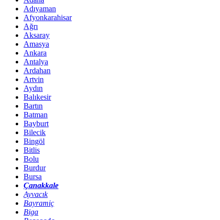
Adıyaman
Afyonkarahisar
Ağrı
Aksaray
Amasya
Ankara
Antalya
Ardahan
Artvin
Aydın
Balıkesir
Bartın
Batman
Bayburt
Bilecik
Bingöl
Bitlis
Bolu
Burdur
Bursa
Çanakkale
Ayvacık
Bayramiç
Biga