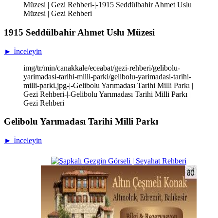
Müzesi | Gezi Rehberi-|-1915 Seddülbahir Ahmet Uslu
Müzesi | Gezi Rehberi
1915 Seddülbahir Ahmet Uslu Müzesi
► İnceleyin
img/tr/min/canakkale/eceabat/gezi-rehberi/gelibolu-
yarimadasi-tarihi-milli-parki/gelibolu-yarimadasi-tarihi-
milli-parki.jpg-|-Gelibolu Yarımadası Tarihi Milli Parkı |
Gezi Rehberi-|-Gelibolu Yarımadası Tarihi Milli Parkı |
Gezi Rehberi
Gelibolu Yarımadası Tarihi Milli Parkı
► İnceleyin