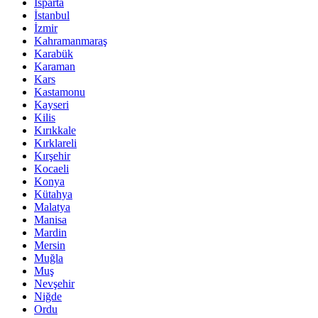
Isparta
İstanbul
İzmir
Kahramanmaraş
Karabük
Karaman
Kars
Kastamonu
Kayseri
Kilis
Kırıkkale
Kırklareli
Kırşehir
Kocaeli
Konya
Kütahya
Malatya
Manisa
Mardin
Mersin
Muğla
Muş
Nevşehir
Niğde
Ordu