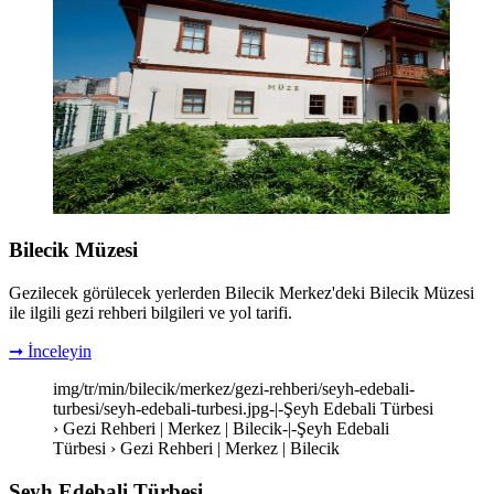
Bilecik Müzesi
Gezilecek görülecek yerlerden Bilecik Merkez'deki Bilecik Müzesi
ile ilgili gezi rehberi bilgileri ve yol tarifi.
➞ İnceleyin
img/tr/min/bilecik/merkez/gezi-rehberi/seyh-edebali-
turbesi/seyh-edebali-turbesi.jpg-|-Şeyh Edebali Türbesi
› Gezi Rehberi | Merkez | Bilecik-|-Şeyh Edebali
Türbesi › Gezi Rehberi | Merkez | Bilecik
Şeyh Edebali Türbesi