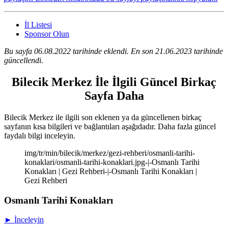
İl Listesi
Sponsor Olun
Bu sayfa 06.08.2022 tarihinde eklendi. En son 21.06.2023 tarihinde
güncellendi.
Bilecik Merkez İle İlgili Güncel Birkaç
Sayfa Daha
Bilecik Merkez ile ilgili son eklenen ya da güncellenen birkaç
sayfanın kısa bilgileri ve bağlantıları aşağıdadır. Daha fazla güncel
faydalı bilgi inceleyin.
img/tr/min/bilecik/merkez/gezi-rehberi/osmanli-tarihi-
konaklari/osmanli-tarihi-konaklari.jpg-|-Osmanlı Tarihi
Konakları | Gezi Rehberi-|-Osmanlı Tarihi Konakları |
Gezi Rehberi
Osmanlı Tarihi Konakları
► İnceleyin