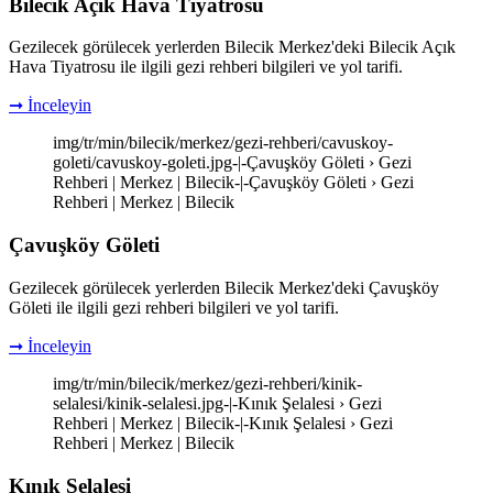
Bilecik Açık Hava Tiyatrosu
Gezilecek görülecek yerlerden Bilecik Merkez'deki Bilecik Açık
Hava Tiyatrosu ile ilgili gezi rehberi bilgileri ve yol tarifi.
➞ İnceleyin
img/tr/min/bilecik/merkez/gezi-rehberi/cavuskoy-
goleti/cavuskoy-goleti.jpg-|-Çavuşköy Göleti › Gezi
Rehberi | Merkez | Bilecik-|-Çavuşköy Göleti › Gezi
Rehberi | Merkez | Bilecik
Çavuşköy Göleti
Gezilecek görülecek yerlerden Bilecik Merkez'deki Çavuşköy
Göleti ile ilgili gezi rehberi bilgileri ve yol tarifi.
➞ İnceleyin
img/tr/min/bilecik/merkez/gezi-rehberi/kinik-
selalesi/kinik-selalesi.jpg-|-Kınık Şelalesi › Gezi
Rehberi | Merkez | Bilecik-|-Kınık Şelalesi › Gezi
Rehberi | Merkez | Bilecik
Kınık Şelalesi