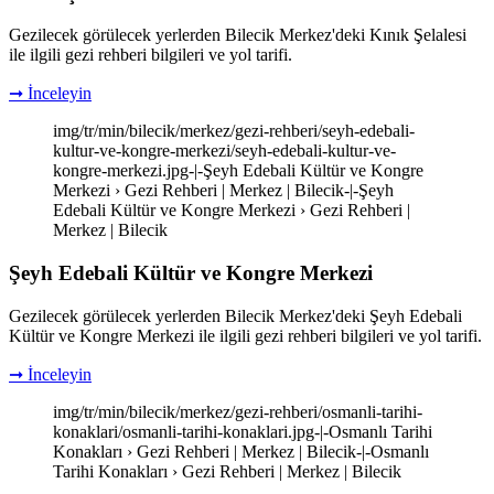
Gezilecek görülecek yerlerden Bilecik Merkez'deki Kınık Şelalesi
ile ilgili gezi rehberi bilgileri ve yol tarifi.
➞ İnceleyin
img/tr/min/bilecik/merkez/gezi-rehberi/seyh-edebali-
kultur-ve-kongre-merkezi/seyh-edebali-kultur-ve-
kongre-merkezi.jpg-|-Şeyh Edebali Kültür ve Kongre
Merkezi › Gezi Rehberi | Merkez | Bilecik-|-Şeyh
Edebali Kültür ve Kongre Merkezi › Gezi Rehberi |
Merkez | Bilecik
Şeyh Edebali Kültür ve Kongre Merkezi
Gezilecek görülecek yerlerden Bilecik Merkez'deki Şeyh Edebali
Kültür ve Kongre Merkezi ile ilgili gezi rehberi bilgileri ve yol tarifi.
➞ İnceleyin
img/tr/min/bilecik/merkez/gezi-rehberi/osmanli-tarihi-
konaklari/osmanli-tarihi-konaklari.jpg-|-Osmanlı Tarihi
Konakları › Gezi Rehberi | Merkez | Bilecik-|-Osmanlı
Tarihi Konakları › Gezi Rehberi | Merkez | Bilecik