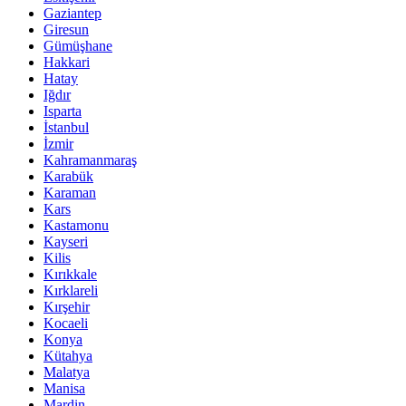
Gaziantep
Giresun
Gümüşhane
Hakkari
Hatay
Iğdır
Isparta
İstanbul
İzmir
Kahramanmaraş
Karabük
Karaman
Kars
Kastamonu
Kayseri
Kilis
Kırıkkale
Kırklareli
Kırşehir
Kocaeli
Konya
Kütahya
Malatya
Manisa
Mardin