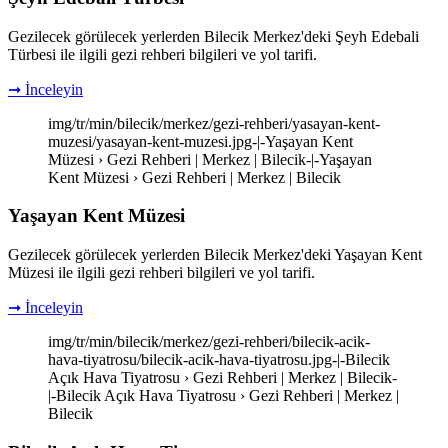
Gezilecek görülecek yerlerden Bilecik Merkez'deki Şeyh Edebali
Türbesi ile ilgili gezi rehberi bilgileri ve yol tarifi.
➞ İnceleyin
img/tr/min/bilecik/merkez/gezi-rehberi/yasayan-kent-
muzesi/yasayan-kent-muzesi.jpg-|-Yaşayan Kent
Müzesi › Gezi Rehberi | Merkez | Bilecik-|-Yaşayan
Kent Müzesi › Gezi Rehberi | Merkez | Bilecik
Yaşayan Kent Müzesi
Gezilecek görülecek yerlerden Bilecik Merkez'deki Yaşayan Kent
Müzesi ile ilgili gezi rehberi bilgileri ve yol tarifi.
➞ İnceleyin
img/tr/min/bilecik/merkez/gezi-rehberi/bilecik-acik-
hava-tiyatrosu/bilecik-acik-hava-tiyatrosu.jpg-|-Bilecik
Açık Hava Tiyatrosu › Gezi Rehberi | Merkez | Bilecik-
|-Bilecik Açık Hava Tiyatrosu › Gezi Rehberi | Merkez |
Bilecik