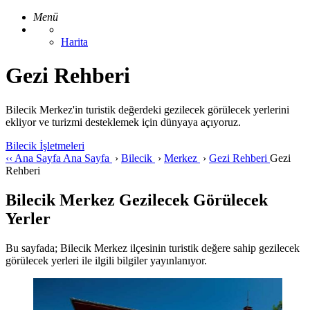
Menü
Harita
Gezi Rehberi
Bilecik Merkez'in turistik değerdeki gezilecek görülecek yerlerini
ekliyor ve turizmi desteklemek için dünyaya açıyoruz.
Bilecik İşletmeleri
‹‹
Ana Sayfa
Ana Sayfa
›
Bilecik
›
Merkez
›
Gezi Rehberi
Gezi
Rehberi
Bilecik Merkez Gezilecek Görülecek
Yerler
Bu sayfada; Bilecik Merkez ilçesinin turistik değere sahip gezilecek
görülecek yerleri ile ilgili bilgiler yayınlanıyor.