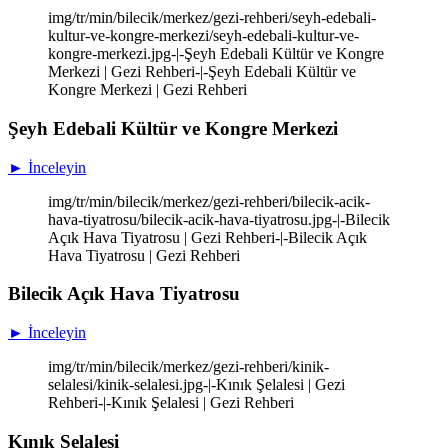
img/tr/min/bilecik/merkez/gezi-rehberi/seyh-edebali-
kultur-ve-kongre-merkezi/seyh-edebali-kultur-ve-
kongre-merkezi.jpg-|-Şeyh Edebali Kültür ve Kongre
Merkezi | Gezi Rehberi-|-Şeyh Edebali Kültür ve
Kongre Merkezi | Gezi Rehberi
Şeyh Edebali Kültür ve Kongre Merkezi
► İnceleyin
img/tr/min/bilecik/merkez/gezi-rehberi/bilecik-acik-
hava-tiyatrosu/bilecik-acik-hava-tiyatrosu.jpg-|-Bilecik
Açık Hava Tiyatrosu | Gezi Rehberi-|-Bilecik Açık
Hava Tiyatrosu | Gezi Rehberi
Bilecik Açık Hava Tiyatrosu
► İnceleyin
img/tr/min/bilecik/merkez/gezi-rehberi/kinik-
selalesi/kinik-selalesi.jpg-|-Kınık Şelalesi | Gezi
Rehberi-|-Kınık Şelalesi | Gezi Rehberi
Kınık Şelalesi