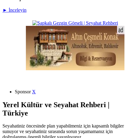
► İnceleyin
Sponsor
X
Yerel Kültür ve Seyahat Rehberi |
Türkiye
Seyahatiniz öncesinde plan yapabilmeniz için kapsamlı bilgiler
sunuyor ve seyahatiniz sırasında sorun yaşamamanız için
doğrulanmış önemli bilgiler yayınlıyoruz.