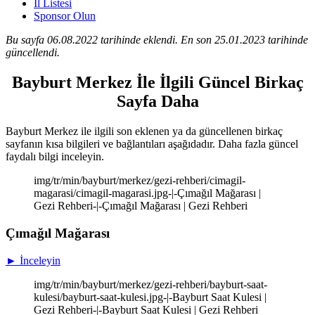
İl Listesi
Sponsor Olun
Bu sayfa 06.08.2022 tarihinde eklendi. En son 25.01.2023 tarihinde
güncellendi.
Bayburt Merkez İle İlgili Güncel Birkaç
Sayfa Daha
Bayburt Merkez ile ilgili son eklenen ya da güncellenen birkaç
sayfanın kısa bilgileri ve bağlantıları aşağıdadır. Daha fazla güncel
faydalı bilgi inceleyin.
img/tr/min/bayburt/merkez/gezi-rehberi/cimagil-
magarasi/cimagil-magarasi.jpg-|-Çımağıl Mağarası |
Gezi Rehberi-|-Çımağıl Mağarası | Gezi Rehberi
Çımağıl Mağarası
► İnceleyin
img/tr/min/bayburt/merkez/gezi-rehberi/bayburt-saat-
kulesi/bayburt-saat-kulesi.jpg-|-Bayburt Saat Kulesi |
Gezi Rehberi-|-Bayburt Saat Kulesi | Gezi Rehberi