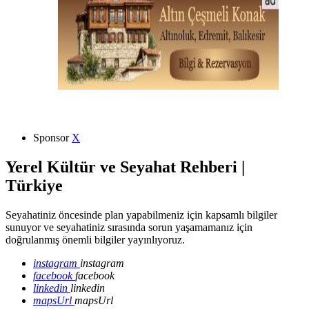
Sponsor
X
Yerel Kültür ve Seyahat Rehberi |
Türkiye
Seyahatiniz öncesinde plan yapabilmeniz için kapsamlı bilgiler
sunuyor ve seyahatiniz sırasında sorun yaşamamanız için
doğrulanmış önemli bilgiler yayınlıyoruz.
instagram
instagram
facebook
facebook
linkedin
linkedin
mapsUrl
mapsUrl