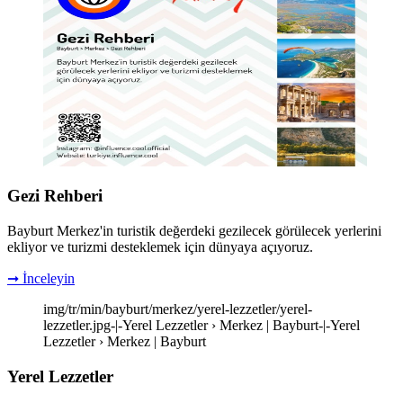
Gezi Rehberi
Bayburt Merkez'in turistik değerdeki gezilecek görülecek yerlerini
ekliyor ve turizmi desteklemek için dünyaya açıyoruz.
➞ İnceleyin
img/tr/min/bayburt/merkez/yerel-lezzetler/yerel-
lezzetler.jpg-|-Yerel Lezzetler › Merkez | Bayburt-|-Yerel
Lezzetler › Merkez | Bayburt
Yerel Lezzetler