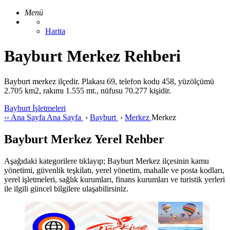
Menü
Harita
Bayburt Merkez Rehberi
Bayburt merkez ilçedir. Plakası 69, telefon kodu 458, yüzölçümü
2.705 km2, rakımı 1.555 mt., nüfusu 70.277 kişidir.
Bayburt İşletmeleri
‹‹
Ana Sayfa
Ana Sayfa
›
Bayburt
›
Merkez
Merkez
Bayburt Merkez Yerel Rehber
Aşağıdaki kategorilere tıklayıp; Bayburt Merkez ilçesinin kamu
yönetimi, güvenlik teşkilatı, yerel yönetim, mahalle ve posta kodları,
yerel işletmeleri, sağlık kurumları, finans kurumları ve turistik yerleri
ile ilgili güncel bilgilere ulaşabilirsiniz.