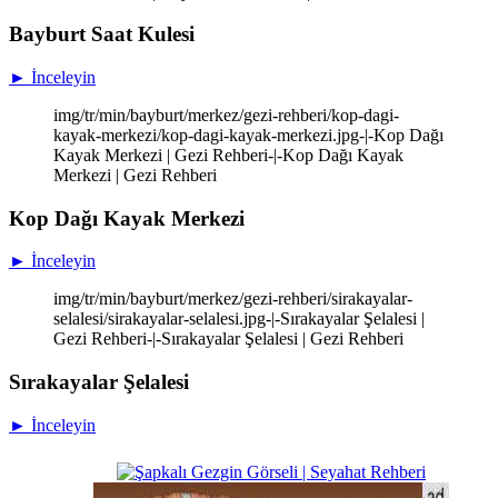
Bayburt Saat Kulesi
► İnceleyin
img/tr/min/bayburt/merkez/gezi-rehberi/kop-dagi-
kayak-merkezi/kop-dagi-kayak-merkezi.jpg-|-Kop Dağı
Kayak Merkezi | Gezi Rehberi-|-Kop Dağı Kayak
Merkezi | Gezi Rehberi
Kop Dağı Kayak Merkezi
► İnceleyin
img/tr/min/bayburt/merkez/gezi-rehberi/sirakayalar-
selalesi/sirakayalar-selalesi.jpg-|-Sırakayalar Şelalesi |
Gezi Rehberi-|-Sırakayalar Şelalesi | Gezi Rehberi
Sırakayalar Şelalesi
► İnceleyin