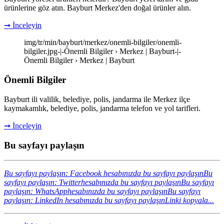
ürünlerine göz atın. Bayburt Merkez'den doğal ürünler alın.
➞ İnceleyin
img/tr/min/bayburt/merkez/onemli-bilgiler/onemli-
bilgiler.jpg-|-Önemli Bilgiler › Merkez | Bayburt-|-
Önemli Bilgiler › Merkez | Bayburt
Önemli Bilgiler
Bayburt ili valilik, belediye, polis, jandarma ile Merkez ilçe
kaymakamlık, belediye, polis, jandarma telefon ve yol tarifleri.
➞ İnceleyin
Bu sayfayı paylaşın
Bu sayfayı paylaşın: Facebook hesabınızda bu sayfayı paylaşın
Bu
sayfayı paylaşın: Twitterhesabınızda bu sayfayı paylaşın
Bu sayfayı
paylaşın: WhatsApphesabınızda bu sayfayı paylaşın
Bu sayfayı
paylaşın: LinkedIn hesabınızda bu sayfayı paylaşın
Linki kopyala...