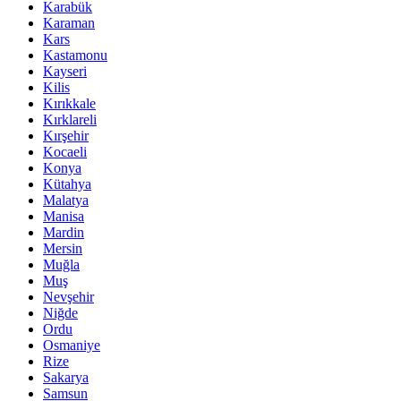
Karabük
Karaman
Kars
Kastamonu
Kayseri
Kilis
Kırıkkale
Kırklareli
Kırşehir
Kocaeli
Konya
Kütahya
Malatya
Manisa
Mardin
Mersin
Muğla
Muş
Nevşehir
Niğde
Ordu
Osmaniye
Rize
Sakarya
Samsun