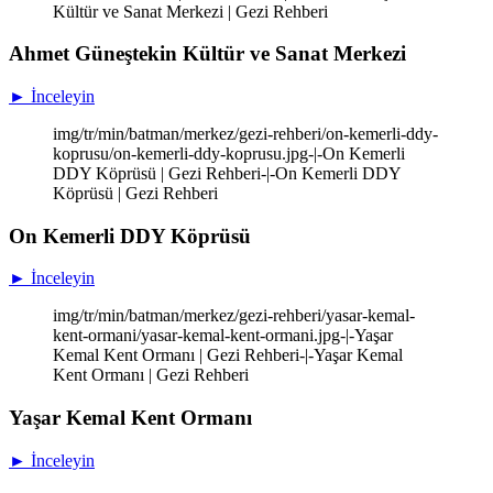
Kültür ve Sanat Merkezi | Gezi Rehberi
Ahmet Güneştekin Kültür ve Sanat Merkezi
► İnceleyin
img/tr/min/batman/merkez/gezi-rehberi/on-kemerli-ddy-
koprusu/on-kemerli-ddy-koprusu.jpg-|-On Kemerli
DDY Köprüsü | Gezi Rehberi-|-On Kemerli DDY
Köprüsü | Gezi Rehberi
On Kemerli DDY Köprüsü
► İnceleyin
img/tr/min/batman/merkez/gezi-rehberi/yasar-kemal-
kent-ormani/yasar-kemal-kent-ormani.jpg-|-Yaşar
Kemal Kent Ormanı | Gezi Rehberi-|-Yaşar Kemal
Kent Ormanı | Gezi Rehberi
Yaşar Kemal Kent Ormanı
► İnceleyin