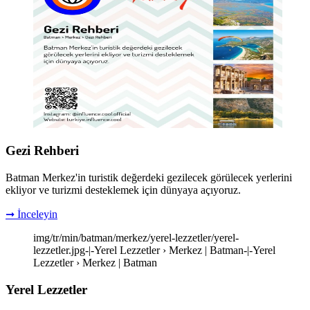
Gezi Rehberi
Batman Merkez'in turistik değerdeki gezilecek görülecek yerlerini
ekliyor ve turizmi desteklemek için dünyaya açıyoruz.
➞ İnceleyin
img/tr/min/batman/merkez/yerel-lezzetler/yerel-
lezzetler.jpg-|-Yerel Lezzetler › Merkez | Batman-|-Yerel
Lezzetler › Merkez | Batman
Yerel Lezzetler