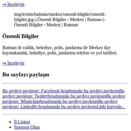
➞ İnceleyin
img/tr/min/batman/merkez/onemli-bilgiler/onemli-
bilgiler.jpg-|-Önemli Bilgiler › Merkez | Batman-|-
Önemli Bilgiler › Merkez | Batman
Önemli Bilgiler
Batman ili valilik, belediye, polis, jandarma ile Merkez ilçe
kaymakamlık, belediye, polis, jandarma telefon ve yol tarifleri.
➞ İnceleyin
Bu sayfayı paylaşın
Bu sayfayı paylaşın: Facebook hesabınızda bu sayfayı paylaşın
Bu
sayfayı paylaşın: Twitterhesabınızda bu sayfayı paylaşın
Bu sayfayı
paylaşın: WhatsApphesabınızda bu sayfayı paylaşın
Bu sayfayı
paylaşın: LinkedIn hesabınızda bu sayfayı paylaşın
Linki kopyala...
İl Listesi
Sponsor Olun