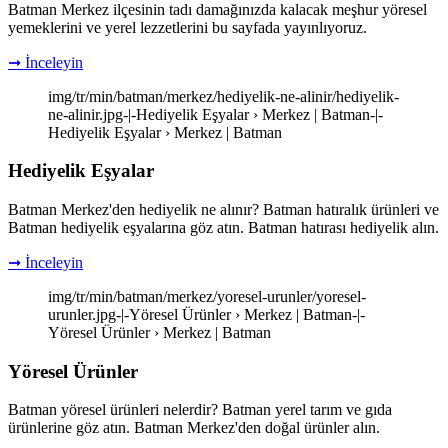
Batman Merkez ilçesinin tadı damağınızda kalacak meşhur yöresel
yemeklerini ve yerel lezzetlerini bu sayfada yayınlıyoruz.
➞ İnceleyin
img/tr/min/batman/merkez/hediyelik-ne-alinir/hediyelik-
ne-alinir.jpg-|-Hediyelik Eşyalar › Merkez | Batman-|-
Hediyelik Eşyalar › Merkez | Batman
Hediyelik Eşyalar
Batman Merkez'den hediyelik ne alınır? Batman hatıralık ürünleri ve
Batman hediyelik eşyalarına göz atın. Batman hatırası hediyelik alın.
➞ İnceleyin
img/tr/min/batman/merkez/yoresel-urunler/yoresel-
urunler.jpg-|-Yöresel Ürünler › Merkez | Batman-|-
Yöresel Ürünler › Merkez | Batman
Yöresel Ürünler
Batman yöresel ürünleri nelerdir? Batman yerel tarım ve gıda
ürünlerine göz atın. Batman Merkez'den doğal ürünler alın.