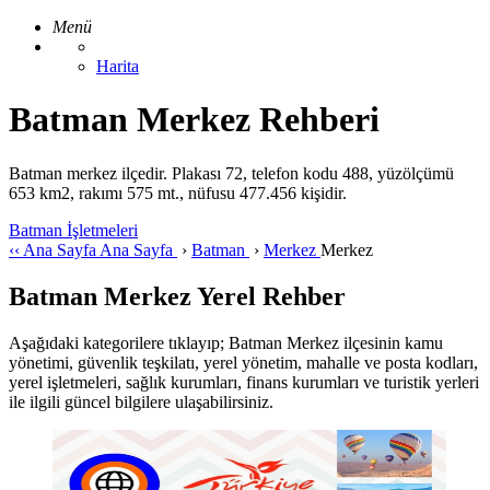
Menü
Harita
Batman Merkez Rehberi
Batman merkez ilçedir. Plakası 72, telefon kodu 488, yüzölçümü
653 km2, rakımı 575 mt., nüfusu 477.456 kişidir.
Batman İşletmeleri
‹‹
Ana Sayfa
Ana Sayfa
›
Batman
›
Merkez
Merkez
Batman Merkez Yerel Rehber
Aşağıdaki kategorilere tıklayıp; Batman Merkez ilçesinin kamu
yönetimi, güvenlik teşkilatı, yerel yönetim, mahalle ve posta kodları,
yerel işletmeleri, sağlık kurumları, finans kurumları ve turistik yerleri
ile ilgili güncel bilgilere ulaşabilirsiniz.