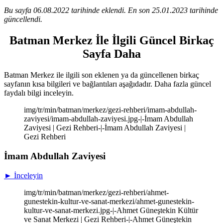
Bu sayfa 06.08.2022 tarihinde eklendi. En son 25.01.2023 tarihinde
güncellendi.
Batman Merkez İle İlgili Güncel Birkaç
Sayfa Daha
Batman Merkez ile ilgili son eklenen ya da güncellenen birkaç
sayfanın kısa bilgileri ve bağlantıları aşağıdadır. Daha fazla güncel
faydalı bilgi inceleyin.
img/tr/min/batman/merkez/gezi-rehberi/imam-abdullah-
zaviyesi/imam-abdullah-zaviyesi.jpg-|-İmam Abdullah
Zaviyesi | Gezi Rehberi-|-İmam Abdullah Zaviyesi |
Gezi Rehberi
İmam Abdullah Zaviyesi
► İnceleyin
img/tr/min/batman/merkez/gezi-rehberi/ahmet-
gunestekin-kultur-ve-sanat-merkezi/ahmet-gunestekin-
kultur-ve-sanat-merkezi.jpg-|-Ahmet Güneştekin Kültür
ve Sanat Merkezi | Gezi Rehberi-|-Ahmet Güneştekin