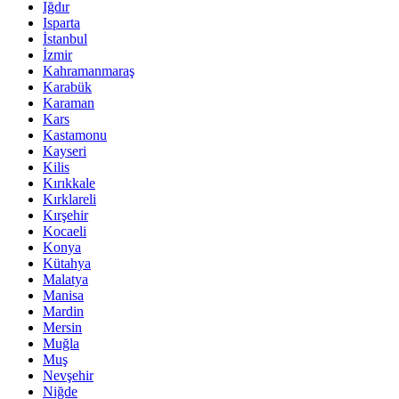
Iğdır
Isparta
İstanbul
İzmir
Kahramanmaraş
Karabük
Karaman
Kars
Kastamonu
Kayseri
Kilis
Kırıkkale
Kırklareli
Kırşehir
Kocaeli
Konya
Kütahya
Malatya
Manisa
Mardin
Mersin
Muğla
Muş
Nevşehir
Niğde