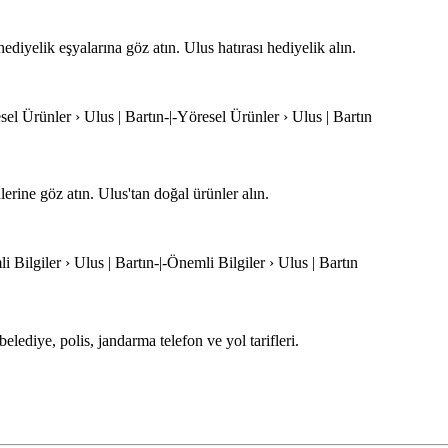
hediyelik eşyalarına göz atın. Ulus hatırası hediyelik alın.
sel Ürünler › Ulus | Bartın-|-Yöresel Ürünler › Ulus | Bartın
lerine göz atın. Ulus'tan doğal ürünler alın.
i Bilgiler › Ulus | Bartın-|-Önemli Bilgiler › Ulus | Bartın
belediye, polis, jandarma telefon ve yol tarifleri.