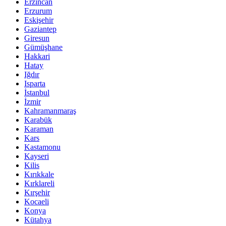
Erzincan
Erzurum
Eskişehir
Gaziantep
Giresun
Gümüşhane
Hakkari
Hatay
Iğdır
Isparta
İstanbul
İzmir
Kahramanmaraş
Karabük
Karaman
Kars
Kastamonu
Kayseri
Kilis
Kırıkkale
Kırklareli
Kırşehir
Kocaeli
Konya
Kütahya