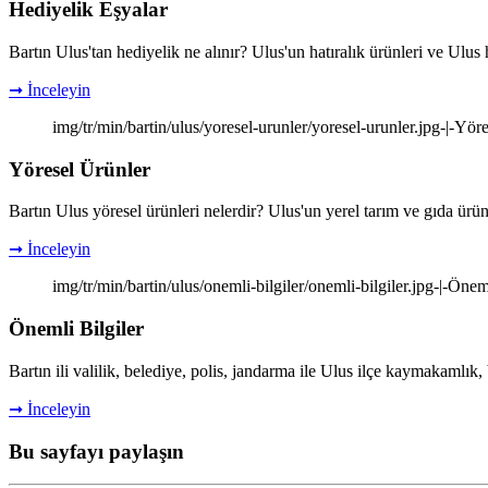
Hediyelik Eşyalar
Bartın Ulus'tan hediyelik ne alınır? Ulus'un hatıralık ürünleri ve Ulus 
➞ İnceleyin
img/tr/min/bartin/ulus/yoresel-urunler/yoresel-urunler.jpg-|-Yöre
Yöresel Ürünler
Bartın Ulus yöresel ürünleri nelerdir? Ulus'un yerel tarım ve gıda ürün
➞ İnceleyin
img/tr/min/bartin/ulus/onemli-bilgiler/onemli-bilgiler.jpg-|-Öneml
Önemli Bilgiler
Bartın ili valilik, belediye, polis, jandarma ile Ulus ilçe kaymakamlık, 
➞ İnceleyin
Bu sayfayı paylaşın