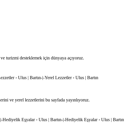
r ve turizmi desteklemek için dünyaya açıyoruz.
Lezzetler › Ulus | Bartın-|-Yerel Lezzetler › Ulus | Bartın
ini ve yerel lezzetlerini bu sayfada yayınlıyoruz.
-|-Hediyelik Eşyalar › Ulus | Bartın-|-Hediyelik Eşyalar › Ulus | Bartın