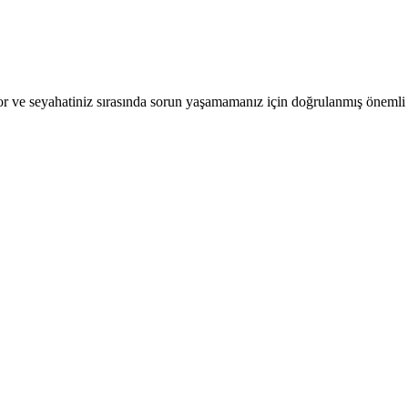
r ve seyahatiniz sırasında sorun yaşamamanız için doğrulanmış önemli b