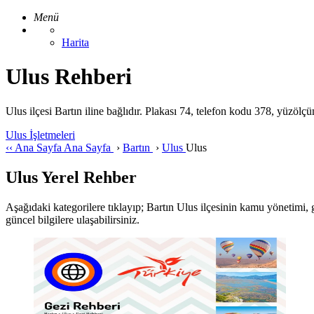
Menü
Harita
Ulus Rehberi
Ulus ilçesi Bartın iline bağlıdır. Plakası 74, telefon kodu 378, yüzöl
Ulus İşletmeleri
‹‹
Ana Sayfa
Ana Sayfa
›
Bartın
›
Ulus
Ulus
Ulus Yerel Rehber
Aşağıdaki kategorilere tıklayıp; Bartın Ulus ilçesinin kamu yönetimi, güv
güncel bilgilere ulaşabilirsiniz.