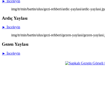
► İnceleyin
img/tr/min/bartin/ulus/gezi-rehberi/ardic-yaylasi/ardic-yaylasi.j
Ardıç Yaylası
► İnceleyin
img/tr/min/bartin/ulus/gezi-rehberi/gezen-yaylasi/gezen-yaylasi
Gezen Yaylası
► İnceleyin