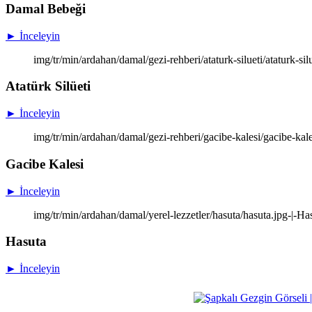
Damal Bebeği
► İnceleyin
img/tr/min/ardahan/damal/gezi-rehberi/ataturk-silueti/ataturk-silu
Atatürk Silüeti
► İnceleyin
img/tr/min/ardahan/damal/gezi-rehberi/gacibe-kalesi/gacibe-kale
Gacibe Kalesi
► İnceleyin
img/tr/min/ardahan/damal/yerel-lezzetler/hasuta/hasuta.jpg-|-Ha
Hasuta
► İnceleyin