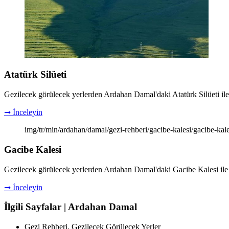
Atatürk Silüeti
Gezilecek görülecek yerlerden Ardahan Damal'daki Atatürk Silüeti ile ilg
➞ İnceleyin
img/tr/min/ardahan/damal/gezi-rehberi/gacibe-kalesi/gacibe-kal
Gacibe Kalesi
Gezilecek görülecek yerlerden Ardahan Damal'daki Gacibe Kalesi ile ilgi
➞ İnceleyin
İlgili Sayfalar | Ardahan Damal
Gezi Rehberi. Gezilecek Görülecek Yerler