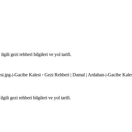
ili gezi rehberi bilgileri ve yol tarifi.
esi.jpg-|-Gacibe Kalesi › Gezi Rehberi | Damal | Ardahan-|-Gacibe Kale
li gezi rehberi bilgileri ve yol tarifi.