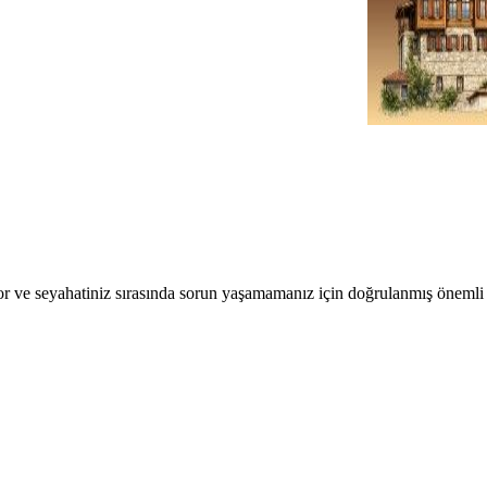
r ve seyahatiniz sırasında sorun yaşamamanız için doğrulanmış önemli b