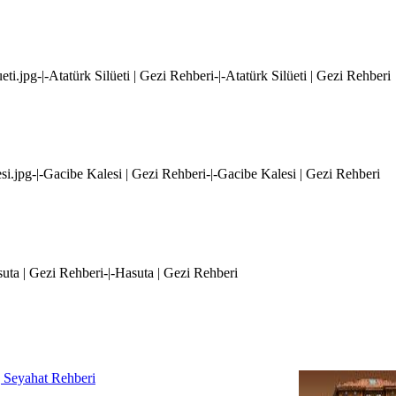
eti.jpg-|-Atatürk Silüeti | Gezi Rehberi-|-Atatürk Silüeti | Gezi Rehberi
si.jpg-|-Gacibe Kalesi | Gezi Rehberi-|-Gacibe Kalesi | Gezi Rehberi
suta | Gezi Rehberi-|-Hasuta | Gezi Rehberi