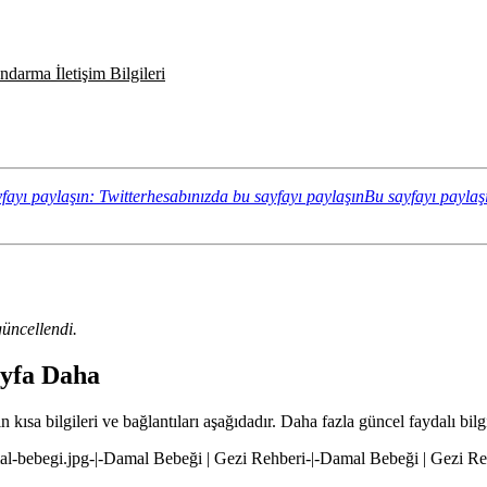
darma İletişim Bilgileri
fayı paylaşın: Twitterhesabınızda bu sayfayı paylaşın
Bu sayfayı paylaş
üncellendi.
ayfa Daha
kısa bilgileri ve bağlantıları aşağıdadır. Daha fazla güncel faydalı bilg
mal-bebegi.jpg-|-Damal Bebeği | Gezi Rehberi-|-Damal Bebeği | Gezi Re