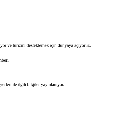
iyor ve turizmi desteklemek için dünyaya açıyoruz.
hberi
leri ile ilgili bilgiler yayınlanıyor.