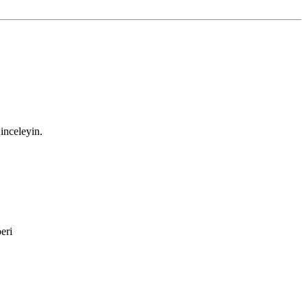
 inceleyin.
eri