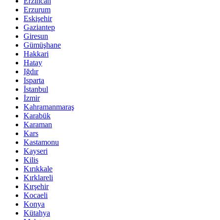
Erzincan
Erzurum
Eskişehir
Gaziantep
Giresun
Gümüşhane
Hakkari
Hatay
Iğdır
Isparta
İstanbul
İzmir
Kahramanmaraş
Karabük
Karaman
Kars
Kastamonu
Kayseri
Kilis
Kırıkkale
Kırklareli
Kırşehir
Kocaeli
Konya
Kütahya