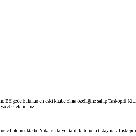
. Bölgede bulunan en eski kitabe olma özelliğine sahip Taşköprü Kitabe
yaret edebilirsiniz.
nde bulunmaktadır. Yukarıdaki yol tarifi butonuna tıklayarak Taşköprü 