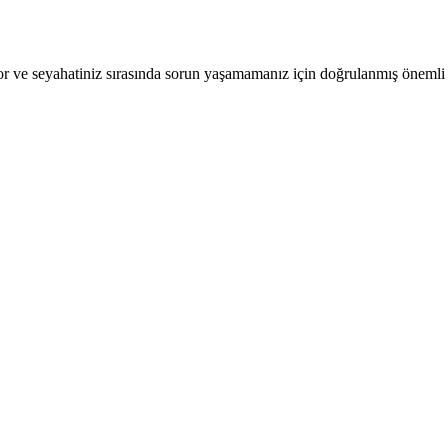
r ve seyahatiniz sırasında sorun yaşamamanız için doğrulanmış önemli b