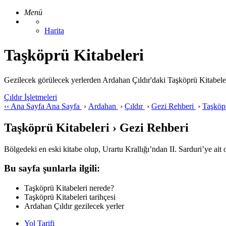
Menü
Harita
Taşköprü Kitabeleri
Gezilecek görülecek yerlerden Ardahan Çıldır'daki Taşköprü Kitabeleri ile
Çıldır İşletmeleri
‹‹
Ana Sayfa
Ana Sayfa
›
Ardahan
›
Çıldır
›
Gezi Rehberi
›
Taşköp
Taşköprü Kitabeleri › Gezi Rehberi
Bölgedeki en eski kitabe olup, Urartu Krallığı’ndan II. Sarduri’ye ai
Bu sayfa şunlarla ilgili:
Taşköprü Kitabeleri nerede?
Taşköprü Kitabeleri tarihçesi
Ardahan Çıldır gezilecek yerler
Yol Tarifi