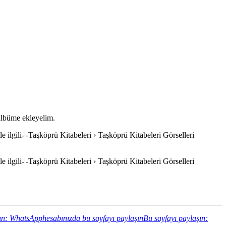
 albüme ekleyelim.
e ilgili-|-Taşköprü Kitabeleri › Taşköprü Kitabeleri Görselleri
e ilgili-|-Taşköprü Kitabeleri › Taşköprü Kitabeleri Görselleri
ın: WhatsApphesabınızda bu sayfayı paylaşın
Bu sayfayı paylaşın: