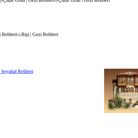
g-|-Çıldır Gölü | Gezi Rehberi-|-Çıldır Gölü | Gezi Rehberi
zi Rehberi-|-Bişi | Gezi Rehberi