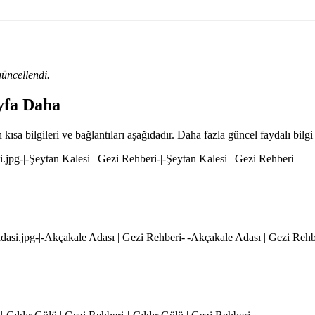
üncellendi.
ayfa Daha
kısa bilgileri ve bağlantıları aşağıdadır. Daha fazla güncel faydalı bilgi
si.jpg-|-Şeytan Kalesi | Gezi Rehberi-|-Şeytan Kalesi | Gezi Rehberi
-adasi.jpg-|-Akçakale Adası | Gezi Rehberi-|-Akçakale Adası | Gezi Rehb