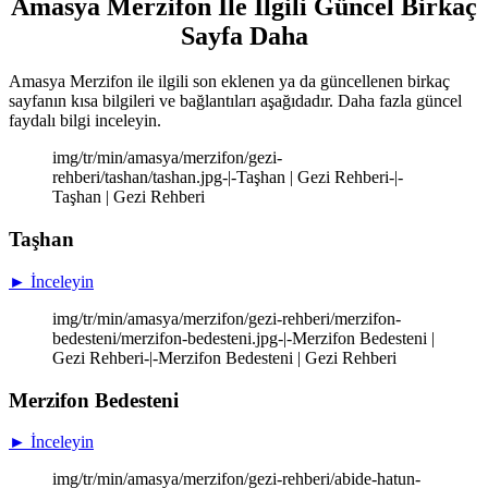
Amasya Merzifon İle İlgili Güncel Birkaç
Sayfa Daha
Amasya Merzifon ile ilgili son eklenen ya da güncellenen birkaç
sayfanın kısa bilgileri ve bağlantıları aşağıdadır. Daha fazla güncel
faydalı bilgi inceleyin.
img/tr/min/amasya/merzifon/gezi-
rehberi/tashan/tashan.jpg-|-Taşhan | Gezi Rehberi-|-
Taşhan | Gezi Rehberi
Taşhan
► İnceleyin
img/tr/min/amasya/merzifon/gezi-rehberi/merzifon-
bedesteni/merzifon-bedesteni.jpg-|-Merzifon Bedesteni |
Gezi Rehberi-|-Merzifon Bedesteni | Gezi Rehberi
Merzifon Bedesteni
► İnceleyin
img/tr/min/amasya/merzifon/gezi-rehberi/abide-hatun-