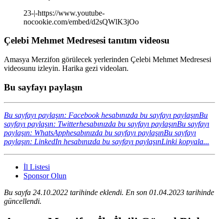
23-|-https://www.youtube-
nocookie.com/embed/d2sQWlK3jOo
Çelebi Mehmet Medresesi tanıtım videosu
Amasya Merzifon görülecek yerlerinden Çelebi Mehmet Medresesi
videosunu izleyin. Harika gezi videoları.
Bu sayfayı paylaşın
Bu sayfayı paylaşın: Facebook hesabınızda bu sayfayı paylaşın
Bu
sayfayı paylaşın: Twitterhesabınızda bu sayfayı paylaşın
Bu sayfayı
paylaşın: WhatsApphesabınızda bu sayfayı paylaşın
Bu sayfayı
paylaşın: LinkedIn hesabınızda bu sayfayı paylaşın
Linki kopyala...
İl Listesi
Sponsor Olun
Bu sayfa 24.10.2022 tarihinde eklendi. En son 01.04.2023 tarihinde
güncellendi.