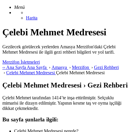
Menü
Harita
Çelebi Mehmet Medresesi
Gezilecek görülecek yerlerden Amasya Merzifon'daki Çelebi
Mehmet Medresesi ile ilgili gezi rehberi bilgileri ve yol tarifi.
Merzifon İşletmeleri
‹‹
Ana Sayfa
Ana Sayfa
›
Amasya
›
Merzifon
›
Gezi Rehberi
›
Çelebi Mehmet Medresesi
Çelebi Mehmet Medresesi
Çelebi Mehmet Medresesi › Gezi Rehberi
Çelebi Mehmet tarafından 1414’te inşa ettirilmiştir. Selçuklu
mimarisi ile dizayn edilmiştir. Yapının kesme taş ve oyma işçiliği
dikkat çekmektedir.
Bu sayfa şunlarla ilgili:
Çelebi Mehmet Medresesi nerede?