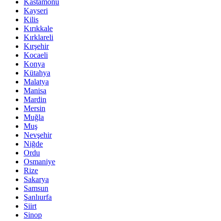
Kastamonu
Kayseri
Kilis
Kırıkkale
Kırklareli
Kırşehir
Kocaeli
Konya
Kütahya
Malatya
Manisa
Mardin
Mersin
Muğla
Muş
Nevşehir
Niğde
Ordu
Osmaniye
Rize
Sakarya
Samsun
Şanlıurfa
Siirt
Sinop