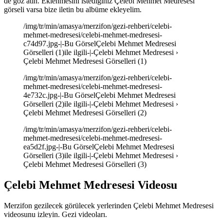
de göz atın. Eklenmesini istediğiniz Çelebi Mehmet Medresesi
görseli varsa bize iletin bu albüme ekleyelim.
/img/tr/min/amasya/merzifon/gezi-rehberi/celebi-
mehmet-medresesi/celebi-mehmet-medresesi-
c74d97.jpg-|-Bu GörselÇelebi Mehmet Medresesi
Görselleri (1)ile ilgili-|-Çelebi Mehmet Medresesi ›
Çelebi Mehmet Medresesi Görselleri (1)
/img/tr/min/amasya/merzifon/gezi-rehberi/celebi-
mehmet-medresesi/celebi-mehmet-medresesi-
4e732c.jpg-|-Bu GörselÇelebi Mehmet Medresesi
Görselleri (2)ile ilgili-|-Çelebi Mehmet Medresesi ›
Çelebi Mehmet Medresesi Görselleri (2)
/img/tr/min/amasya/merzifon/gezi-rehberi/celebi-
mehmet-medresesi/celebi-mehmet-medresesi-
ea5d2f.jpg-|-Bu GörselÇelebi Mehmet Medresesi
Görselleri (3)ile ilgili-|-Çelebi Mehmet Medresesi ›
Çelebi Mehmet Medresesi Görselleri (3)
Çelebi Mehmet Medresesi Videosu
Merzifon gezilecek görülecek yerlerinden Çelebi Mehmet Medresesi
videosunu izleyin. Gezi videoları.