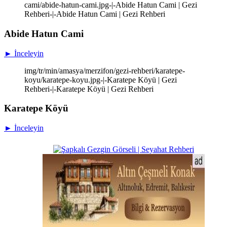
cami/abide-hatun-cami.jpg-|-Abide Hatun Cami | Gezi
Rehberi-|-Abide Hatun Cami | Gezi Rehberi
Abide Hatun Cami
► İnceleyin
img/tr/min/amasya/merzifon/gezi-rehberi/karatepe-
koyu/karatepe-koyu.jpg-|-Karatepe Köyü | Gezi
Rehberi-|-Karatepe Köyü | Gezi Rehberi
Karatepe Köyü
► İnceleyin