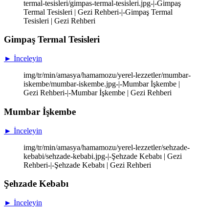
termal-tesisleri/gimpas-termal-tesisleri.jpg-|-Gimpaş
Termal Tesisleri | Gezi Rehberi-|-Gimpaş Termal
Tesisleri | Gezi Rehberi
Gimpaş Termal Tesisleri
► İnceleyin
img/tr/min/amasya/hamamozu/yerel-lezzetler/mumbar-
iskembe/mumbar-iskembe.jpg-|-Mumbar İşkembe |
Gezi Rehberi-|-Mumbar İşkembe | Gezi Rehberi
Mumbar İşkembe
► İnceleyin
img/tr/min/amasya/hamamozu/yerel-lezzetler/sehzade-
kebabi/sehzade-kebabi.jpg-|-Şehzade Kebabı | Gezi
Rehberi-|-Şehzade Kebabı | Gezi Rehberi
Şehzade Kebabı
► İnceleyin