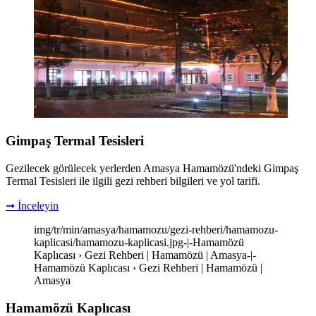
Gimpaş Termal Tesisleri
Gezilecek görülecek yerlerden Amasya Hamamözü'ndeki Gimpaş
Termal Tesisleri ile ilgili gezi rehberi bilgileri ve yol tarifi.
➞ İnceleyin
img/tr/min/amasya/hamamozu/gezi-rehberi/hamamozu-
kaplicasi/hamamozu-kaplicasi.jpg-|-Hamamözü
Kaplıcası › Gezi Rehberi | Hamamözü | Amasya-|-
Hamamözü Kaplıcası › Gezi Rehberi | Hamamözü |
Amasya
Hamamözü Kaplıcası