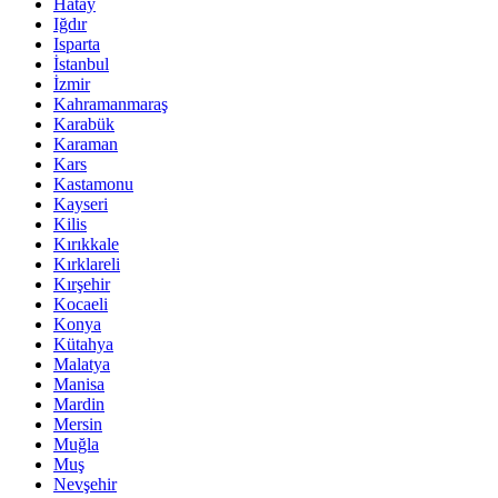
Hatay
Iğdır
Isparta
İstanbul
İzmir
Kahramanmaraş
Karabük
Karaman
Kars
Kastamonu
Kayseri
Kilis
Kırıkkale
Kırklareli
Kırşehir
Kocaeli
Konya
Kütahya
Malatya
Manisa
Mardin
Mersin
Muğla
Muş
Nevşehir