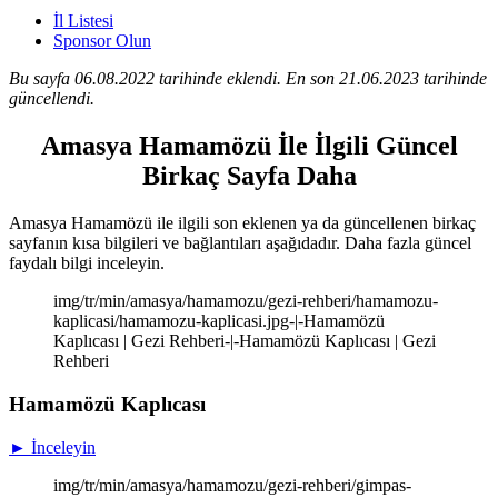
İl Listesi
Sponsor Olun
Bu sayfa 06.08.2022 tarihinde eklendi. En son 21.06.2023 tarihinde
güncellendi.
Amasya Hamamözü İle İlgili Güncel
Birkaç Sayfa Daha
Amasya Hamamözü ile ilgili son eklenen ya da güncellenen birkaç
sayfanın kısa bilgileri ve bağlantıları aşağıdadır. Daha fazla güncel
faydalı bilgi inceleyin.
img/tr/min/amasya/hamamozu/gezi-rehberi/hamamozu-
kaplicasi/hamamozu-kaplicasi.jpg-|-Hamamözü
Kaplıcası | Gezi Rehberi-|-Hamamözü Kaplıcası | Gezi
Rehberi
Hamamözü Kaplıcası
► İnceleyin
img/tr/min/amasya/hamamozu/gezi-rehberi/gimpas-