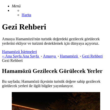
Menü
Harita
Gezi Rehberi
Amasya Hamamözü'nün turistik değerdeki gezilecek görülecek
yerlerini ekliyor ve turizmi desteklemek için dünyaya açıyoruz.
Hamamözü İşletmeleri
‹‹
Ana Sayfa
Ana Sayfa
›
Amasya
›
Hamamözü
›
Gezi Rehberi
Gezi Rehberi
Hamamözü Gezilecek Görülecek Yerler
Bu sayfada; Hamamözü ilçesinin turistik değere sahip gezilecek
görülecek yerleri ile ilgili bilgiler yayınlanıyor.