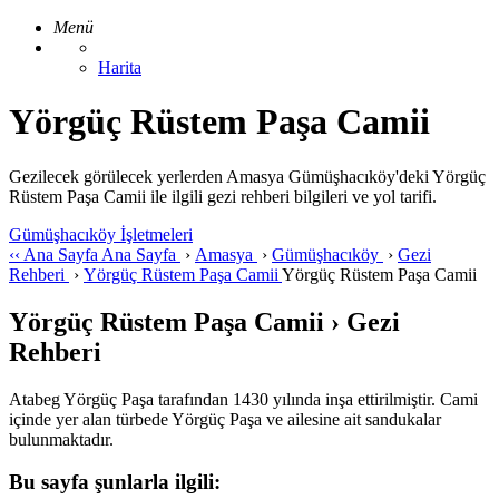
Menü
Harita
Yörgüç Rüstem Paşa Camii
Gezilecek görülecek yerlerden Amasya Gümüşhacıköy'deki Yörgüç
Rüstem Paşa Camii ile ilgili gezi rehberi bilgileri ve yol tarifi.
Gümüşhacıköy İşletmeleri
‹‹
Ana Sayfa
Ana Sayfa
›
Amasya
›
Gümüşhacıköy
›
Gezi
Rehberi
›
Yörgüç Rüstem Paşa Camii
Yörgüç Rüstem Paşa Camii
Yörgüç Rüstem Paşa Camii › Gezi
Rehberi
Atabeg Yörgüç Paşa tarafından 1430 yılında inşa ettirilmiştir. Cami
içinde yer alan türbede Yörgüç Paşa ve ailesine ait sandukalar
bulunmaktadır.
Bu sayfa şunlarla ilgili: