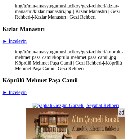
img/tr/min/amasya/gumushacikoy/gezi-rehberi/kizlar-
manastiri/kizlar-manastiri.jpg-|-Kızlar Manastırı | Gezi
Rehberi-|-Kızlar Manastırı | Gezi Rehberi
Kızlar Manastırı
► İnceleyin
img/tr/min/amasya/gumushacikoy/gezi-rehberi/koprulu-
mehmet-pasa-camii/koprulu-mehmet-pasa-camii.jpg-|-
Köprülü Mehmet Paşa Camii | Gezi Rehberi-|-Köprülü
Mehmet Paşa Camii | Gezi Rehberi
Köprülü Mehmet Paşa Camii
► İnceleyin