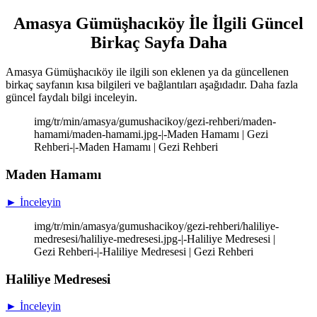
Amasya Gümüşhacıköy İle İlgili Güncel
Birkaç Sayfa Daha
Amasya Gümüşhacıköy ile ilgili son eklenen ya da güncellenen
birkaç sayfanın kısa bilgileri ve bağlantıları aşağıdadır. Daha fazla
güncel faydalı bilgi inceleyin.
img/tr/min/amasya/gumushacikoy/gezi-rehberi/maden-
hamami/maden-hamami.jpg-|-Maden Hamamı | Gezi
Rehberi-|-Maden Hamamı | Gezi Rehberi
Maden Hamamı
► İnceleyin
img/tr/min/amasya/gumushacikoy/gezi-rehberi/haliliye-
medresesi/haliliye-medresesi.jpg-|-Haliliye Medresesi |
Gezi Rehberi-|-Haliliye Medresesi | Gezi Rehberi
Haliliye Medresesi
► İnceleyin