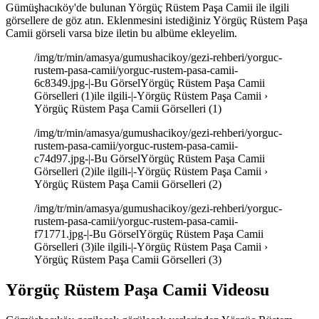
Gümüşhacıköy'de bulunan Yörgüç Rüstem Paşa Camii ile ilgili
görsellere de göz atın. Eklenmesini istediğiniz Yörgüç Rüstem Paşa
Camii görseli varsa bize iletin bu albüme ekleyelim.
/img/tr/min/amasya/gumushacikoy/gezi-rehberi/yorguc-
rustem-pasa-camii/yorguc-rustem-pasa-camii-
6c8349.jpg-|-Bu GörselYörgüç Rüstem Paşa Camii
Görselleri (1)ile ilgili-|-Yörgüç Rüstem Paşa Camii ›
Yörgüç Rüstem Paşa Camii Görselleri (1)
/img/tr/min/amasya/gumushacikoy/gezi-rehberi/yorguc-
rustem-pasa-camii/yorguc-rustem-pasa-camii-
c74d97.jpg-|-Bu GörselYörgüç Rüstem Paşa Camii
Görselleri (2)ile ilgili-|-Yörgüç Rüstem Paşa Camii ›
Yörgüç Rüstem Paşa Camii Görselleri (2)
/img/tr/min/amasya/gumushacikoy/gezi-rehberi/yorguc-
rustem-pasa-camii/yorguc-rustem-pasa-camii-
f71771.jpg-|-Bu GörselYörgüç Rüstem Paşa Camii
Görselleri (3)ile ilgili-|-Yörgüç Rüstem Paşa Camii ›
Yörgüç Rüstem Paşa Camii Görselleri (3)
Yörgüç Rüstem Paşa Camii Videosu