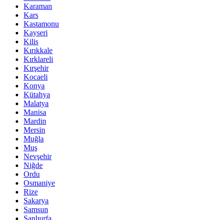
Karaman
Kars
Kastamonu
Kayseri
Kilis
Kırıkkale
Kırklareli
Kırşehir
Kocaeli
Konya
Kütahya
Malatya
Manisa
Mardin
Mersin
Muğla
Muş
Nevşehir
Niğde
Ordu
Osmaniye
Rize
Sakarya
Samsun
Şanlıurfa