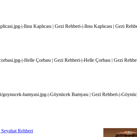
licasi.jpg-|-Ilısu Kaplıcası | Gezi Rehberi-|-Ilısu Kaplıcası | Gezi Rehb
corbasi.jpg-|-Helle Çorbası | Gezi Rehberi-|-Helle Çorbası | Gezi Rehbe
i/goynucek-bamyasi.jpg-|-Göynücek Bamyası | Gezi Rehberi-|-Göynüc