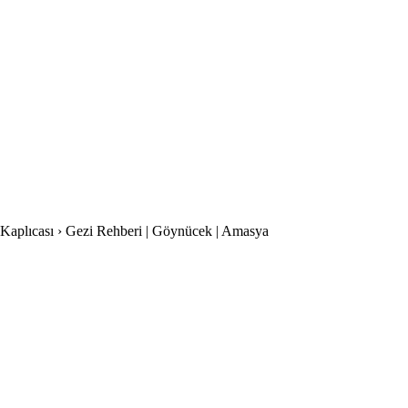
su Kaplıcası › Gezi Rehberi | Göynücek | Amasya