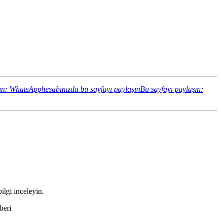
ın: WhatsApphesabınızda bu sayfayı paylaşın
Bu sayfayı paylaşın:
ilgi inceleyin.
beri