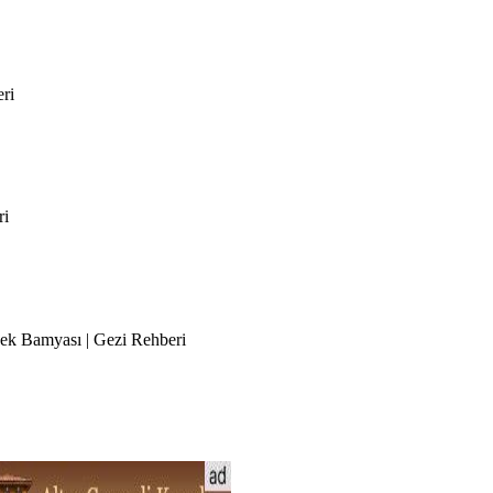
eri
ri
ek Bamyası | Gezi Rehberi