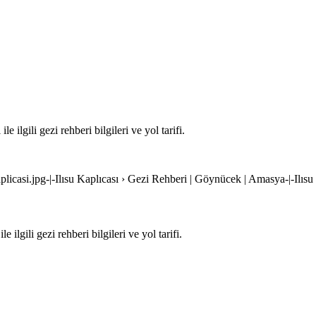
lgili gezi rehberi bilgileri ve yol tarifi.
aplicasi.jpg-|-Ilısu Kaplıcası › Gezi Rehberi | Göynücek | Amasya-|-Ilı
lgili gezi rehberi bilgileri ve yol tarifi.