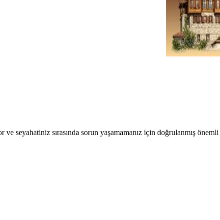
r ve seyahatiniz sırasında sorun yaşamamanız için doğrulanmış önemli b